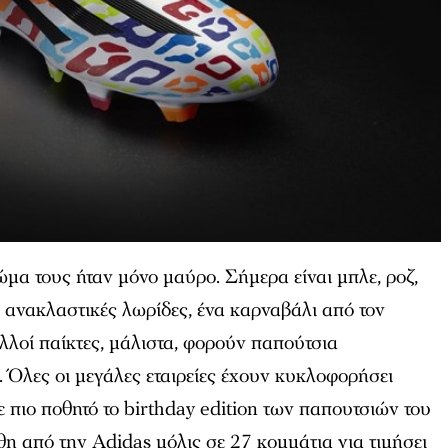
ώμα τους ήταν μόνο μαύρο. Σήμερα είναι μπλε, ροζ,
ε ανακλαστικές λωρίδες, ένα καρναβάλι από τον
λοί παίκτες, μάλιστα, φορούν παπούτσια
 Όλες οι μεγάλες εταιρείες έχουν κυκλοφορήσει
ε πιο ποθητό το birthday edition των παπουτσιών του
 από την Adidas μόλις σε 27 κομμάτια για τιμήσει