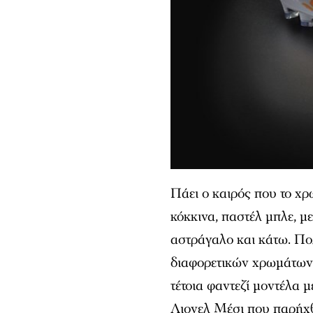
Πάει ο καιρός που το χρ
κόκκινα, παστέλ μπλε, μ
αστράγαλο και κάτω. Πολ
διαφορετικών χρωμάτων.
τέτοια φαντεζί μοντέλα μ
Λιονελ Μέσι που παρήχθη