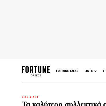
FORTUNE TALKS
LISTS
LI
LIFE & ART
Τα καλύτερα συλλεκτικά α