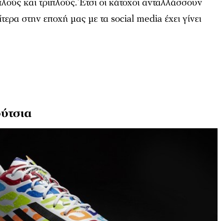
ιπλούς και τριπλούς. Έτσι οι κάτοχοι ανταλλάσσουν
ίτερα στην εποχή μας με τα social media έχει γίνει
ύτσια