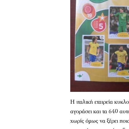
Η ιταλική εταιρεία κυκλ
αγοράσει και τα 640 αυτ
χωρίς όμως να ξέρει ποι