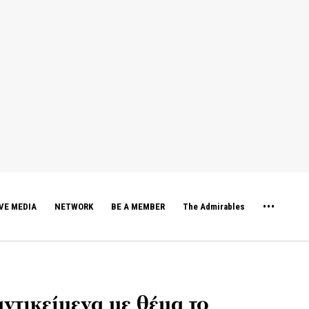
VE MEDIA
NETWORK
BE A MEMBER
The Admirables
ντικείμενα με θέμα το