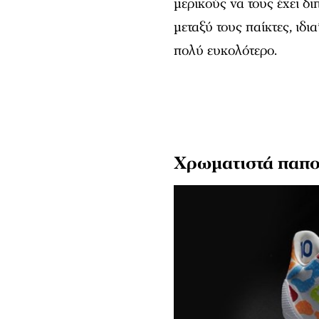
μερικούς να τους έχει δ
μεταξύ τους παίκτες, ιδια
πολύ ευκολότερο.
Χρωματιστά παπο