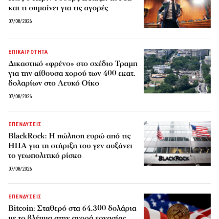
και τι σημαίνει για τις αγορές
07/08/2026
ΕΠΙΚΑΙΡΟΤΗΤΑ
Δικαστικό «φρένο» στο σχέδιο Τραμπ
για την αίθουσα χορού των 400 εκατ.
δολαρίων στο Λευκό Οίκο
07/08/2026
ΕΠΕΝΔΥΣΕΙΣ
BlackRock: Η πώληση ευρώ από τις
ΗΠΑ για τη στήριξη του γεν αυξάνει
το γεωπολιτικό ρίσκο
07/08/2026
ΕΠΕΝΔΥΣΕΙΣ
Bitcoin: Σταθερό στα 64.300 δολάρια
με το βλέμμα στην αγορά εργασίας