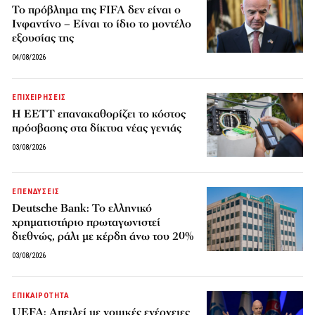
Το πρόβλημα της FIFA δεν είναι ο
Ινφαντίνο – Είναι το ίδιο το μοντέλο
εξουσίας της
04/08/2026
ΕΠΙΧΕΙΡΗΣΕΙΣ
Η ΕΕΤΤ επανακαθορίζει το κόστος
πρόσβασης στα δίκτυα νέας γενιάς
03/08/2026
ΕΠΕΝΔΥΣΕΙΣ
Deutsche Bank: Το ελληνικό
χρηματιστήριο πρωταγωνιστεί
διεθνώς, ράλι με κέρδη άνω του 20%
03/08/2026
ΕΠΙΚΑΙΡΟΤΗΤΑ
UEFA: Απειλεί με νομικές ενέργειες