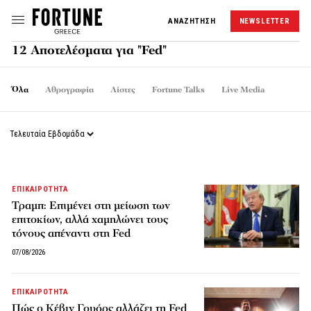
ΑΝΑΖΗΤΗΣΗ
NEWSLETTER
12 Αποτελέσματα για "Fed"
Όλα
Αθρογραφία
Λίστες
Fortune Talks
Live Media
ΕΠΙΚΑΙΡΟΤΗΤΑ
Τραμπ: Επιμένει στη μείωση των
επιτοκίων, αλλά χαμηλώνει τους
τόνους απέναντι στη Fed
07/08/2026
ΕΠΙΚΑΙΡΟΤΗΤΑ
Πώς ο Κέβιν Γουόρς αλλάζει τη Fed