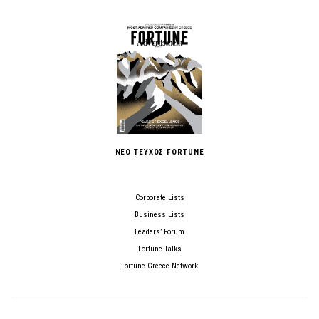
ΝΕΟ ΤΕΥΧΟΣ FORTUNE
Corporate Lists
Business Lists
Leaders’ Forum
Fortune Talks
Fortune Greece Network