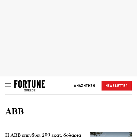
ΑΝΑΖΗΤΗΣΗ
NEWSLETTER
ABB
Η ABB επενδύει 200 εκατ. δολάρια