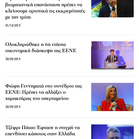
βιομηχανική επανάσταση πρέπει να
κλείσουμε οριστικά τις εκκρεμότητές
με την τρίτη
01/10/2019
Ολοκληρώθηκε η 6η ετήσια
οικονομική διάσκεψη της ΕΕΝΕ
30/09/2019
Φώφη Γεννηματά στο συνέδριο της
ΕΕΝΕ: Πρέπει να αλλάξει ο
χαρακτήρας του υπερταμείου
30/09/2019
Τζέφρι Πάιατ: Έφτασε η στιγμή να
επενδύσει κάποιος στην Ελλάδα