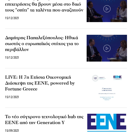
επιχειρήσεις θα βρουν μέσα στο δικό
τους “σπίτι” τα ταλέντα που αναζητούν
15/12/2021
Δημήτρης Παπαλεξόπουλος: Ηθικά
σωστός ο ευρωπαϊκός στόχος για το
περιβάλλον
15/12/2021
LIVE: Η 7η Ετήσια Οικονομική
Διάσκεψη της ΕΕΝΕ, powered by
Fortune Greece
15/12/2021
Το νέο σύγχρονο τεχνολογικό hub της
ΕΕΝΕ από την Generation Y
15/09/2021