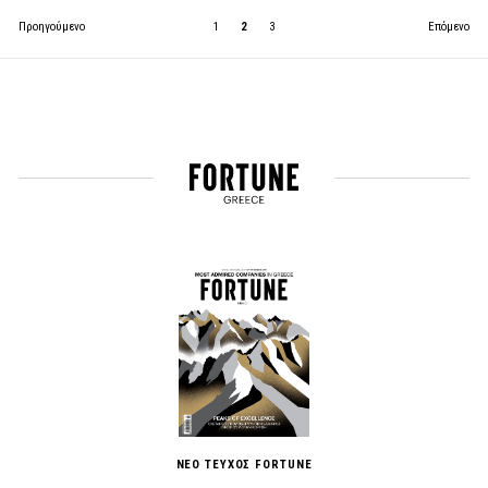
Προηγούμενο
1
2
3
Επόμενο
ΝΕΟ ΤΕΥΧΟΣ FORTUNE