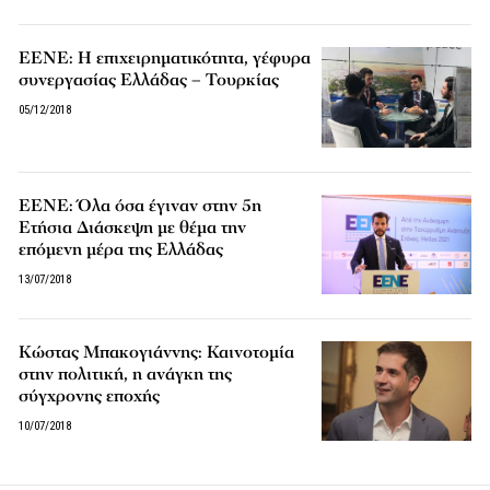
ΕΕΝΕ: Η επιχειρηματικότητα, γέφυρα
συνεργασίας Ελλάδας – Τουρκίας
05/12/2018
EENE: Όλα όσα έγιναν στην 5η
Ετήσια Διάσκεψη με θέμα την
επόμενη μέρα της Ελλάδας
13/07/2018
Κώστας Μπακογιάννης: Καινοτομία
στην πολιτική, η ανάγκη της
σύγχρονης εποχής
10/07/2018