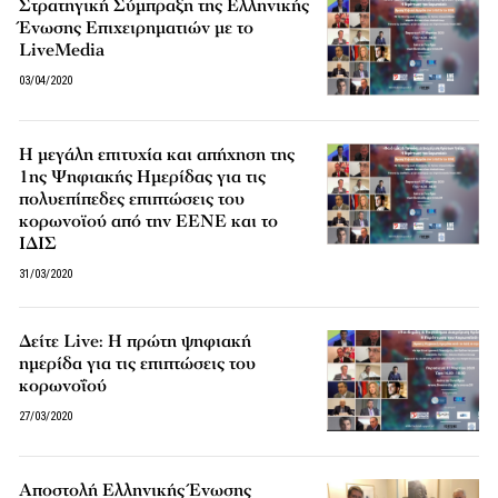
Στρατηγική Σύμπραξη της Ελληνικής
Ένωσης Επιχειρηματιών με το
LiveMedia
03/04/2020
Η μεγάλη επιτυχία και απήχηση της
1ης Ψηφιακής Ημερίδας για τις
πολυεπίπεδες επιπτώσεις του
κορωνοϊού από την ΕΕΝΕ και το
ΙΔΙΣ
31/03/2020
Δείτε Live: H πρώτη ψηφιακή
ημερίδα για τις επιπτώσεις του
κορωνοΐού
27/03/2020
Αποστολή Ελληνικής Ένωσης