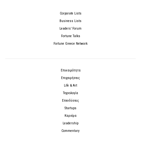
Corporate Lists
Business Lists
Leaders’ Forum
Fortune Talks
Fortune Greece Network
Επικαιρότητα
Επιχειρήσεις
Life & Art
Τεχνολογία
Επενδύσεις
Startups
Καριέρα
Leadership
Commentary