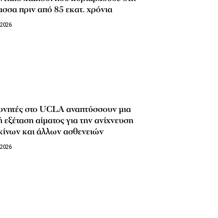
σσα πριν από 85 εκατ. χρόνια
/2026
υνητές στο UCLA αναπτύσσουν μια
 εξέταση αίματος για την ανίχνευση
κίνων και άλλων ασθενειών
/2026