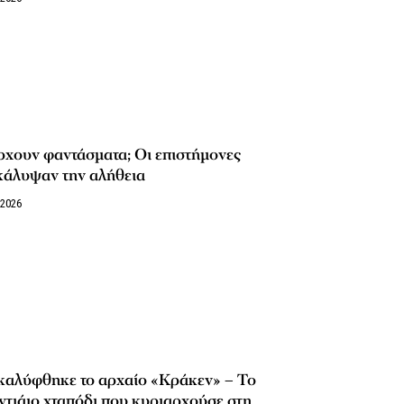
χουν φαντάσματα; Οι επιστήμονες
κάλυψαν την αλήθεια
/2026
καλύφθηκε το αρχαίο «Κράκεν» – Το
ντιάιο χταπόδι που κυριαρχούσε στη