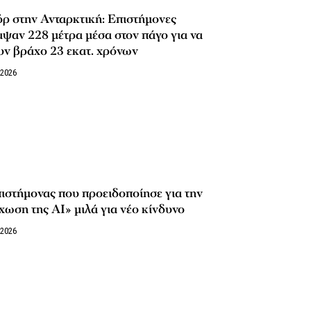
ρ στην Ανταρκτική: Επιστήμονες
ψαν 228 μέτρα μέσα στον πάγο για να
υν βράχο 23 εκατ. χρόνων
/2026
ιστήμονας που προειδοποίησε για την
ωση της ΑΙ» μιλά για νέο κίνδυνο
/2026