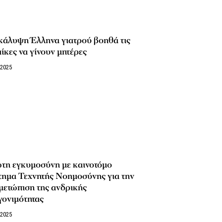
κάλυψη Έλληνα γιατρού βοηθά τις
ίκες να γίνουν μητέρες
/2025
τη εγκυμοσύνη με καινοτόμο
τημα Τεχνητής Νοημοσύνης για την
μετώπιση της ανδρικής
γονιμότητας
/2025