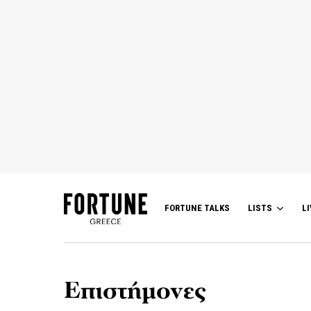
FORTUNE TALKS
LISTS
LI
Επιστήμονες