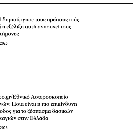
 δημιούργησε τους πρώτους ιούς –
ί η εξέλιξη αυτή ανησυχεί τους
στήμονες
/2026
eo.gr/Εθνικό Αστεροσκοπείο
ών: Ποια είναι η πιο επικίνδυνη
οδος για το ξέσπασμα δασικών
καγιών στην Ελλάδα
/2026