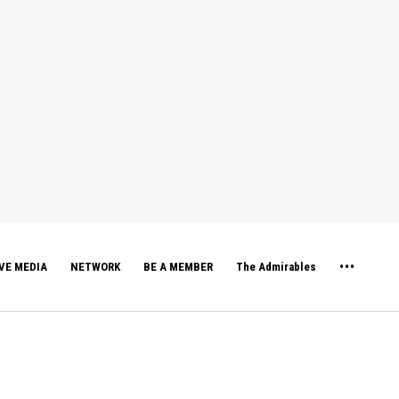
VE MEDIA
NETWORK
BE A MEMBER
The Admirables