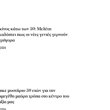
κίνος κάτω των 50: Μελέτη
αλύπτει πως οι νέες γενιές γερνούν
γρήγορα
/2026
κε μυστήριο 50 ετών για την
μεγέθη μαύρη τρύπα στο κέντρο του
ξία μας
/2026