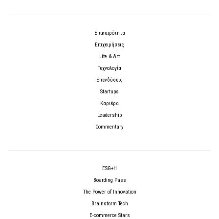
Επικαιρότητα
Επιχειρήσεις
Life & Art
Τεχνολογία
Επενδύσεις
Startups
Καριέρα
Leadership
Commentary
ESG+H
Boarding Pass
The Power of Innovation
Brainstorm Tech
E-commerce Stars