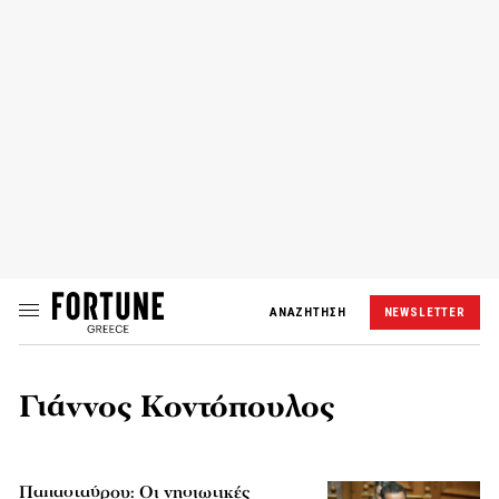
ΑΝΑΖΗΤΗΣΗ
NEWSLETTER
Γιάννος Κοντόπουλος
Παπασταύρου: Οι νησιωτικές