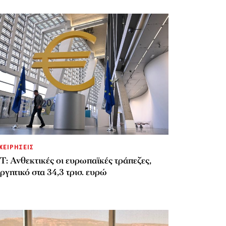
ΧΕΙΡΗΣΕΙΣ
: Ανθεκτικές οι ευρωπαϊκές τράπεζες,
ργητικό στα 34,3 τρισ. ευρώ