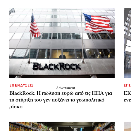
ΕΠΕΝΔΥΣΕΙΣ
ΕΠΙ
BlackRock: Η πώληση ευρώ από τις ΗΠΑ για
ΕΚΤ
τη στήριξη του γεν αυξάνει το γεωπολιτικό
ενε
ρίσκο