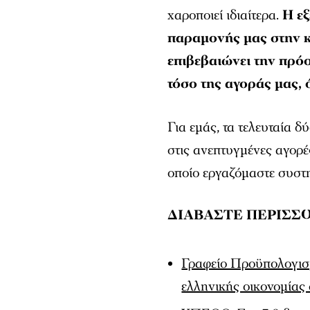
χαροποιεί ιδιαίτερα.
Η εξ
παραμονής μας στην 
επιβεβαιώνει την πρόο
τόσο της αγοράς μας, 
Για εμάς, τα τελευταία 
στις ανεπτυγμένες αγορές
οποίο εργαζόμαστε συστη
ΔΙΑΒΑΣΤΕ ΠΕΡΙΣΣΟ
Γραφείο Προϋπολογισμ
ελληνικής οικονομίας