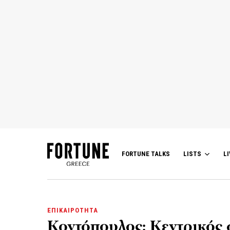
FORTUNE TALKS
LISTS
LI
ΕΠΙΚΑΙΡΟΤΗΤΑ
Κοντόπουλος: Κεντρικός 