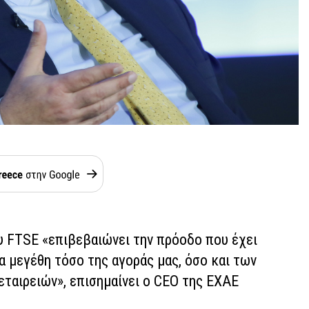
υ FTSE «επιβεβαιώνει την πρόοδο που έχει
α μεγέθη τόσο της αγοράς μας, όσο και των
εταιρειών», επισημαίνει ο CEO της ΕΧΑΕ