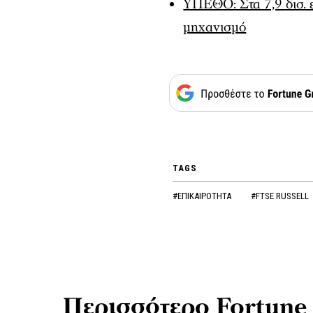
ΥΠΕΘΟ: Στα 7,9 δισ. ε
μηχανισμό
TAGS
#ΕΠΙΚΑΙΡΟΤΗΤΑ
#FTSE RUSSELL
Περισσότερο Fortune