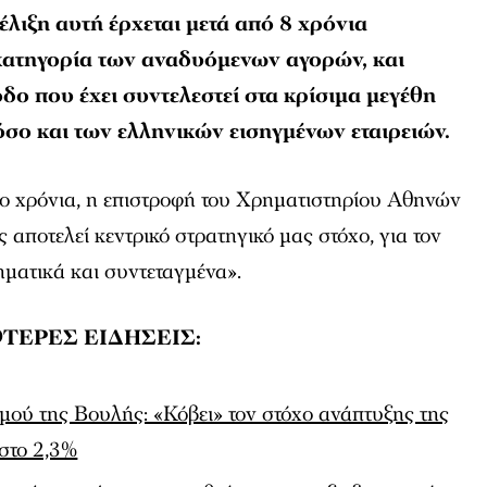
έλιξη αυτή έρχεται μετά από 8 χρόνια
κατηγορία των αναδυόμενων αγορών, και
δο που έχει συντελεστεί στα κρίσιμα μεγέθη
όσο και των ελληνικών εισηγμένων εταιρειών.
δύο χρόνια, η επιστροφή του Χρηματιστηρίου Αθηνών
 αποτελεί κεντρικό στρατηγικό μας στόχο, για τον
ματικά και συντεταγμένα».
ΤΕΡΕΣ ΕΙΔΗΣΕΙΣ:
ού της Βουλής: «Κόβει» τον στόχο ανάπτυξης της
 στο 2,3%