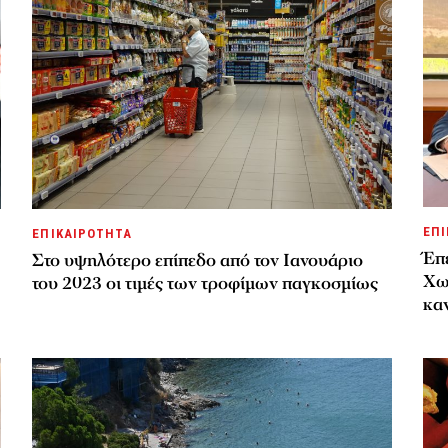
ΕΠΙ
ΕΠΙΚΑΙΡΟΤΗΤΑ
Έπε
Στο υψηλότερο επίπεδο από τον Ιανουάριο
Χω
του 2023 οι τιμές των τροφίμων παγκοσμίως
καν