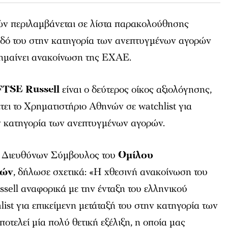
ν περιλαμβάνεται σε λίστα παρακολούθησης
νοδό του στην κατηγορία των ανεπτυγμένων αγορών
ημαίνει ανακοίνωση της ΕΧΑΕ.
FTSE Russell
είναι ο δεύτερος οίκος αξιολόγησης,
έτει το Χρηματιστήριο Αθηνών σε watchlist για
ην κατηγορία των ανεπτυγμένων αγορών.
, Διευθύνων Σύμβουλος του
Ομίλου
νών
, δήλωσε σχετικά: «H χθεσινή ανακοίνωση του
sell αναφορικά με την ένταξη του ελληνικού
list για επικείμενη μετάταξή του στην κατηγορία των
τελεί μία πολύ θετική εξέλιξη, η οποία μας