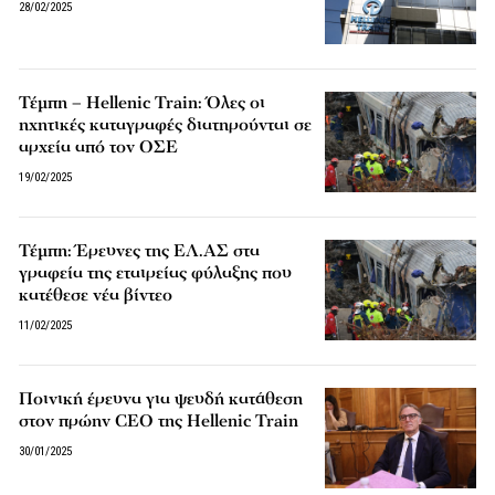
28/02/2025
Τέμπη – Hellenic Train: Όλες οι
ηχητικές καταγραφές διατηρούνται σε
αρχεία από τον ΟΣΕ
19/02/2025
Τέμπη: Έρευνες της ΕΛ.ΑΣ στα
γραφεία της εταιρείας φύλαξης που
κατέθεσε νέα βίντεο
11/02/2025
Ποινική έρευνα για ψευδή κατάθεση
στον πρώην CEO της Hellenic Train
30/01/2025