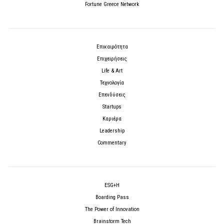
Fortune Greece Network
Επικαιρότητα
Επιχειρήσεις
Life & Art
Τεχνολογία
Επενδύσεις
Startups
Καριέρα
Leadership
Commentary
ESG+H
Boarding Pass
The Power of Innovation
Brainstorm Tech