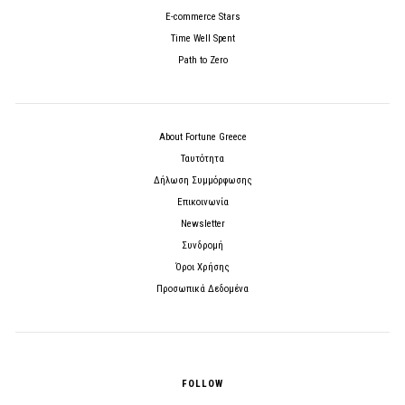
E-commerce Stars
Time Well Spent
Path to Zero
About Fortune Greece
Ταυτότητα
Δήλωση Συμμόρφωσης
Επικοινωνία
Newsletter
Συνδρομή
Όροι Χρήσης
Προσωπικά Δεδομένα
FOLLOW