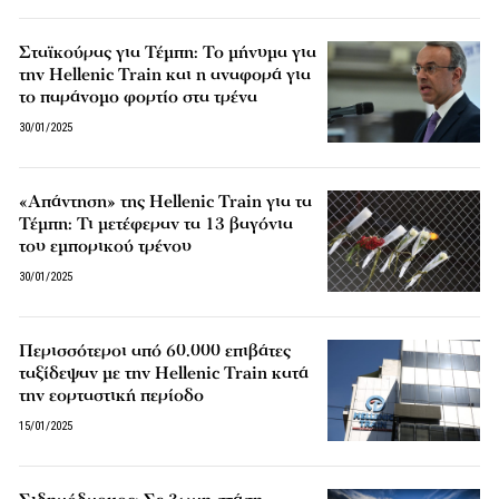
Σταϊκούρας για Τέμπη: Το μήνυμα για
την Hellenic Train και η αναφορά για
το παράνομο φορτίο στα τρένα
30/01/2025
«Απάντηση» της Hellenic Train για τα
Τέμπη: Τι μετέφεραν τα 13 βαγόνια
του εμπορικού τρένου
30/01/2025
Περισσότεροι από 60.000 επιβάτες
ταξίδεψαν με την Hellenic Train κατά
την εορταστική περίοδο
15/01/2025