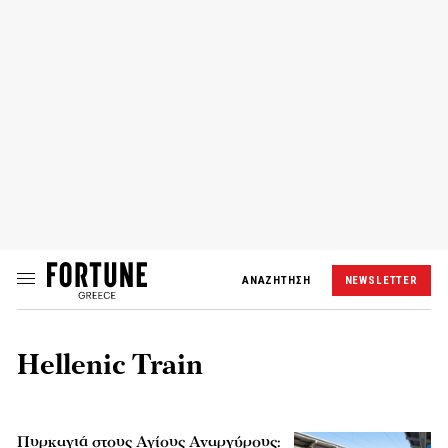
ΑΝΑΖΗΤΗΣΗ
NEWSLETTER
Hellenic Train
Πυρκαγιά στους Αγίους Αναργύρους: