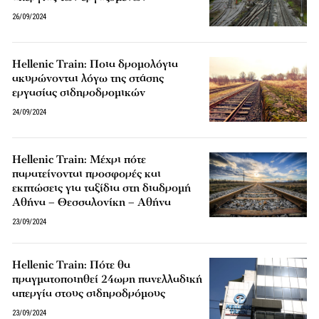
26/09/2024
Hellenic Train: Ποια δρομολόγια
ακυρώνονται λόγω της στάσης
εργασίας σιδηροδρομικών
24/09/2024
Hellenic Train: Μέχρι πότε
παρατείνονται προσφορές και
εκπτώσεις για ταξίδια στη διαδρομή
Αθήνα – Θεσσαλονίκη – Αθήνα
23/09/2024
Hellenic Train: Πότε θα
πραγματοποιηθεί 24ωρη πανελλαδική
απεργία στους σιδηροδρόμους
23/09/2024