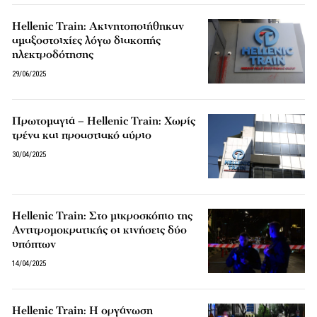
Hellenic Train: Ακινητοποιήθηκαν
αμαξοστοιχίες λόγω διακοπής
ηλεκτροδότησης
29/06/2025
Πρωτομαγιά – Hellenic Train: Χωρίς
τρένα και προαστιακό αύριο
30/04/2025
Hellenic Train: Στο μικροσκόπιο της
Αντιτρομοκρατικής οι κινήσεις δύο
υπόπτων
14/04/2025
Hellenic Train: H οργάνωση