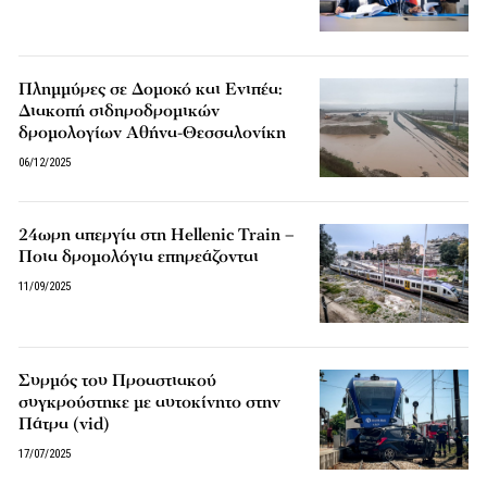
Πλημμύρες σε Δομοκό και Ενιπέα:
Διακοπή σιδηροδρομικών
δρομολογίων Αθήνα-Θεσσαλονίκη
06/12/2025
24ωρη απεργία στη Hellenic Train –
Ποια δρομολόγια επηρεάζονται
11/09/2025
Συρμός του Προαστιακού
συγκρούστηκε με αυτοκίνητο στην
Πάτρα (vid)
17/07/2025