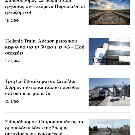
Σιδηρόδρομος: Σε 3ωρη στάση
εργασίας την ερχόμενη Παρασκευή οι
εργαζόμενοι
18/12/2024
Hellenic Train: Αύξηση μετοχικού
κεφαλαίου κατά 50 εκατ. ευρώ – Πού
στοχεύει
10/12/2024
Τραγικό δυστύχημα στα Σεπόλια:
Συρμός του προαστιακού παρέσυρε
και σκότωσε μια πεζή
30/11/2024
Σιδηρόδρομος: Οι τροποποιήσεις στα
δρομολόγια λόγω της 24ωρης
απεργίας των εργαζομένων