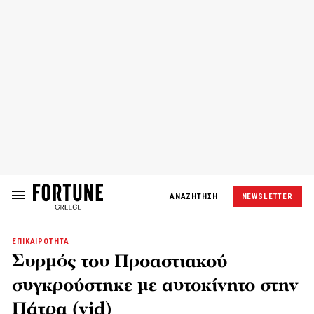
ΑΝΑΖΗΤΗΣΗ
NEWSLETTER
ΕΠΙΚΑΙΡΟΤΗΤΑ
Συρμός του Προαστιακού
συγκρούστηκε με αυτοκίνητο στην
Πάτρα (vid)