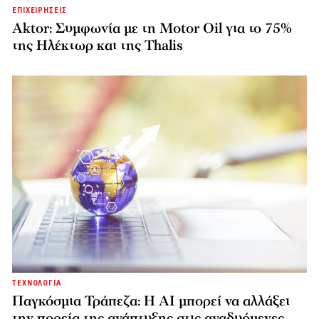
ΕΠΙΧΕΙΡΗΣΕΙΣ
Aktor: Συμφωνία με τη Motor Oil για το 75%
της Ηλέκτωρ και της Thalis
ΤΕΧΝΟΛΟΓΙΑ
Παγκόσμια Τράπεζα: Η AI μπορεί να αλλάξει
την πορεία της ανάπτυξης στις αναδυόμενες