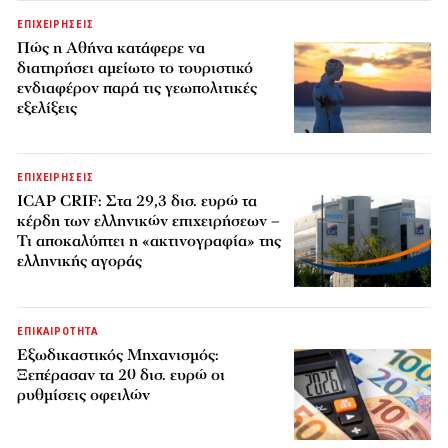
ΕΠΙΧΕΙΡΗΣΕΙΣ
Πώς η Αθήνα κατάφερε να
διατηρήσει αμείωτο το τουριστικό
ενδιαφέρον παρά τις γεωπολιτικές
εξελίξεις
ΕΠΙΧΕΙΡΗΣΕΙΣ
ICAP CRIF: Στα 29,3 δισ. ευρώ τα
κέρδη των ελληνικών επιχειρήσεων –
Τι αποκαλύπτει η «ακτινογραφία» της
ελληνικής αγοράς
ΕΠΙΚΑΙΡΟΤΗΤΑ
Εξωδικαστικός Μηχανισμός:
Ξεπέρασαν τα 20 δισ. ευρώ οι
ρυθμίσεις οφειλών