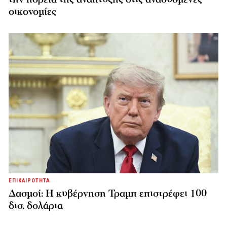
οικονομίες
ΕΠΙΚΑΙΡΟΤΗΤΑ
Δασμοί: Η κυβέρνηση Τραμπ επιστρέφει 100
δισ. δολάρια