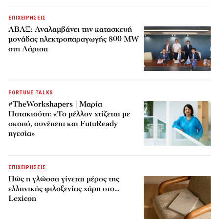
ΕΠΙΧΕΙΡΗΣΕΙΣ
ΑΒΑΞ: Αναλαμβάνει την κατασκευή
μονάδας ηλεκτροπαραγωγής 800 MW
στη Λάρισα
FORTUNE TALKS
#TheWorkshapers | Μαρία
Πατακιούτη: «Το μέλλον χτίζεται με
σκοπό, συνέπεια και FutuReady
ηγεσία»
ΕΠΙΧΕΙΡΗΣΕΙΣ
Πώς η γλώσσα γίνεται μέρος της
ελληνικής φιλοξενίας χάρη στο…
Lexicon