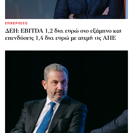
ΕΠΙΧΕΙΡΗΣΕΙΣ
ΔΕΗ: EBITDA 1,2 δισ. ευρώ στο εξάμηνο και
επενδύσεις 1,4 δισ. ευρώ με αιχμή τις ΑΠΕ