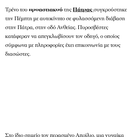
Τρένο του
προαστιακού
της
Πάτρας
συγκρούστηκε
την Πέμπτη με αυτοκίνητο σε φυλασσόμενη διάβαση
στην Πάτρα, στην οδό Ανθείας. Πυροσβέστες
κατάφεραν να απεγκλωβίσουν τον οδηγό, ο οποίος
σύμφωνα με πληροφορίες έχει επικοινωνία με τους
διασώστες.
Στο ίδιο σημείο τον περασμένο Απρίλιο, μια γυναίκα