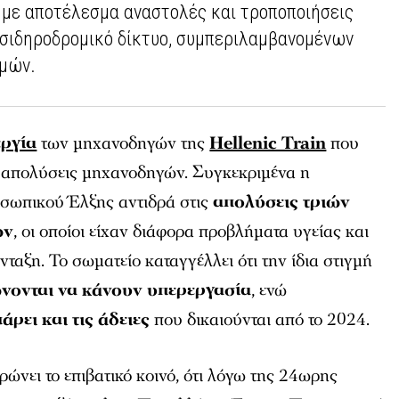
 με αποτέλεσμα αναστολές και τροποποιήσεις
 σιδηροδρομικό δίκτυο, συμπεριλαμβανομένων
μών.
ργία
των μηχανοδηγών της
Hellenic Train
που
 απολύσεις μηχανοδηγών. Συγκεκριμένα η
ωπικού Έλξης αντιδρά στις
απολύσεις τριών
ών
, οι οποίοι είχαν διάφορα προβλήματα υγείας και
ταξη. Το σωματείο καταγγέλλει ότι την ίδια στιγμή
ονται να κάνουν υπερεργασία
, ενώ
άρει και τις άδειες
που δικαιούνται από το 2024.
ρώνει το επιβατικό κοινό, ότι λόγω της 24ωρης