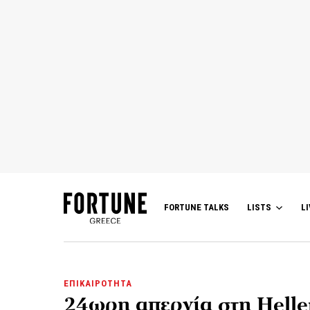
FORTUNE TALKS
LISTS
LI
ΕΠΙΚΑΙΡΟΤΗΤΑ
24ωρη απεργία στη Helle