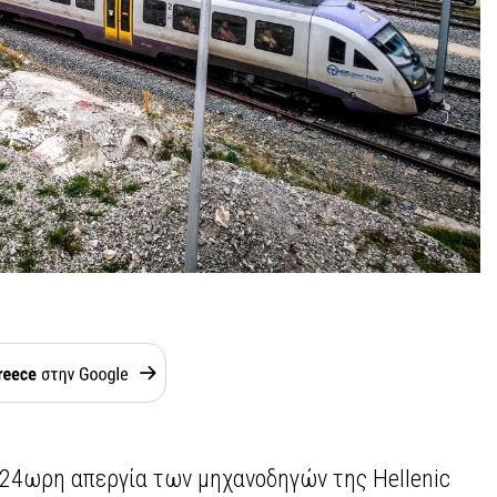
η 24ωρη απεργία των μηχανοδηγών της Hellenic