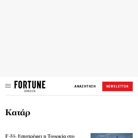
ΑΝΑΖΗΤΗΣΗ
NEWSLETTER
Κατάρ
F-35: Επιστρέφει η Τουρκία στο