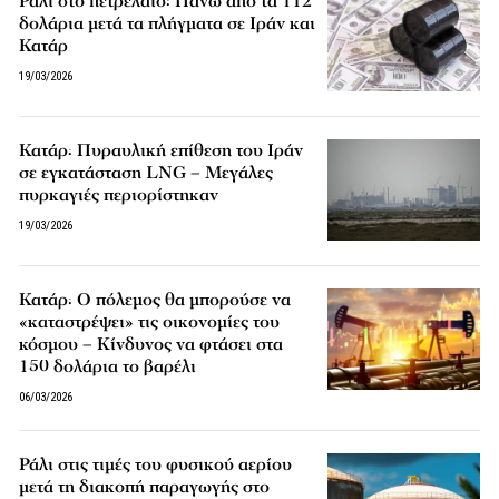
Ράλι στο πετρέλαιο: Πάνω από τα 112
δολάρια μετά τα πλήγματα σε Ιράν και
Κατάρ
19/03/2026
Κατάρ: Πυραυλική επίθεση του Ιράν
σε εγκατάσταση LNG – Μεγάλες
πυρκαγιές περιορίστηκαν
19/03/2026
Κατάρ: Ο πόλεμος θα μπορούσε να
«καταστρέψει» τις οικονομίες του
κόσμου – Κίνδυνος να φτάσει στα
150 δολάρια το βαρέλι
06/03/2026
Ράλι στις τιμές του φυσικού αερίου
μετά τη διακοπή παραγωγής στο