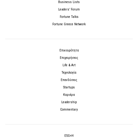
Business Lists
Leaders’ Forum
Fortune Talks
Fortune Greece Network
Επικαιρότητα
Επιχειρήσεις
Life & Art
Τεχνολογία
Επενδύσεις
Startups
Καριέρα
Leadership
Commentary
ESG+H