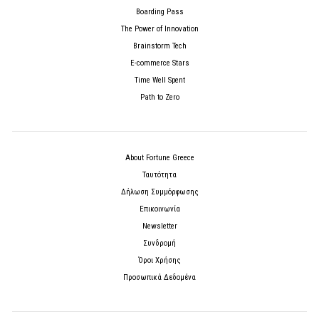
Boarding Pass
The Power of Innovation
Brainstorm Tech
E-commerce Stars
Time Well Spent
Path to Zero
About Fortune Greece
Ταυτότητα
Δήλωση Συμμόρφωσης
Επικοινωνία
Newsletter
Συνδρομή
Όροι Χρήσης
Προσωπικά Δεδομένα