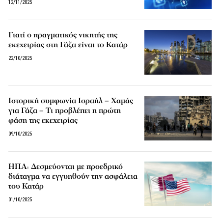
12/11/2025
Γιατί ο πραγματικός νικητής της
εκεχειρίας στη Γάζα είναι το Κατάρ
22/10/2025
Ιστορική συμφωνία Ισραήλ – Χαμάς
για Γάζα – Τι προβλέπει η πρώτη
φάση της εκεχειρίας
09/10/2025
ΗΠΑ: Δεσμεύονται με προεδρικό
διάταγμα να εγγυηθούν την ασφάλεια
του Κατάρ
01/10/2025