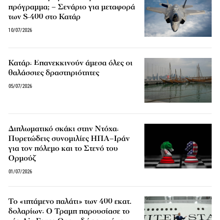
πρόγραμμα; – Σενάριο για μεταφορά
των S-400 στο Κατάρ
10/07/2026
Κατάρ: Επανεκκινούν άμεσα όλες οι
θαλάσσιες δραστηριότητες
05/07/2026
Διπλωματικό σκάκι στην Ντόχα:
Πυρετώδεις συνομιλίες ΗΠΑ–Ιράν
για τον πόλεμο και το Στενό του
Ορμούζ
01/07/2026
Το «ιπτάμενο παλάτι» των 400 εκατ.
δολαρίων: Ο Τραμπ παρουσίασε το