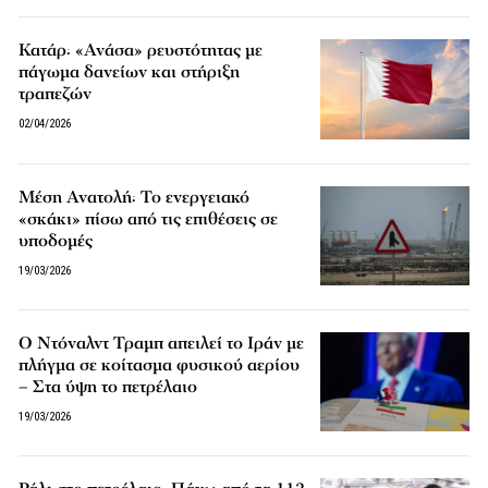
Κατάρ: «Ανάσα» ρευστότητας με
πάγωμα δανείων και στήριξη
τραπεζών
02/04/2026
Μέση Ανατολή: Το ενεργειακό
«σκάκι» πίσω από τις επιθέσεις σε
υποδομές
19/03/2026
Ο Ντόναλντ Τραμπ απειλεί το Ιράν με
πλήγμα σε κοίτασμα φυσικού αερίου
– Στα ύψη το πετρέλαιο
19/03/2026