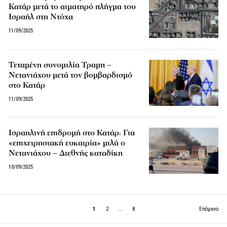
Κατάρ μετά το αιματηρό πλήγμα του
Ισραήλ στη Ντόχα
11/09/2025
Τεταμένη συνομιλία Τραμπ –
Νετανιάχου μετά τον βομβαρδισμό
στο Κατάρ
11/09/2025
Ισραηλινή επιδρομή στο Κατάρ: Για
«επιχειρησιακή ευκαιρία» μιλά ο
Νετανιάχου – Διεθνής καταδίκη
10/09/2025
1
2
…
8
Επόμενο