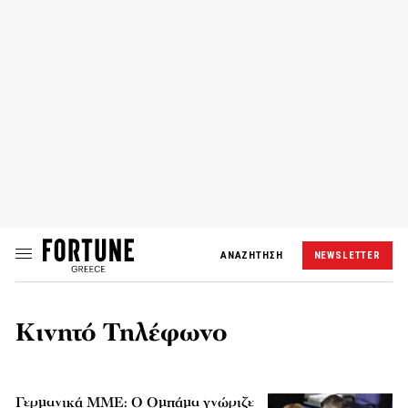
ΑΝΑΖΗΤΗΣΗ
NEWSLETTER
Κινητό Τηλέφωνο
Γερμανικά ΜΜΕ: Ο Ομπάμα γνώριζε