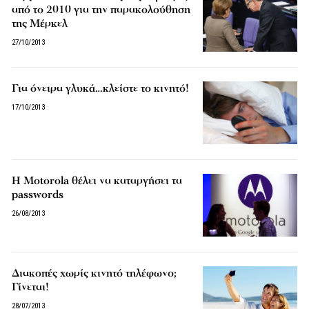
από το 2010 για την παρακολούθηση
της Μέρκελ
27/10/2013
Για όνειρα γλυκά…κλείστε το κινητό!
17/10/2013
H Motorola θέλει να καταργήσει τα
passwords
26/08/2013
Διακοπές χωρίς κινητό τηλέφωνο;
Γίνεται!
28/07/2013