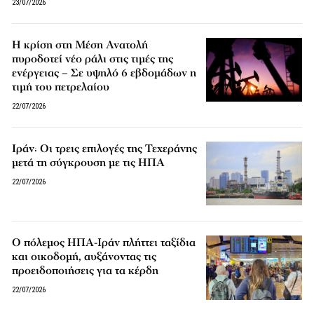
23/07/2026
Η κρίση στη Μέση Ανατολή
πυροδοτεί νέο ράλι στις τιμές της
ενέργειας – Σε υψηλό 6 εβδομάδων η
τιμή του πετρελαίου
22/07/2026
Ιράν: Οι τρεις επιλογές της Τεχεράνης
μετά τη σύγκρουση με τις ΗΠΑ
22/07/2026
Ο πόλεμος ΗΠΑ-Ιράν πλήττει ταξίδια
και οικοδομή, αυξάνοντας τις
προειδοποιήσεις για τα κέρδη
22/07/2026