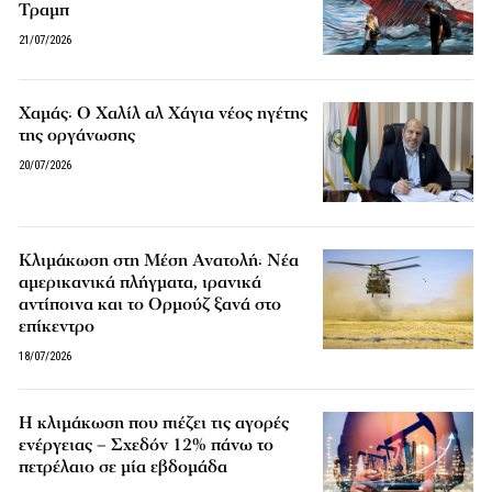
Τραμπ
21/07/2026
Χαμάς: Ο Χαλίλ αλ Χάγια νέος ηγέτης
της οργάνωσης
20/07/2026
Κλιμάκωση στη Μέση Ανατολή: Νέα
αμερικανικά πλήγματα, ιρανικά
αντίποινα και το Ορμούζ ξανά στο
επίκεντρο
18/07/2026
Η κλιμάκωση που πιέζει τις αγορές
ενέργειας – Σχεδόν 12% πάνω το
πετρέλαιο σε μία εβδομάδα