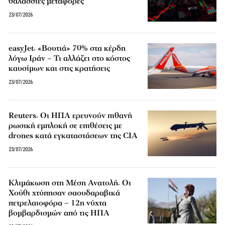
θαλάσσιες μεταφορές
23/07/2026
easyJet: «Βουτιά» 70% στα κέρδη
λόγω Ιράν – Τι αλλάζει στο κόστος
καυσίμων και στις κρατήσεις
23/07/2026
Reuters: Οι ΗΠΑ ερευνούν πιθανή
ρωσική εμπλοκή σε επιθέσεις με
drones κατά εγκαταστάσεων της CIA
23/07/2026
Κλιμάκωση στη Μέση Ανατολή: Οι
Χούθι χτύπησαν σαουδαραβικά
πετρελαιοφόρα – 12η νύχτα
βομβαρδισμών από τις ΗΠΑ