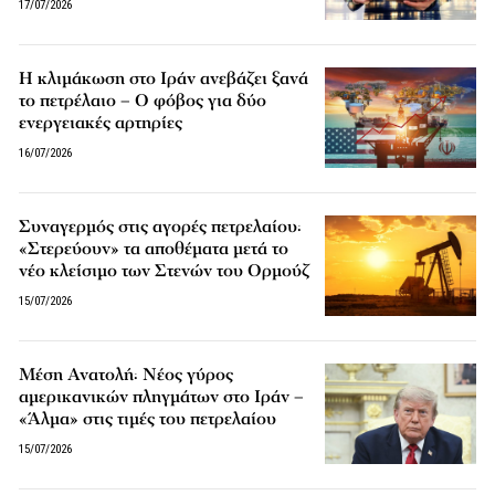
17/07/2026
Η κλιμάκωση στο Ιράν ανεβάζει ξανά
το πετρέλαιο – Ο φόβος για δύο
ενεργειακές αρτηρίες
16/07/2026
Συναγερμός στις αγορές πετρελαίου:
«Στερεύουν» τα αποθέματα μετά το
νέο κλείσιμο των Στενών του Ορμούζ
15/07/2026
Μέση Ανατολή: Νέος γύρος
αμερικανικών πληγμάτων στο Ιράν –
«Άλμα» στις τιμές του πετρελαίου
15/07/2026