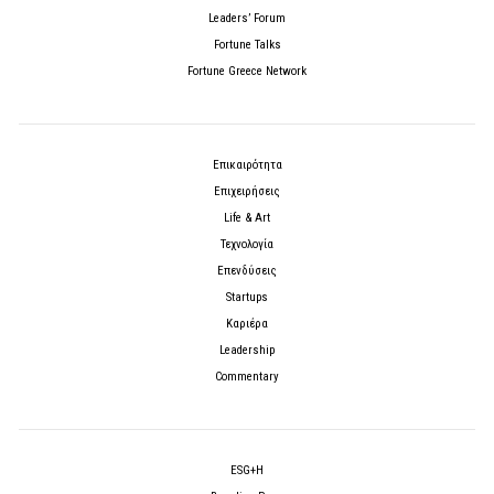
Leaders’ Forum
Fortune Talks
Fortune Greece Network
Επικαιρότητα
Επιχειρήσεις
Life & Art
Τεχνολογία
Επενδύσεις
Startups
Καριέρα
Leadership
Commentary
ESG+H