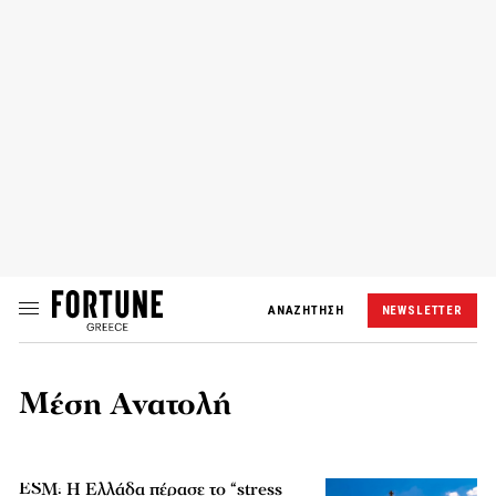
ΑΝΑΖΗΤΗΣΗ
NEWSLETTER
Μέση Ανατολή
ESM: Η Ελλάδα πέρασε το “stress