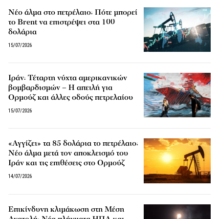
Νέο άλμα στο πετρέλαιο: Πότε μπορεί
το Brent να επιστρέψει στα 100
δολάρια
15/07/2026
Ιράν: Τέταρτη νύχτα αμερικανικών
βομβαρδισμών – Η απειλή για
Ορμούζ και άλλες οδούς πετρελαίου
15/07/2026
«Αγγίζει» τα 85 δολάρια το πετρέλαιο:
Νέο άλμα μετά τον αποκλεισμό του
Ιράν και τις επιθέσεις στο Ορμούζ
14/07/2026
Επικίνδυνη κλιμάκωση στη Μέση
Ανατολή: Νέα πλήγματα ΗΠΑ και