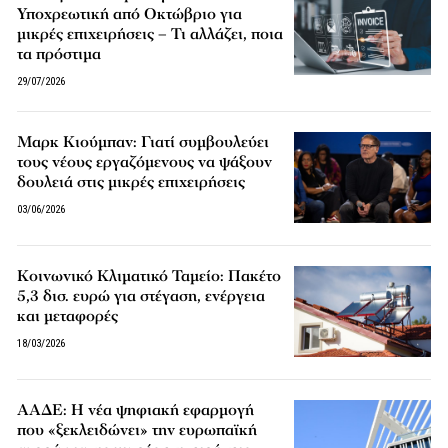
Υποχρεωτική από Οκτώβριο για
μικρές επιχειρήσεις – Τι αλλάζει, ποια
τα πρόστιμα
29/07/2026
Μαρκ Κιούμπαν: Γιατί συμβουλεύει
τους νέους εργαζόμενους να ψάξουν
δουλειά στις μικρές επιχειρήσεις
03/06/2026
Κοινωνικό Κλιματικό Ταμείο: Πακέτο
5,3 δισ. ευρώ για στέγαση, ενέργεια
και μεταφορές
18/03/2026
ΑΑΔΕ: Η νέα ψηφιακή εφαρμογή
που «ξεκλειδώνει» την ευρωπαϊκή