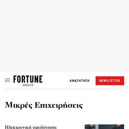
ΑΝΑΖΗΤΗΣΗ
NEWSLETTER
Μικρές Επιχειρήσεις
Ηλεκτρονική τιμολόγηση: