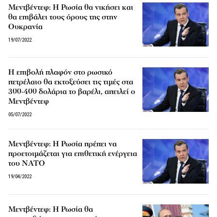
Μεντβέντεφ: Η Ρωσία θα νικήσει και
θα επιβάλει τους όρους της στην
Ουκρανία
19/07/2022
Η επιβολή πλαφόν στο ρωσικό
πετρέλαιο θα εκτοξεύσει τις τιμές στα
300-400 δολάρια το βαρέλι, απειλεί ο
Μεντβέντεφ
05/07/2022
Μεντβέντεφ: Η Ρωσία πρέπει να
προετοιμάζεται για επιθετική ενέργεια
του ΝΑΤΟ
19/04/2022
Μεντβέντεφ: Η Ρωσία θα