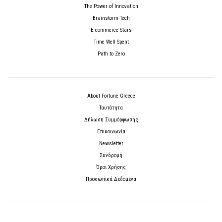
The Power of Innovation
Brainstorm Tech
E-commerce Stars
Time Well Spent
Path to Zero
About Fortune Greece
Ταυτότητα
Δήλωση Συμμόρφωσης
Επικοινωνία
Newsletter
Συνδρομή
Όροι Χρήσης
Προσωπικά Δεδομένα