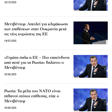
23/10/2025
Μεντβέντεφ: Απειλεί για κλιμάκωση
των επιθέσεων στην Ουκρανία μετά
τις νέες κυρώσεις της ΕΕ
18/07/2025
«Γεμάτη όπλα η ΕΕ – Πιο επικίνδυνη
από ποτέ για τη Ρωσία» δηλώνει ο
Μεντβέντεφ
25/06/2025
Ρωσία: Τα μέλη του NATO είναι
πιθανοί στόχοι επίθεσης, είπε ο
Μεντβέντεφ
29/04/2025