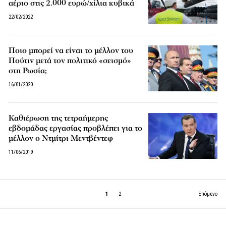
αέριο στις 2.000 ευρώ/χίλια κυβικά
22/02/2022
Ποιο μπορεί να είναι το μέλλον του
Πούτιν μετά τον πολιτικό «σεισμό»
στη Ρωσία;
16/01/2020
Καθιέρωση της τετραήμερης
εβδομάδας εργασίας προβλέπει για το
μέλλον ο Ντμίτρι Μεντβέντεφ
11/06/2019
1
2
Επόμενο