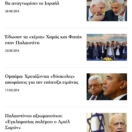
θα αναγνωρίσει το Ισραήλ
24/04/2014
Έδωσαν τα «χέρια» Χαμάς και Φατάχ
στην Παλαιστίνη
23/04/2014
Ομπάμα: Χρειάζονται «δύσκολες»
αποφάσεις για την επίτευξη ειρήνης
17/03/2014
Παλαιστίνιοι αξιωματούχοι:
«Εγκληματίας πολέμου ο Αριέλ
Σαρόν»