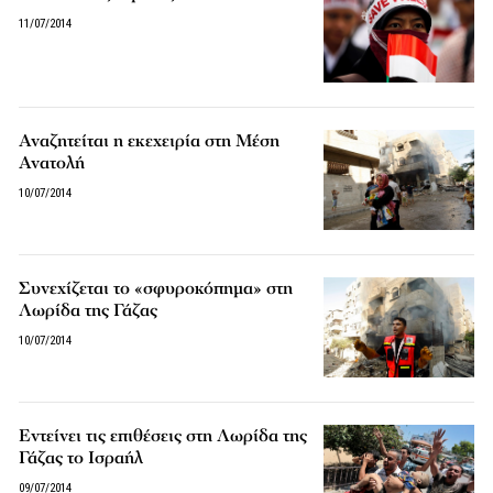
11/07/2014
Αναζητείται η εκεχειρία στη Μέση
Ανατολή
10/07/2014
Συνεχίζεται το «σφυροκόπημα» στη
Λωρίδα της Γάζας
10/07/2014
Εντείνει τις επιθέσεις στη Λωρίδα της
Γάζας το Ισραήλ
09/07/2014