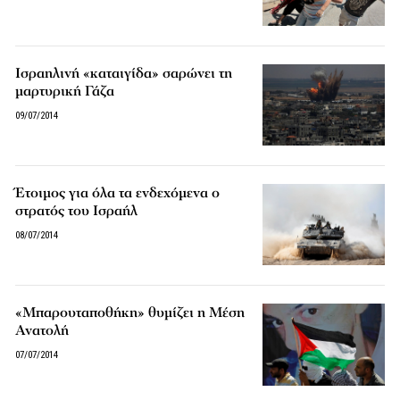
Ισραηλινή «καταιγίδα» σαρώνει τη
μαρτυρική Γάζα
09/07/2014
Έτοιμος για όλα τα ενδεχόμενα ο
στρατός του Ισραήλ
08/07/2014
«Μπαρουταποθήκη» θυμίζει η Μέση
Ανατολή
07/07/2014