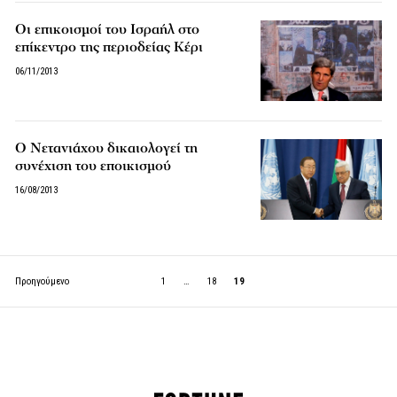
Οι επικοισμοί του Ισραήλ στο
επίκεντρο της περιοδείας Κέρι
06/11/2013
Ο Νετανιάχου δικαιολογεί τη
συνέχιση του εποικισμού
16/08/2013
Προηγούμενο
1
…
18
19