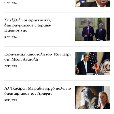
11/01/2014
Σε εξέλιξη οι ειρηνευτικές
διαπραγματεύσεις Ισραήλ-
Παλαιστίνης
05/01/2014
Ειρηνευτική αποστολή του Τζον Κέρι
στη Μέση Ανατολή
29/12/2013
Αλ Τζαζίρα : Με ραδιενεργό πολώνιο
δηλητηρίασαν τον Αραφάτ
07/11/2013