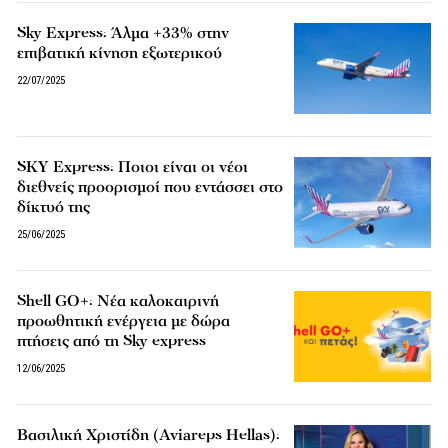
Sky Express: Άλμα +33% στην
επιβατική κίνηση εξωτερικού
22/07/2025
SKY Express: Ποιοι είναι οι νέοι
διεθνείς προορισμοί που εντάσσει στο
δίκτυό της
25/06/2025
Shell GO+: Νέα καλοκαιρινή
προωθητική ενέργεια με δώρα
πτήσεις από τη Sky express
12/06/2025
Βασιλική Χριστίδη (Aviareps Hellas):