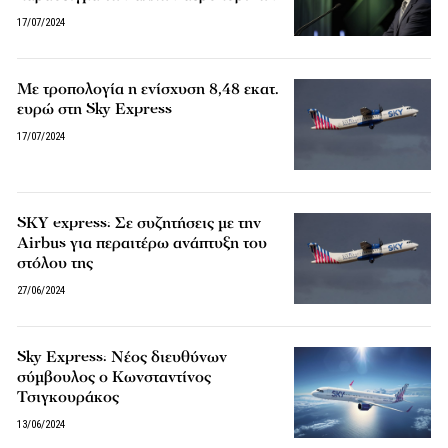
17/07/2024
Με τροπολογία η ενίσχυση 8,48 εκατ.
ευρώ στη Sky Express
17/07/2024
SKY express: Σε συζητήσεις με την
Airbus για περαιτέρω ανάπτυξη του
στόλου της
27/06/2024
Sky Express: Νέος διευθύνων
σύμβουλος ο Κωνσταντίνος
Τσιγκουράκος
13/06/2024