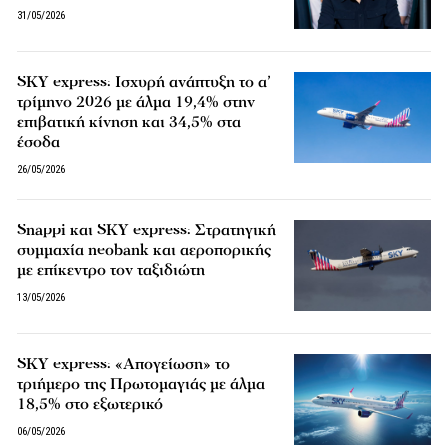
31/05/2026
SKY express: Ισχυρή ανάπτυξη το α’
τρίμηνο 2026 με άλμα 19,4% στην
επιβατική κίνηση και 34,5% στα
έσοδα
26/05/2026
Snappi και SKY express: Στρατηγική
συμμαχία neobank και αεροπορικής
με επίκεντρο τον ταξιδιώτη
13/05/2026
SKY express: «Απογείωση» το
τριήμερο της Πρωτομαγιάς με άλμα
18,5% στο εξωτερικό
06/05/2026