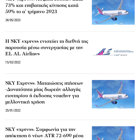
73% και επιβατικής κίνησης κατά
50% το α’ τρίμηνο 2023
24/05/2023
Η SKY express ενισχύει τη διεθνή της
παρουσία μέσω συνεργασίας με την
EL AL Airlines
15/02/2022
SKY Express: Ματαιώσεις πτήσεων
-Δυνατότητα μίας δωρεάν αλλαγής
εισιτηρίου ή έκδοσης voucher για
μελλοντική χρήση
25/01/2022
SKY express: Συμφωνία για την
απόκτηση 6 νέων ATR 72-600 μέσα