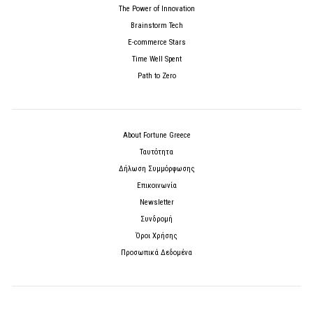
The Power of Innovation
Brainstorm Tech
E-commerce Stars
Time Well Spent
Path to Zero
About Fortune Greece
Ταυτότητα
Δήλωση Συμμόρφωσης
Επικοινωνία
Newsletter
Συνδρομή
Όροι Χρήσης
Προσωπικά Δεδομένα