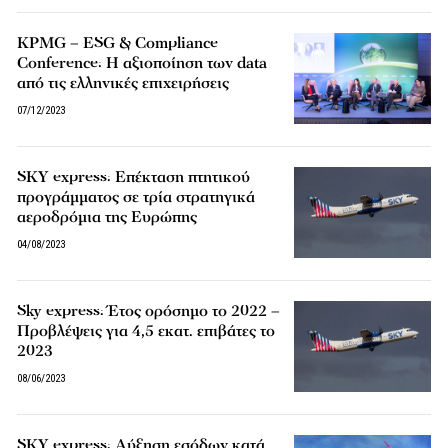
KPMG – ESG & Compliance
Conference: H αξιοποίηση των data
από τις ελληνικές επιχειρήσεις
07/12/2023
SKY express: Επέκταση πτητικού
προγράμματος σε τρία στρατηγικά
αεροδρόμια της Ευρώπης
04/08/2023
Sky express: Έτος ορόσημο το 2022 –
Προβλέψεις για 4,5 εκατ. επιβάτες το
2023
08/06/2023
SKY express: Αύξηση εσόδων κατά