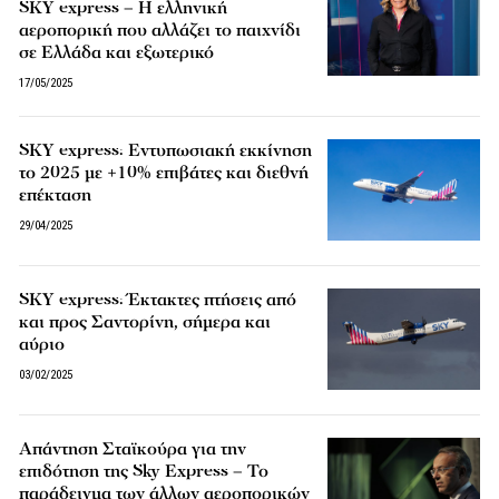
SKY express – Η ελληνική
αεροπορική που αλλάζει το παιχνίδι
σε Ελλάδα και εξωτερικό
17/05/2025
SKY express: Εντυπωσιακή εκκίνηση
το 2025 με +10% επιβάτες και διεθνή
επέκταση
29/04/2025
SKY express: Έκτακτες πτήσεις από
και προς Σαντορίνη, σήμερα και
αύριο
03/02/2025
Απάντηση Σταϊκούρα για την
επιδότηση της Sky Express – Το
παράδειγμα των άλλων αεροπορικών