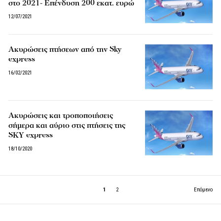
στο 2021- Επένδυση 200 εκατ. ευρώ
12/07/2021
Ακυρώσεις πτήσεων από την Sky
express
16/02/2021
Aκυρώσεις και τροποποιήσεις
σήμερα και αύριο στις πτήσεις της
SKY express
18/10/2020
1
2
Επόμενο