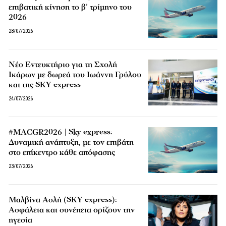
επιβατική κίνηση το β’ τρίμηνο του
2026
28/07/2026
Νέο Εντευκτήριο για τη Σχολή
Ικάρων με δωρεά του Ιωάννη Γρύλου
και της SKY express
24/07/2026
#MACGR2026 | Sky express:
Δυναμική ανάπτυξη, με τον επιβάτη
στο επίκεντρο κάθε απόφασης
23/07/2026
Μαλβίνα Ασλή (SKY express):
Ασφάλεια και συνέπεια ορίζουν την
ηγεσία