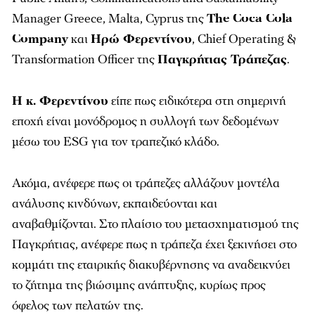
Manager Greece, Malta, Cyprus της
The Coca Cola
Company
και
Ηρώ Φερεντίνου
, Chief Operating &
Transformation Officer της
Παγκρήτιας Τράπεζας
.
Η κ. Φερεντίνου
είπε πως ειδικότερα στη σημερινή
εποχή είναι μονόδρομος η συλλογή των δεδομένων
μέσω του ESG για τον τραπεζικό κλάδο.
Ακόμα, ανέφερε πως οι τράπεζες αλλάζουν μοντέλα
ανάλυσης κινδύνων, εκπαιδεύονται και
αναβαθμίζονται. Στο πλαίσιο του μετασχηματισμού της
Παγκρήτιας, ανέφερε πως η τράπεζα έχει ξεκινήσει στο
κομμάτι της εταιρικής διακυβέρνησης να αναδεικνύει
το ζήτημα της βιώσιμης ανάπτυξης, κυρίως προς
όφελος των πελατών της.