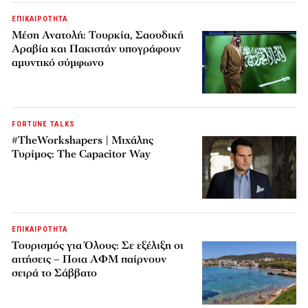
ΕΠΙΚΑΙΡΟΤΗΤΑ
Μέση Ανατολή: Τουρκία, Σαουδική
Αραβία και Πακιστάν υπογράφουν
αμυντικό σύμφωνο
FORTUNE TALKS
#TheWorkshapers | Μιχάλης
Τυρίμος: The Capacitor Way
ΕΠΙΚΑΙΡΟΤΗΤΑ
Τουρισμός για Όλους: Σε εξέλιξη οι
αιτήσεις – Ποια ΑΦΜ παίρνουν
σειρά το Σάββατο