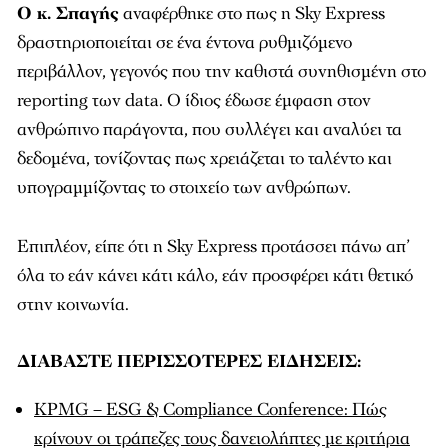
Ο κ. Σπαγής
αναφέρθηκε στο πως η Sky Express
δραστηριοποιείται σε ένα έντονα ρυθμιζόμενο
περιβάλλον, γεγονός που την καθιστά συνηθισμένη στο
reporting των data. Ο ίδιος έδωσε έμφαση στον
ανθρώπινο παράγοντα, που συλλέγει και αναλύει τα
δεδομένα, τονίζοντας πως χρειάζεται το ταλέντο και
υπογραμμίζοντας το στοιχείο των ανθρώπων.
Επιπλέον, είπε ότι η Sky Express προτάσσει πάνω απ’
όλα το εάν κάνει κάτι κάλο, εάν προσφέρει κάτι θετικό
στην κοινωνία.
ΔΙΑΒΑΣΤΕ ΠΕΡΙΣΣΟΤΕΡΕΣ ΕΙΔΗΣΕΙΣ:
KPMG – ESG & Compliance Conference: Πώς
κρίνουν οι τράπεζες τους δανειολήπτες με κριτήρια