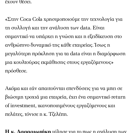
έχουν θέσει.
«Στην Coca Cola χρησιμοποιούμε την τεχνολογία για
τη συλλογή και την ανάλυση των data. Είναι
σημαντικό να υπάρχει η γνώση και η εξειδίκευση στο
ανθρώπινο δυναμικό της κάθε εταιρείας. Ίσως η
μεγαλύτερη πρόκληση για τα data είναι η διαμόρφωση
μια κουλτούρας εκμάθησης στους εργαζόμενους»
πρόσθεσε.
Ακόμα και εάν απαιτούνται επενδύσεις για να μπει σε
βιώσιμη τροχιά μια εταιρεία, έχει ένα σημαντικό return
of investment, ικανοποιημένους εργαζόμενους και
πελάτες, τόνισε η κ. Τζελέπη.
Η κ. Ασσαριωτάκη
μίλησε για το πως η ανάλυση των