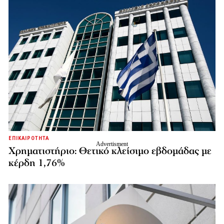
ΕΠΙΚΑΙΡΟΤΗΤΑ
Χρηματιστήριο: Θετικό κλείσιμο εβδομάδας με
κέρδη 1,76%