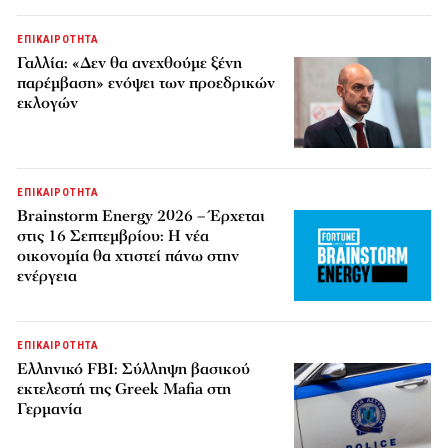
ΕΠΙΚΑΙΡΟΤΗΤΑ
Γαλλία: «Δεν θα ανεχθούμε ξένη
παρέμβαση» ενόψει των προεδρικών
εκλογών
ΕΠΙΚΑΙΡΟΤΗΤΑ
Brainstorm Energy 2026 – Έρχεται
στις 16 Σεπτεμβρίου: Η νέα
οικονομία θα χτιστεί πάνω στην
ενέργεια
ΕΠΙΚΑΙΡΟΤΗΤΑ
Ελληνικό FBI: Σύλληψη βασικού
εκτελεστή της Greek Mafia στη
Γερμανία