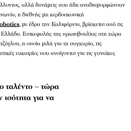
μέλλοντος, αλλά δυνάμεις που ήδη αναδιαμορφώνουν
οινωνία, η διεθνής μη κερδοσκοπική
obotics
, με έδρα την Καλιφόρνια, βρίσκεται από τις
ν Ελλάδα. Επικεφαλής της πρωτοβουλίας στη χώρα
ζόγλου, η οποία μιλά για τη συγκυρία, τις
στικές ευκαιρίες που ανοίγονται για τις γυναίκες
ο ταλέντο – τώρα
ν ισότητα για να