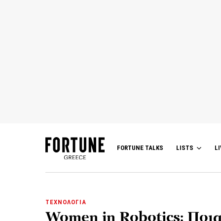
FORTUNE TALKS
LISTS
LI
ΤΕΧΝΟΛΟΓΙΑ
Women in Robotics: Ποια