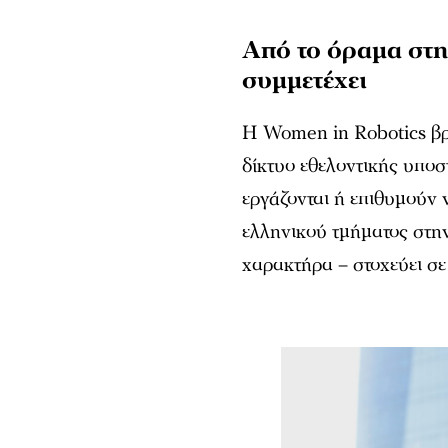
Από το όραμα στην
συμμετέχει
Η Women in Robotics βρί
δίκτυο εθελοντικής υποσ
εργάζονται ή επιθυμούν 
ελληνικού τμήματος στην
χαρακτήρα – στοχεύει σε