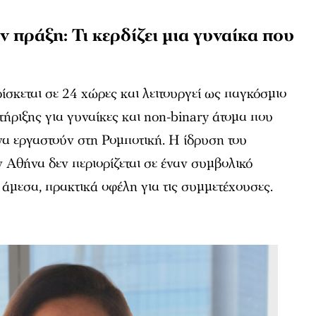
 πράξη: Τι κερδίζει μια γυναίκα που
σκεται σε 24 χώρες και λειτουργεί ως παγκόσμιο
τήριξης για γυναίκες και non-binary άτομα που
να εργαστούν στη Ρομποτική. Η ίδρυση του
 Αθήνα δεν περιορίζεται σε έναν συμβολικό
 άμεσα, πρακτικά οφέλη για τις συμμετέχουσες.