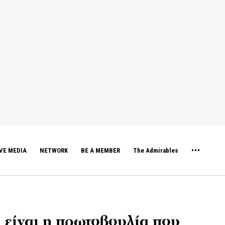
VE MEDIA
NETWORK
BE A MEMBER
The Admirables
 είναι η πρωτοβουλία που