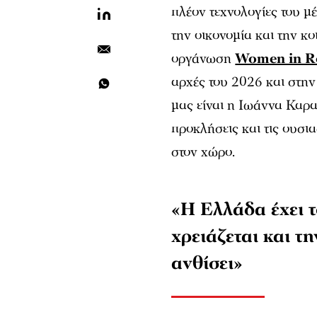
πλέον τεχνολογίες του 
την οικονομία και την κ
οργάνωση
Women in R
αρχές του 2026 και στη
μας είναι η Ιωάννα Καρατ
προκλήσεις και τις ουσια
στον χώρο.
«Η Ελλάδα έχει τ
χρειάζεται και τη
ανθίσει»