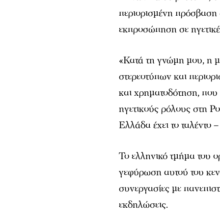
περιορισμένη πρόσβαση 
εκπροσώπηση σε ηγετικές
«Κατά τη γνώμη μου, η 
στερεοτύπων και περιορ
και χρηματοδότηση, που
ηγετικούς ρόλους στη Ρο
Ελλάδα έχει το ταλέντο – 
Το ελληνικό τμήμα του ο
γεφύρωση αυτού του κενο
συνεργασίες με πανεπιστ
εκδηλώσεις.