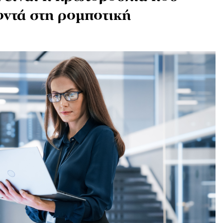
κοντά στη ρομποτική