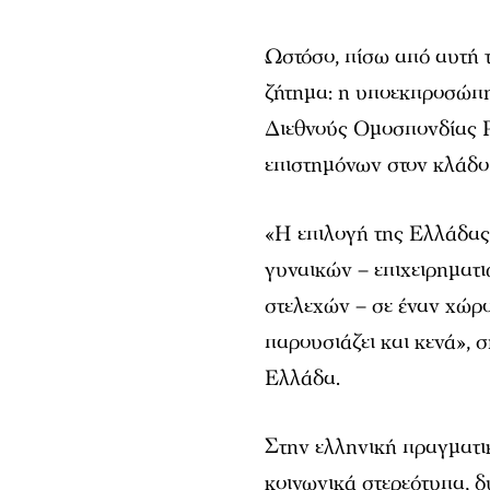
Ωστόσο, πίσω από αυτή 
ζήτημα: η υποεκπροσώπη
Διεθνούς Ομοσπονδίας Ρ
επιστημόνων στον κλάδο 
«Η επιλογή της Ελλάδας
γυναικών – επιχειρηματ
στελεχών – σε έναν χώρ
παρουσιάζει και κενά», 
Ελλάδα.
Στην ελληνική πραγματικ
κοινωνικά στερεότυπα, δ