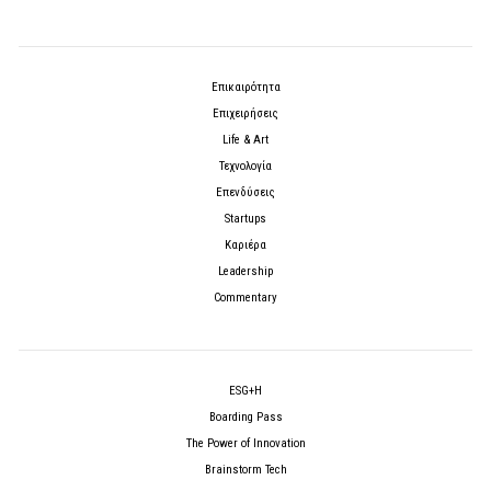
Επικαιρότητα
Επιχειρήσεις
Life & Art
Τεχνολογία
Επενδύσεις
Startups
Καριέρα
Leadership
Commentary
ESG+H
Boarding Pass
The Power of Innovation
Brainstorm Tech