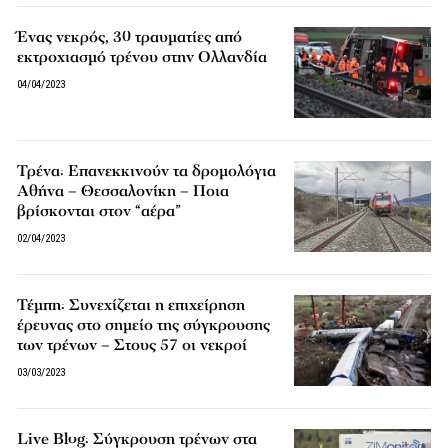
Ένας νεκρός, 30 τραυματίες από
εκτροχιασμό τρένου στην Ολλανδία
04/04/2023
Τρένα: Επανεκκινούν τα δρομολόγια
Αθήνα – Θεσσαλονίκη – Ποια
βρίσκονται στον “αέρα”
02/04/2023
Τέμπη: Συνεχίζεται η επιχείρηση
έρευνας στο σημείο της σύγκρουσης
των τρένων – Στους 57 οι νεκροί
03/03/2023
Live Blog: Σύγκρουση τρένων στα