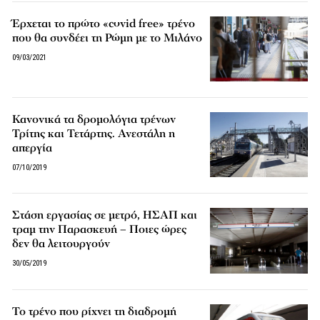
Έρχεται το πρώτο «covid free» τρένο
που θα συνδέει τη Ρώμη με το Μιλάνο
09/03/2021
Κανονικά τα δρομολόγια τρένων
Τρίτης και Τετάρτης. Ανεστάλη η
απεργία
07/10/2019
Στάση εργασίας σε μετρό, ΗΣΑΠ και
τραμ την Παρασκευή – Ποιες ώρες
δεν θα λειτουργούν
30/05/2019
Το τρένο που ρίχνει τη διαδρομή