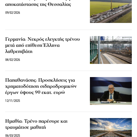
αποκατάστασης της Θεσσαλίας
09/02/2026
Γερμανία: Νεκρός ελεγκτής τρένου
μετά από επίθεση Έλληνα
λαθρεπιβάτη
04/02/2026
Παπαθανάσης: Προσκλήσεις για
χρηματοδότηση σιδηροδρομικών
έργων ύψους 90 εκατ. ευρώ
12/11/2025
Ημαθία: Τρένο παρέσυρε και
τραυμάτισε μαθητή
06/03/2025