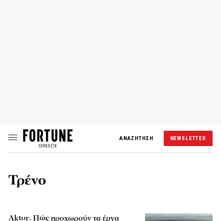
ΑΝΑΖΗΤΗΣΗ
NEWSLETTER
Τρένο
Aktor: Πώς προχωρούν τα έργα