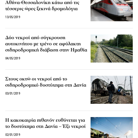
Αθήνα-Θεσσαλονίκη κάτω από τις
τέσσερις ώρες ξεκινά δρομολόγια
13/05/2019
Δύο νεκροί από σύγκρουση
αυτοκινήτου με τρένο σε αφύλακτη
σιδηροδρομική διάβαση στην Ημαθία
04/05/2019
Στους οκτώ οι νεκροί από το
σιδηροδρομικό δυστύχημα στη Δανία
03/01/2019
Η κακοκαιρία πιθανόν ευθύνεται για
το δυστύχημα στη Δανία – Έξι νεκροί
02/01/2019