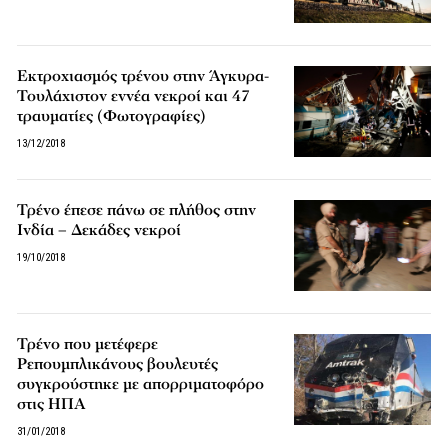
Εκτροχιασμός τρένου στην Άγκυρα-
Τουλάχιστον εννέα νεκροί και 47
τραυματίες (Φωτογραφίες)
13/12/2018
Τρένο έπεσε πάνω σε πλήθος στην
Ινδία – Δεκάδες νεκροί
19/10/2018
Τρένο που μετέφερε
Ρεπουμπλικάνους βουλευτές
συγκρούστηκε με απορριματοφόρο
στις ΗΠΑ
31/01/2018