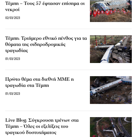
Τέμπη – Τους 57 έφτασαν επίσημα οι
νεκροί
02/03/2023
Τέμπη: Τριήμερο εθνικό πένθος για τα
θύματα της σιδηροδρομικής
τραγωδίας
01/03/2023
Πρώτο θέμα στα διεθνή ΜΜΕ η
τραγωδία στα Τέμπη
01/03/2023
Live Blog: Σύγκρουση τρένων στα
Τέμπη – Όλες οι εξελίξεις του
τραγικού δυστυχήματος