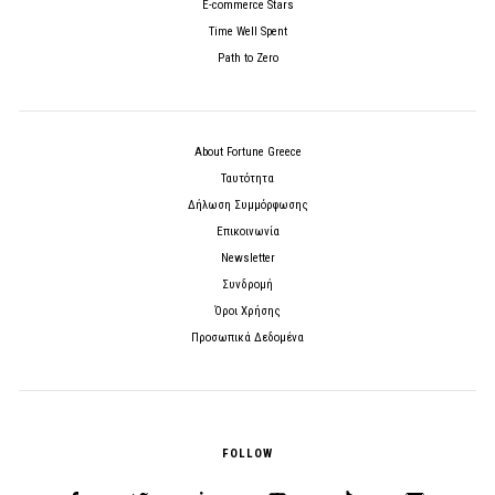
E-commerce Stars
Time Well Spent
Path to Zero
About Fortune Greece
Ταυτότητα
Δήλωση Συμμόρφωσης
Επικοινωνία
Newsletter
Συνδρομή
Όροι Χρήσης
Προσωπικά Δεδομένα
FOLLOW