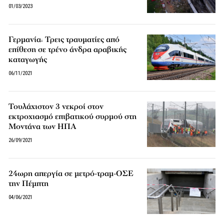
01/03/2023
Γερμανία: Τρεις τραυματίες από
επίθεση σε τρένο άνδρα αραβικής
καταγωγής
06/11/2021
Τουλάχιστον 3 νεκροί στον
εκτροχιασμό επιβατικού συρμού στη
Μοντάνα των ΗΠΑ
26/09/2021
24ωρη απεργία σε μετρό-τραμ-ΟΣΕ
την Πέμπτη
04/06/2021