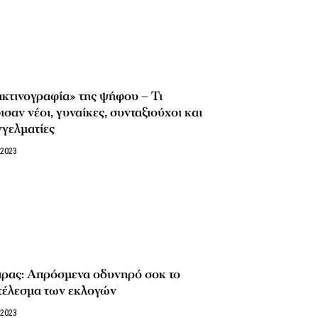
κτινογραφία» της ψήφου – Τι
σαν νέοι, γυναίκες, συνταξιούχοι και
γελματίες
/2023
πρας: Απρόσμενα οδυνηρό σοκ το
τέλεσμα των εκλογών
/2023