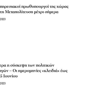
υπηρεσιακοί πρωθυπουργοί της χώρας
τη Μεταπολίτευση μέχρι σήμερα
/2023
ερα η σύσκεψη των πολιτικών
γών – Οι ημερομηνίες «κλειδιά» έως
25 Ιουνίου
/2023