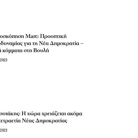
οσκόπηση Marc: Προοπτική
δυναμίας για τη Νέα Δημοκρατία –
ά κόμματα στη Βουλή
/2023
οτάκης: Η χώρα χρειάζεται ακόμα
τετραετία Νέας Δημοκρατίας
/2023