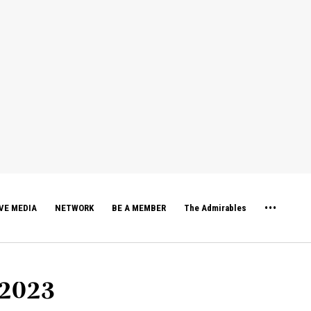
VE MEDIA
NETWORK
BE A MEMBER
The Admirables
 2023