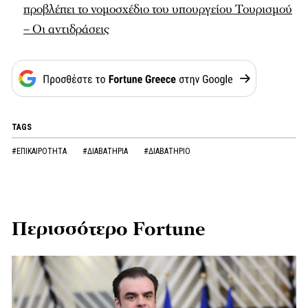
προβλέπει το νομοσχέδιο του υπουργείου Τουρισμού
– Οι αντιδράσεις
TAGS
#ΕΠΙΚΑΙΡΟΤΗΤΑ
#ΔΙΑΒΑΤΗΡΙΑ
#ΔΙΑΒΑΤΗΡΙΟ
Περισσότερο Fortune