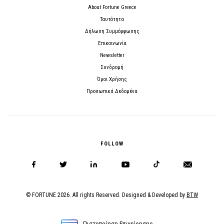
About Fortune Greece
Ταυτότητα
Δήλωση Συμμόρφωσης
Επικοινωνία
Newsletter
Συνδρομή
Όροι Χρήσης
Προσωπικά Δεδομένα
FOLLOW
© FORTUNE 2026. All rights Reserved. Designed & Developed by
BTW
Πιστοποίηση Επιχείρησης