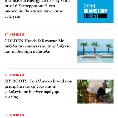
Brainstorm Energy 2026 – Έρχεται
στις 16 Σεπτεμβρίου: Η νέα
οικονομία θα χτιστεί πάνω στην
ενέργεια
ΕΠΙΧΕΙΡΗΣΕΙΣ
GOLDEN Hotels & Resorts: Με
πυξίδα την οικογένεια, τη φιλοξενία
και τη βιώσιμη ανάπτυξη
ΕΠΙΧΕΙΡΗΣΕΙΣ
MY ROOTS: Το ελληνικό brand που
μετατρέπει τις «ρίζες» και τη
φιλοξενία σε διεθνές αφήγημα
ευεξίας
ΕΠΙΧΕΙΡΗΣΕΙΣ