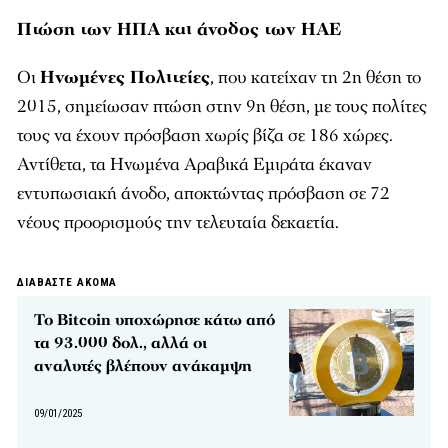
Πτώση των ΗΠΑ και άνοδος των ΗΑΕ
Οι
Ηνωμένες Πολιτείες
, που κατείχαν τη 2η θέση το
2015, σημείωσαν πτώση στην 9η θέση, με τους πολίτες
τους να έχουν πρόσβαση χωρίς βίζα σε 186 χώρες.
Αντίθετα, τα Ηνωμένα Αραβικά Εμιράτα έκαναν
εντυπωσιακή άνοδο, αποκτώντας πρόσβαση σε 72
νέους προορισμούς την τελευταία δεκαετία.
ΔΙΑΒΑΣΤΕ ΑΚΟΜΑ
Το Bitcoin υποχώρησε κάτω από
τα 93.000 δολ., αλλά οι
αναλυτές βλέπουν ανάκαμψη
09/01/2025