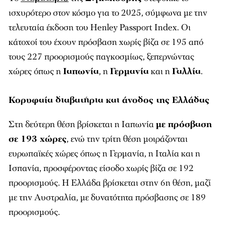
ισχυρότερο στον κόσμο για το 2025, σύμφωνα με την
τελευταία έκδοση του Henley Passport Index. Οι
κάτοχοί του έχουν πρόσβαση χωρίς βίζα σε 195 από
τους 227 προορισμούς παγκοσμίως, ξεπερνώντας
χώρες όπως η
Ιαπωνία
, η
Γερμανία
και η
Γαλλία
.
Κορυφαία διαβατήρια και άνοδος της Ελλάδας
Στη δεύτερη θέση βρίσκεται η Ιαπωνία
με πρόσβαση
σε 193 χώρες
, ενώ την τρίτη θέση μοιράζονται
ευρωπαϊκές χώρες όπως η Γερμανία, η Ιταλία και η
Ισπανία, προσφέροντας είσοδο χωρίς βίζα σε 192
προορισμούς. Η Ελλάδα βρίσκεται στην 6η θέση, μαζί
με την Αυστραλία, με δυνατότητα πρόσβασης σε 189
προορισμούς.