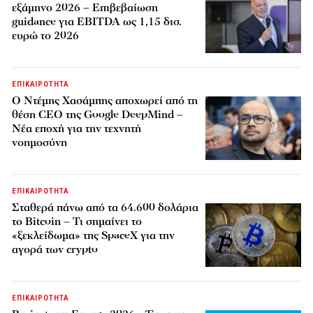
εξάμηνο 2026 – Επιβεβαίωση
guidance για EBITDA ως 1,15 δισ.
ευρώ το 2026
ΕΠΙΚΑΙΡΟΤΗΤΑ
Ο Ντέμης Χασάμπης αποχωρεί από τη
θέση CEO της Google DeepMind –
Νέα εποχή για την τεχνητή
νοημοσύνη
ΕΠΙΚΑΙΡΟΤΗΤΑ
Σταθερά πάνω από τα 64.600 δολάρια
το Bitcoin – Τι σημαίνει το
«ξεκλείδωμα» της SpaceX για την
αγορά των crypto
ΕΠΙΚΑΙΡΟΤΗΤΑ