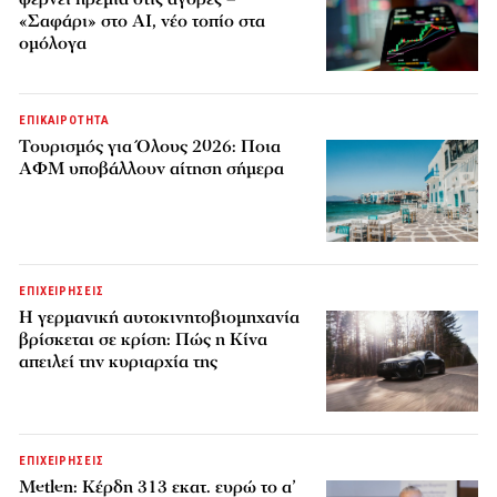
«Σαφάρι» στο AI, νέο τοπίο στα
ομόλογα
ΕΠΙΚΑΙΡΟΤΗΤΑ
Τουρισμός για Όλους 2026: Ποια
ΑΦΜ υποβάλλουν αίτηση σήμερα
ΕΠΙΧΕΙΡΗΣΕΙΣ
Η γερμανική αυτοκινητοβιομηχανία
βρίσκεται σε κρίση: Πώς η Κίνα
απειλεί την κυριαρχία της
ΕΠΙΧΕΙΡΗΣΕΙΣ
Metlen: Κέρδη 313 εκατ. ευρώ το α’