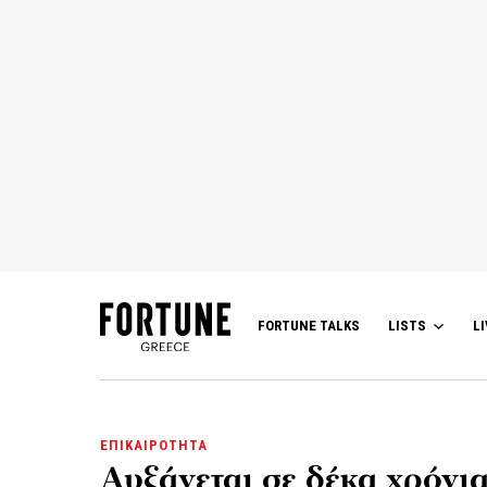
FORTUNE TALKS
LISTS
LI
ΕΠΙΚΑΙΡΟΤΗΤΑ
Αυξάνεται σε δέκα χρόνι