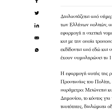
Διπλασιάζεται από σήμερ
των Ελλήνων πολιτών, απ
εφαρμογή η σχετική νομο
και με την οποία τροποπ
εκδίδονται από εδώ και 
έχουν συμπληρώσει τα 1
Η εφαρμογή αυτής της ρ
Προστασίας του Πολίτη, 
παράμετρο: Μειώνεται κ
Δημοσίου, το κόστος για
ταυτότητες, διπλώματα οδ