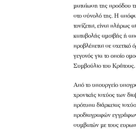
ματαίωση της προόδου τ
στο σύνολό της. Η απόφ
τονίζεται, είναι πλήρως
καταβολής αμοιβής ή απ
προβλέπεται σε σχετικό
γεγονός για το οποίο ο
Συμβούλιο του Κράτους.
Από το υπουργείο υπογρα
χρονικής ισχύος των δια
πρότυπα διάρκειας ισχύ
προδιαγραφών εγγράφων 
συμβατών με τους ευρωπα