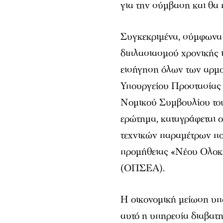
για την σύμβαση και θα 
Συγκεκριμένα, σύμφωνα 
διπλασιασμού χρονικής
εισήγηση όλων των αρμο
Υπουργείου Προστασίας 
Νομικού Συμβουλίου του
ερώτημα, καταγράφεται 
τεχνικών παραμέτρων που
προμήθειας «Νέου Ολο
(ΟΠΣΕΑ).
Η οικονομική μείωση υπο
αυτό η υπηρεσία διαβατ