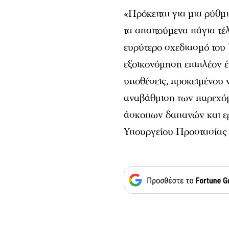
«Πρόκειται για μια ρύθμ
τα απαιτούμενα πάγια τέ
ευρύτερο σχεδιασμό του 
εξοικονόμηση επιπλέον 
υποθέσεις, προκειμένου 
αναβάθμιση των παρεχόμε
άσκοπων δαπανών και ερ
Υπουργείου Προστασίας 