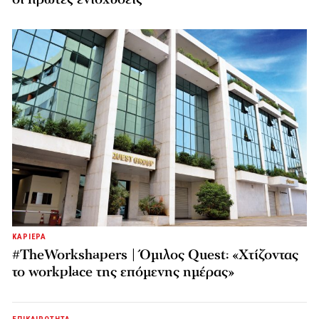
ΚΑΡΙΕΡΑ
#TheWorkshapers | Όμιλος Quest: «Χτίζοντας
το workplace της επόμενης ημέρας»