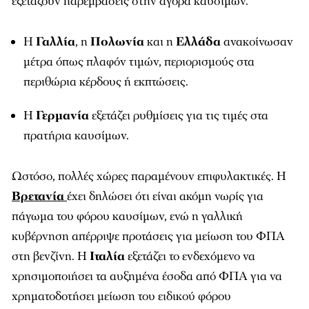
εξετάζουν παρεμβάσεις στην αγορά καυσίμων.
Η
Γαλλία
, η
Πολωνία
και η
Ελλάδα
ανακοίνωσαν
μέτρα όπως πλαφόν τιμών, περιορισμούς στα
περιθώρια κέρδους ή εκπτώσεις.
Η
Γερμανία
εξετάζει ρυθμίσεις για τις τιμές στα
πρατήρια καυσίμων.
Ωστόσο, πολλές χώρες παραμένουν επιφυλακτικές. Η
Βρετανία
έχει δηλώσει ότι είναι ακόμη νωρίς για
πάγωμα του φόρου καυσίμων, ενώ η γαλλική
κυβέρνηση απέρριψε προτάσεις για μείωση του ΦΠΑ
στη βενζίνη. Η
Ιταλία
εξετάζει το ενδεχόμενο να
χρησιμοποιήσει τα αυξημένα έσοδα από ΦΠΑ για να
χρηματοδοτήσει μείωση του ειδικού φόρου