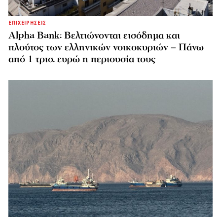
ΕΠΙΧΕΙΡΗΣΕΙΣ
Alpha Bank: Βελτιώνονται εισόδημα και
πλούτος των ελληνικών νοικοκυριών – Πάνω
από 1 τρισ. ευρώ η περιουσία τους