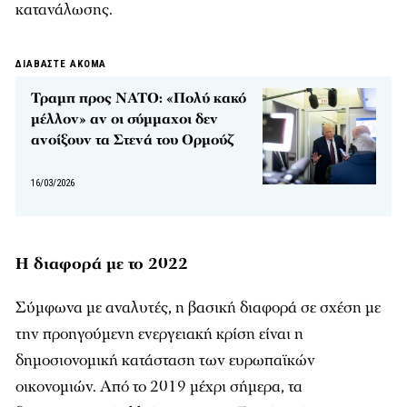
κατανάλωσης.
ΔΙΑΒΑΣΤΕ ΑΚΟΜΑ
Τραμπ προς ΝΑΤΟ: «Πολύ κακό
μέλλον» αν οι σύμμαχοι δεν
ανοίξουν τα Στενά του Ορμούζ
16/03/2026
Η διαφορά με το 2022
Σύμφωνα με αναλυτές, η βασική διαφορά σε σχέση με
την προηγούμενη ενεργειακή κρίση είναι η
δημοσιονομική κατάσταση των ευρωπαϊκών
οικονομιών. Από το 2019 μέχρι σήμερα, τα