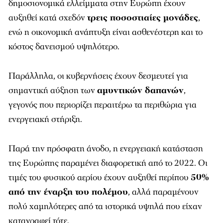
δημοσιονομικά ελλείμματα στην Ευρώπη έχουν
αυξηθεί κατά σχεδόν
τρεις ποσοστιαίες μονάδες
,
ενώ η οικονομική ανάπτυξη είναι ασθενέστερη και το
κόστος δανεισμού υψηλότερο.
Παράλληλα, οι κυβερνήσεις έχουν δεσμευτεί για
σημαντική αύξηση των
αμυντικών δαπανών
,
γεγονός που περιορίζει περαιτέρω τα περιθώρια για
ενεργειακή στήριξη.
Παρά την πρόσφατη άνοδο, η ενεργειακή κατάσταση
της Ευρώπης παραμένει διαφορετική από το 2022. Οι
τιμές του φυσικού αερίου έχουν αυξηθεί περίπου
50%
από την έναρξη του πολέμου
, αλλά παραμένουν
πολύ χαμηλότερες από τα ιστορικά υψηλά που είχαν
καταγραφεί τότε.