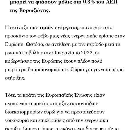
μπορεί να φτάσουν μόλις στο 0,3% του ΑΕΠ
της Ευρωζώνης.
Η εκτίναξη των
τιμών ενέργειας
επαναφέρει στο
προσκήνιο τον φόβο μιας νέας ενεργειακής κρίσης στην
Ευρώπη. Ωστόσο, σε αντίθεση με την περίοδο μετά τη
ρωσική εισβολή στην Ουκρανία το 2022, οι
κυβερνήσεις της Ευρώπης έχουν πλέον πολύ
μικρότερα δημοσιονομικά περιθώρια για γενναία μέτρα
στήριξης.
Τότε, τα κράτη της Ευρωπαϊκής Ένωσης είχαν
ανακοινώσει πακέτα στήριξης εκατοντάδων
δισεκατομμυρίων ευρώ για να προστατεύσουν
νοικοκυριά και επιχειρήσεις από την ενεργειακή
έκρηξη. Σήμερα, όμως, η εικόνα είναι διαφορετική: τα