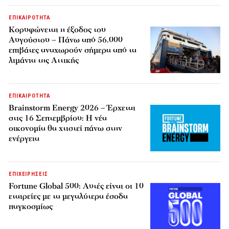
ΕΠΙΚΑΙΡΟΤΗΤΑ
Κορυφώνεται η έξοδος του
Αυγούστου – Πάνω από 56.000
επιβάτες αναχωρούν σήμερα από τα
λιμάνια της Αττικής
ΕΠΙΚΑΙΡΟΤΗΤΑ
Brainstorm Energy 2026 – Έρχεται
στις 16 Σεπτεμβρίου: Η νέα
οικονομία θα χτιστεί πάνω στην
ενέργεια
ΕΠΙΧΕΙΡΗΣΕΙΣ
Fortune Global 500: Αυτές είναι οι 10
εταιρείες με τα μεγαλύτερα έσοδα
παγκοσμίως