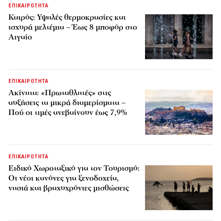
ΕΠΙΚΑΙΡΟΤΗΤΑ
Καιρός: Υψηλές θερμοκρασίες και
ισχυρά μελτέμια – Έως 8 μποφόρ στο
Αιγαίο
ΕΠΙΚΑΙΡΟΤΗΤΑ
Ακίνητα: «Πρωταθλητές» στις
αυξήσεις τα μικρά διαμερίσματα –
Πού οι τιμές ανεβαίνουν έως 7,9%
ΕΠΙΚΑΙΡΟΤΗΤΑ
Ειδικό Χωροταξικό για τον Τουρισμό:
Οι νέοι κανόνες για ξενοδοχεία,
νησιά και βραχυχρόνιες μισθώσεις