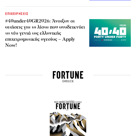
ΕΠΙΧΕΙΡΗΣΕΙΣ
#40under40GR2026: Άνοιξαν οι
αιτήσεις για τη λίστα που αναδεικνύει
τη νέα γενιά της ελληνικής
επιχειρηματικής ηγεσίας – Apply
Now!