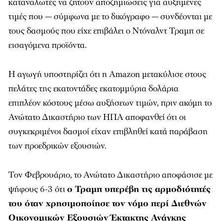
καταναλωτές να ζητούν αποζημιώσεις για αυξημένες
τιμές που — σύμφωνα με το δικόγραφο — συνδέονται με
τους δασμούς που είχε επιβάλει ο Ντόναλντ Τραμπ σε
εισαγόμενα προϊόντα.
Η αγωγή υποστηρίζει ότι η Amazon μετακύλισε στους
πελάτες της εκατοντάδες εκατομμύρια δολάρια
επιπλέον κόστους μέσω αυξήσεων τιμών, πριν ακόμη το
Ανώτατο Δικαστήριο των ΗΠΑ αποφανθεί ότι οι
συγκεκριμένοι δασμοί είχαν επιβληθεί κατά παράβαση
των προεδρικών εξουσιών.
Τον Φεβρουάριο, το Ανώτατο Δικαστήριο αποφάσισε με
ψήφους 6-3 ότι
ο Τραμπ υπερέβη τις αρμοδιότητές
του όταν χρησιμοποίησε τον νόμο περί Διεθνών
Οικονομικών Εξουσιών Έκτακτης Ανάγκης