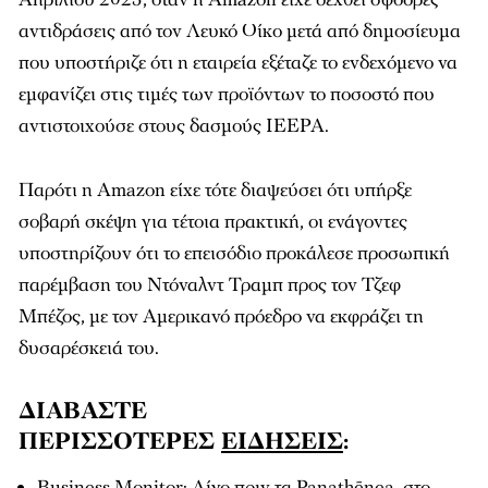
αντιδράσεις από τον Λευκό Οίκο μετά από δημοσίευμα
που υποστήριζε ότι η εταιρεία εξέταζε το ενδεχόμενο να
εμφανίζει στις τιμές των προϊόντων το ποσοστό που
αντιστοιχούσε στους δασμούς IEEPA.
Παρότι η Amazon είχε τότε διαψεύσει ότι υπήρξε
σοβαρή σκέψη για τέτοια πρακτική, οι ενάγοντες
υποστηρίζουν ότι το επεισόδιο προκάλεσε προσωπική
παρέμβαση του Ντόναλντ Τραμπ προς τον Τζεφ
Μπέζος, με τον Αμερικανό πρόεδρο να εκφράζει τη
δυσαρέσκειά του.
ΔΙΑΒΑΣΤΕ
ΠΕΡΙΣΣΟΤΕΡΕΣ
ΕΙΔΗΣΕΙΣ
:
Business Monitor: Λίγο πριν τα Panathēnea, στο