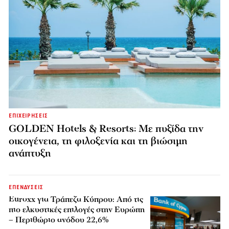
ΕΠΙΧΕΙΡΗΣΕΙΣ
GOLDEN Hotels & Resorts: Με πυξίδα την
οικογένεια, τη φιλοξενία και τη βιώσιμη
ανάπτυξη
ΕΠΕΝΔΥΣΕΙΣ
Euroxx για Τράπεζα Κύπρου: Από τις
πιο ελκυστικές επιλογές στην Ευρώπη
– Περιθώριο ανόδου 22,6%