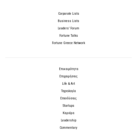
Corporate Lists
Business Lists
Leaders’ Forum
Fortune Talks
Fortune Greece Network
Επικαιρότητα
Επιχειρήσεις
Life & Art
Τεχνολογία
Επενδύσεις
Startups
Καριέρα
Leadership
Commentary