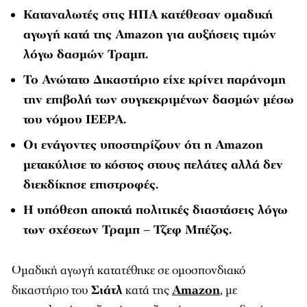
Καταναλωτές στις ΗΠΑ κατέθεσαν ομαδική
αγωγή κατά της Amazon για αυξήσεις τιμών
λόγω δασμών Τραμπ.
Το Ανώτατο Δικαστήριο είχε κρίνει παράνομη
την επιβολή των συγκεκριμένων δασμών μέσω
του νόμου IEEPA.
Οι ενάγοντες υποστηρίζουν ότι η Amazon
μετακύλισε το κόστος στους πελάτες αλλά δεν
διεκδίκησε επιστροφές.
Η υπόθεση αποκτά πολιτικές διαστάσεις λόγω
των σχέσεων Τραμπ – Τζεφ Μπέζος.
Ομαδική αγωγή κατατέθηκε σε ομοσπονδιακό
δικαστήριο του
Σιάτλ
κατά της
Amazon
, με