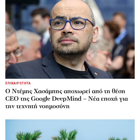
ΕΠΙΚΑΙΡΟΤΗΤΑ
Ο Ντέμης Χασάμπης αποχωρεί από τη θέση
CEO της Google DeepMind – Νέα εποχή για
την τεχνητή νοημοσύνη