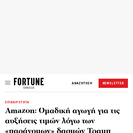
ΑΝΑΖΗΤΗΣΗ
NEWSLETTER
ΕΠΙΚΑΙΡΟΤΗΤΑ
Amazon: Ομαδική αγωγή για τις
αυξήσεις τιμών λόγω των
«παράνομων» δασμών Τραμπ