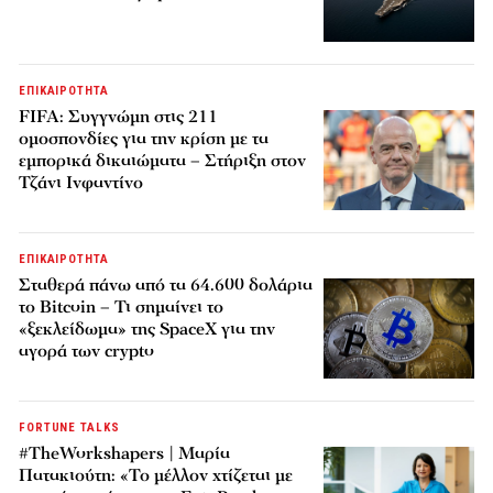
ΕΠΙΚΑΙΡΟΤΗΤΑ
FIFA: Συγγνώμη στις 211
ομοσπονδίες για την κρίση με τα
εμπορικά δικαιώματα – Στήριξη στον
Τζάνι Ινφαντίνο
ΕΠΙΚΑΙΡΟΤΗΤΑ
Σταθερά πάνω από τα 64.600 δολάρια
το Bitcoin – Τι σημαίνει το
«ξεκλείδωμα» της SpaceX για την
αγορά των crypto
FORTUNE TALKS
#TheWorkshapers | Μαρία
Πατακιούτη: «Το μέλλον χτίζεται με