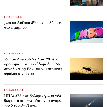
ΕΠΙΧΕΙΡΗΣΕΙΣ
Jumbo: Αύξηση 5% των πωλήσεων
στο επτάμηνο
ΕΠΙΚΑΙΡΟΤΗΤΑ
Ιός του Δυτικού Νείλου: 23 νέα
κρούσματα σε μία εβδομάδα – 65
συνολικά, έξι θάνατοι και περιοχές
υψηλού κινδύνου
ΕΠΙΚΑΙΡΟΤΗΤΑ
ΗΠΑ: 275 δισ. δολάρια για τα νέα
θωρηκτά που θα φέρουν το όνομα
του Ντόναλντ Τραμπ