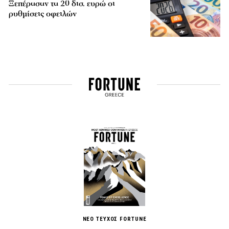
Ξεπέρασαν τα 20 δισ. ευρώ οι
ρυθμίσεις οφειλών
ΝΕΟ ΤΕΥΧΟΣ FORTUNE