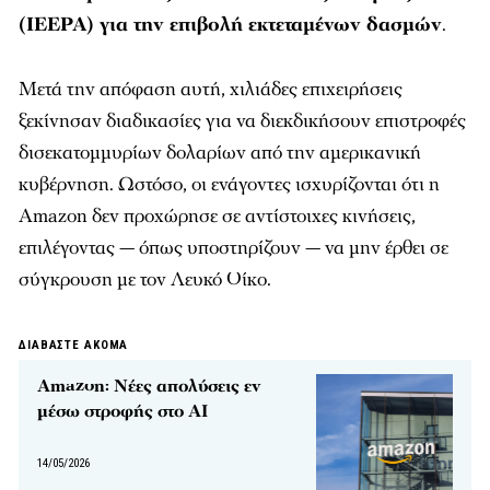
(IEEPA) για την επιβολή εκτεταμένων δασμών
.
Μετά την απόφαση αυτή, χιλιάδες επιχειρήσεις
ξεκίνησαν διαδικασίες για να διεκδικήσουν επιστροφές
δισεκατομμυρίων δολαρίων από την αμερικανική
κυβέρνηση. Ωστόσο, οι ενάγοντες ισχυρίζονται ότι η
Amazon δεν προχώρησε σε αντίστοιχες κινήσεις,
επιλέγοντας — όπως υποστηρίζουν — να μην έρθει σε
σύγκρουση με τον Λευκό Οίκο.
ΔΙΑΒΑΣΤΕ ΑΚΟΜΑ
Amazon: Νέες απολύσεις εν
μέσω στροφής στο AI
14/05/2026