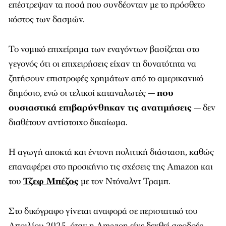
επέστρεψαν τα ποσά που συνδέονταν με το πρόσθετο
κόστος των δασμών.
Το νομικό επιχείρημα των εναγόντων βασίζεται στο
γεγονός ότι οι επιχειρήσεις είχαν τη δυνατότητα να
ζητήσουν επιστροφές χρημάτων από το αμερικανικό
δημόσιο, ενώ οι τελικοί καταναλωτές —
που
ουσιαστικά επιβαρύνθηκαν τις ανατιμήσεις
— δεν
διαθέτουν αντίστοιχο δικαίωμα.
Η αγωγή αποκτά και έντονη πολιτική διάσταση, καθώς
επαναφέρει στο προσκήνιο τις σχέσεις της Amazon και
του
Τζεφ Μπέζος
με τον Ντόναλντ Τραμπ.
Στο δικόγραφο γίνεται αναφορά σε περιστατικό του
Απριλίου 2025, όταν η Amazon είχε δεχθεί σφοδρές