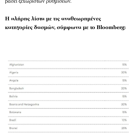
βάσει ξεχωριστών ρυθμίσεων.
Η πλήρης λίστα με τις αναθεωρημένες
κατηγορίες δασμών, σύμφωνα με το Bloomberg: