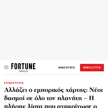
ΑΝΑΖΗΤΗΣΗ
NEWSLETTER
ΕΠΙΚΑΙΡΟΤΗΤΑ
Αλλάζει ο εμπορικός χάρτης: Νέοι
δασμοί σε όλο τον πλανήτη – Η
πλήρης λίστα που ανακοίνωσε ο