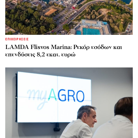
ΕΠΙΧΕΙΡΗΣΕΙΣ
LAMDA Flisvos Marina: Ρεκόρ εσόδων και
επενδύσεις 8,2 εκατ. ευρώ