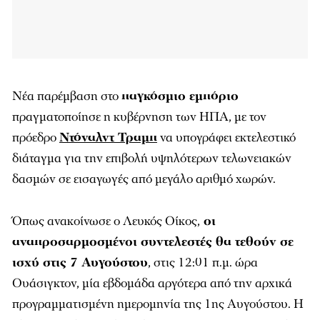
Νέα παρέμβαση στο
παγκόσμιο εμπόριο
πραγματοποίησε η κυβέρνηση των ΗΠΑ, με τον
πρόεδρο
Ντόναλντ Τραμπ
να υπογράφει εκτελεστικό
διάταγμα για την επιβολή υψηλότερων τελωνειακών
δασμών σε εισαγωγές από μεγάλο αριθμό χωρών.
Όπως ανακοίνωσε ο Λευκός Οίκος,
οι
αναπροσαρμοσμένοι συντελεστές θα τεθούν σε
ισχύ στις 7 Αυγούστου
, στις 12:01 π.μ. ώρα
Ουάσιγκτον, μία εβδομάδα αργότερα από την αρχικά
προγραμματισμένη ημερομηνία της 1ης Αυγούστου. Η