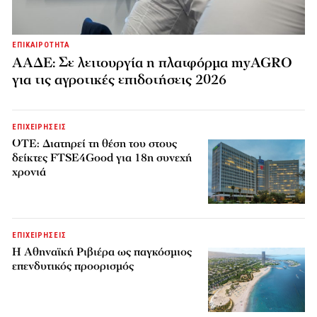
ΕΠΙΚΑΙΡΟΤΗΤΑ
ΑΑΔΕ: Σε λειτουργία η πλατφόρμα myAGRO
για τις αγροτικές επιδοτήσεις 2026
ΕΠΙΧΕΙΡΗΣΕΙΣ
ΟΤΕ: Διατηρεί τη θέση του στους
δείκτες FTSE4Good για 18η συνεχή
χρονιά
ΕΠΙΧΕΙΡΗΣΕΙΣ
Η Αθηναϊκή Ριβιέρα ως παγκόσμιος
επενδυτικός προορισμός