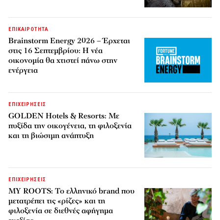
ΕΠΙΚΑΙΡΟΤΗΤΑ
Brainstorm Energy 2026 – Έρχεται
στις 16 Σεπτεμβρίου: Η νέα
οικονομία θα χτιστεί πάνω στην
ενέργεια
ΕΠΙΧΕΙΡΗΣΕΙΣ
GOLDEN Hotels & Resorts: Με
πυξίδα την οικογένεια, τη φιλοξενία
και τη βιώσιμη ανάπτυξη
ΕΠΙΧΕΙΡΗΣΕΙΣ
MY ROOTS: Το ελληνικό brand που
μετατρέπει τις «ρίζες» και τη
φιλοξενία σε διεθνές αφήγημα