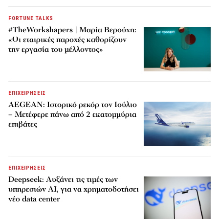
FORTUNE TALKS
#TheWorkshapers | Μαρία Βερούχη:
«Οι εταιρικές παροχές καθορίζουν
την εργασία του μέλλοντος»
ΕΠΙΧΕΙΡΗΣΕΙΣ
AEGEAN: Ιστορικό ρεκόρ τον Ιούλιο
– Μετέφερε πάνω από 2 εκατομμύρια
επιβάτες
ΕΠΙΧΕΙΡΗΣΕΙΣ
Deepseek: Αυξάνει τις τιμές των
υπηρεσιών AI, για να χρηματοδοτήσει
νέο data center