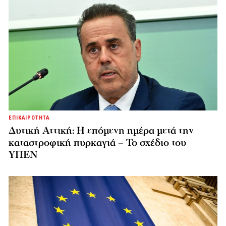
ΕΠΙΚΑΙΡΟΤΗΤΑ
Δυτική Αττική: Η επόμενη ημέρα μετά την
καταστροφική πυρκαγιά – Το σχέδιο του
ΥΠΕΝ