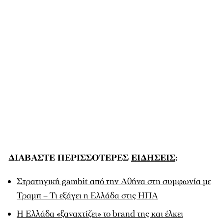
ΔΙΑΒΑΣΤΕ ΠΕΡΙΣΣΟΤΕΡΕΣ
ΕΙΔΗΣΕΙΣ
:
Στρατηγική gambit από την Αθήνα στη συμφωνία με
Τραμπ – Τι εξάγει η Ελλάδα στις ΗΠΑ
Η Ελλάδα «ξαναχτίζει» το brand της και έλκει