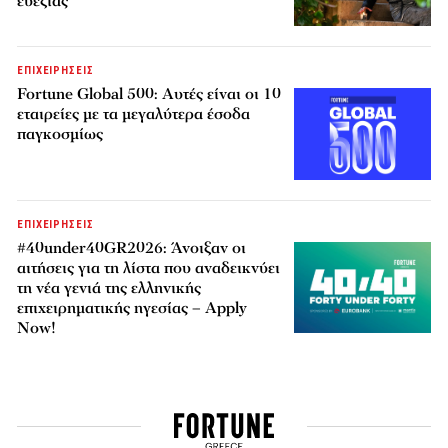
ευεξίας
ΕΠΙΧΕΙΡΗΣΕΙΣ
Fortune Global 500: Αυτές είναι οι 10
εταιρείες με τα μεγαλύτερα έσοδα
παγκοσμίως
ΕΠΙΧΕΙΡΗΣΕΙΣ
#40under40GR2026: Άνοιξαν οι
αιτήσεις για τη λίστα που αναδεικνύει
τη νέα γενιά της ελληνικής
επιχειρηματικής ηγεσίας – Apply
Now!