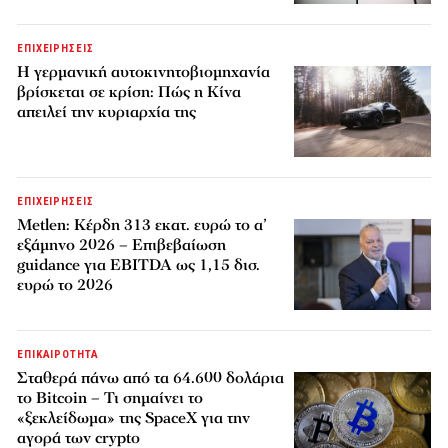
ΕΠΙΧΕΙΡΗΣΕΙΣ
Η γερμανική αυτοκινητοβιομηχανία
βρίσκεται σε κρίση: Πώς η Κίνα
απειλεί την κυριαρχία της
ΕΠΙΧΕΙΡΗΣΕΙΣ
Metlen: Κέρδη 313 εκατ. ευρώ το α’
εξάμηνο 2026 – Επιβεβαίωση
guidance για EBITDA ως 1,15 δισ.
ευρώ το 2026
ΕΠΙΚΑΙΡΟΤΗΤΑ
Σταθερά πάνω από τα 64.600 δολάρια
το Bitcoin – Τι σημαίνει το
«ξεκλείδωμα» της SpaceX για την
αγορά των crypto