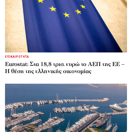
ΕΠΙΚΑΙΡΟΤΗΤΑ
Eurostat: Στα 18,8 τρισ. ευρώ το ΑΕΠ της ΕΕ –
Η θέση της ελληνικής οικονομίας