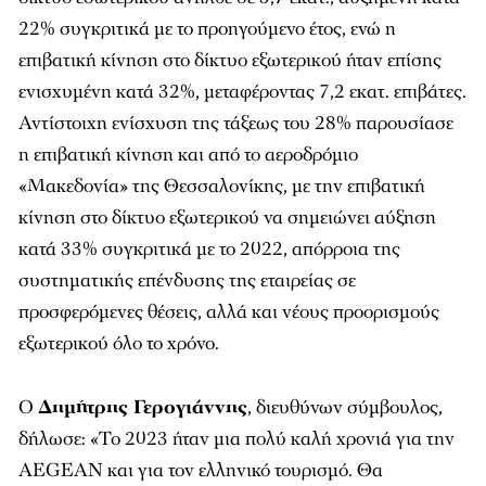
22% συγκριτικά με το προηγούμενο έτος, ενώ η
επιβατική κίνηση στο δίκτυο εξωτερικού ήταν επίσης
ενισχυμένη κατά 32%, μεταφέροντας 7,2 εκατ. επιβάτες.
Αντίστοιχη ενίσχυση της τάξεως του 28% παρουσίασε
η επιβατική κίνηση και από το αεροδρόμιο
«Μακεδονία» της Θεσσαλονίκης, με την επιβατική
κίνηση στο δίκτυο εξωτερικού να σημειώνει αύξηση
κατά 33% συγκριτικά με το 2022, απόρροια της
συστηματικής επένδυσης της εταιρείας σε
προσφερόμενες θέσεις, αλλά και νέους προορισμούς
εξωτερικού όλο το χρόνο.
Ο
Δημήτρης Γερογιάννης
, διευθύνων σύμβουλος,
δήλωσε: «Το 2023 ήταν μια πολύ καλή χρονιά για την
AEGEAN και για τον ελληνικό τουρισμό. Θα