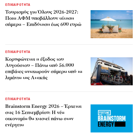
ΕΠΙΚΑΙΡΟΤΗΤΑ
Τουρισμός για Όλους 2026-2027:
Ποια ΑΦΜ υποβάλλουν αίτηση
σήμερα – Επιδότηση έως 600 ευρώ
ΕΠΙΚΑΙΡΟΤΗΤΑ
Κορυφώνεται η έξοδος του
Αυγούστου – Πάνω από 56.000
επιβάτες αναχωρούν σήμερα από τα
λιμάνια της Αττικής
ΕΠΙΚΑΙΡΟΤΗΤΑ
Brainstorm Energy 2026 – Έρχεται
στις 16 Σεπτεμβρίου: Η νέα
οικονομία θα χτιστεί πάνω στην
ενέργεια