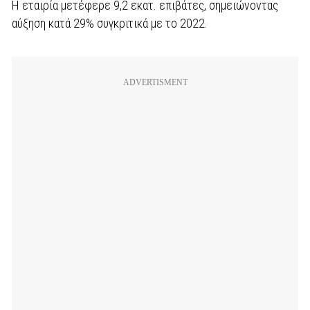
Η εταιρία μετέφερε 9,2 εκατ. επιβάτες, σημειώνοντας
αύξηση κατά 29% συγκριτικά με το 2022.