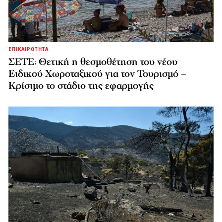
ΕΠΙΚΑΙΡΟΤΗΤΑ
ΣΕΤΕ: Θετική η θεσμοθέτηση του νέου
Ειδικού Χωροταξικού για τον Τουρισμό –
Κρίσιμο το στάδιο της εφαρμογής