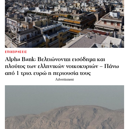
ΕΠΙΧΕΙΡΗΣΕΙΣ
Alpha Bank: Βελτιώνονται εισόδημα και
πλούτος των ελληνικών νοικοκυριών – Πάνω
από 1 τρισ. ευρώ η περιουσία τους