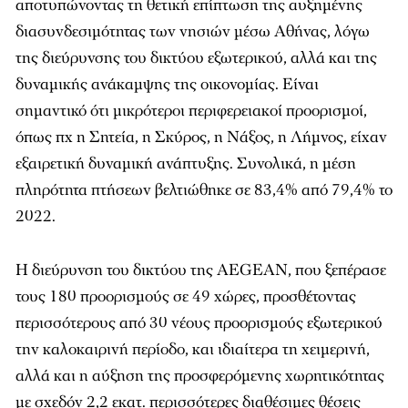
αποτυπώνοντας τη θετική επίπτωση της αυξημένης
διασυνδεσιμότητας των νησιών μέσω Αθήνας, λόγω
της διεύρυνσης του δικτύου εξωτερικού, αλλά και της
δυναμικής ανάκαμψης της οικονομίας. Είναι
σημαντικό ότι μικρότεροι περιφερειακοί προορισμοί,
όπως πχ η Σητεία, η Σκύρος, η Νάξος, η Λήμνος, είχαν
εξαιρετική δυναμική ανάπτυξης. Συνολικά, η μέση
πληρότητα πτήσεων βελτιώθηκε σε 83,4% από 79,4% το
2022.
Η διεύρυνση του δικτύου της AEGEAN, που ξεπέρασε
τους 180 προορισμούς σε 49 χώρες, προσθέτοντας
περισσότερους από 30 νέους προορισμούς εξωτερικού
την καλοκαιρινή περίοδο, και ιδιαίτερα τη χειμερινή,
αλλά και η αύξηση της προσφερόμενης χωρητικότητας
με σχεδόν 2,2 εκατ. περισσότερες διαθέσιμες θέσεις