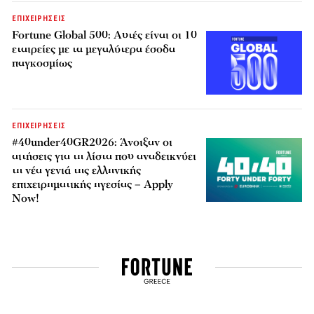
ΕΠΙΧΕΙΡΗΣΕΙΣ
Fortune Global 500: Αυτές είναι οι 10
εταιρείες με τα μεγαλύτερα έσοδα
παγκοσμίως
ΕΠΙΧΕΙΡΗΣΕΙΣ
#40under40GR2026: Άνοιξαν οι
αιτήσεις για τη λίστα που αναδεικνύει
τη νέα γενιά της ελληνικής
επιχειρηματικής ηγεσίας – Apply
Now!