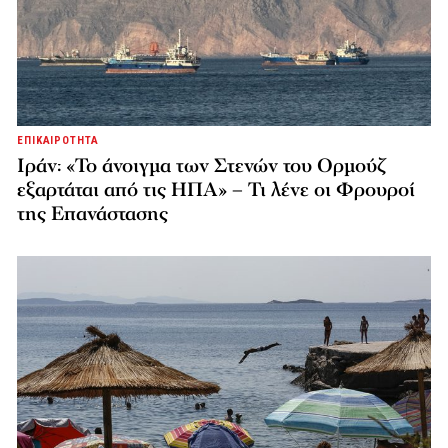
ΕΠΙΚΑΙΡΟΤΗΤΑ
Ιράν: «Το άνοιγμα των Στενών του Ορμούζ
εξαρτάται από τις ΗΠΑ» – Τι λένε οι Φρουροί
της Επανάστασης