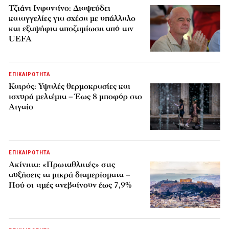
Τζιάνι Ινφαντίνο: Διαψεύδει
καταγγελίες για σχέση με υπάλληλο
και εξαψήφια αποζημίωση από την
UEFA
ΕΠΙΚΑΙΡΟΤΗΤΑ
Καιρός: Υψηλές θερμοκρασίες και
ισχυρά μελτέμια – Έως 8 μποφόρ στο
Αιγαίο
ΕΠΙΚΑΙΡΟΤΗΤΑ
Ακίνητα: «Πρωταθλητές» στις
αυξήσεις τα μικρά διαμερίσματα –
Πού οι τιμές ανεβαίνουν έως 7,9%