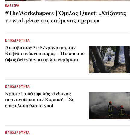
ΚΑΡΙΕΡΑ
#TheWorkshapers | Όμιλος Quest: «Χτίζοντας
το workplace της επόμενης ημέρας»
ΕΠΙΚΑΙΡΟΤΗΤΑ
Λυκαβηττός: Σε 57χρονη από την
Κυψέλη ανήκει η σορός – Πτώση από
ύψος δείχνουν τα πρώτα ευρήματα
ΕΠΙΚΑΙΡΟΤΗΤΑ
Κρήτη: Πολύ υψηλός κίνδυνος
πυρκαγιάς και την Κυριακή – Σε
επιφυλακή όλο το νησί
ΕΠΙΚΑΙΡΟΤΗΤΑ