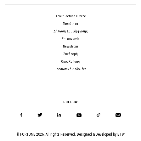
About Fortune Greece
Ταυτότητα
Δήλωση Συμμόρφωσης
Επικοινωνία
Newsletter
Συνδρομή
Όροι Χρήσης
Προσωπικά Δεδομένα
FOLLOW
© FORTUNE 2026. All rights Reserved. Designed & Developed by
BTW