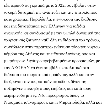
εξωτερικού συγκριτικά με το 2022, συνέβαλαν στην
ισχυρή δυναμική της ανάπτυξη και την επιτυχία που
καταγράφηκε. Παράλληλα, η ενίσχυση της διάθεσης
και της δυνατότητας των Ελλήνων για ταξίδια
αναψυχής, σε συνδυασμό με την υψηλή δυναμική της
τουριστικής ζήτησης καθ’ όλη τη διάρκεια του χρόνου,
συνέβαλαν στην περαιτέρω ενίσχυση τόσο του κύριου
κόμβου της Αθήνας και της Θεσσαλονίκης, όσο και
μικρότερων, λιγότερο προβεβλημένων προορισμών, με
την AEGEAN να έχει συμβάλει καταλυτικά στη
διάχυση του τουριστικού προϊόντος, αλλά και στην
διεύρυνση της τουριστικής περιόδου, δίνοντας
αυξημένες επιλογές στους επιβάτες και κατά τους
χειμερινούς μήνες. Νέοι προορισμοί, όπως το
Ντουμπάι, το Ίνσμπρουκ και η Μπρατισλάβα, αλλά και