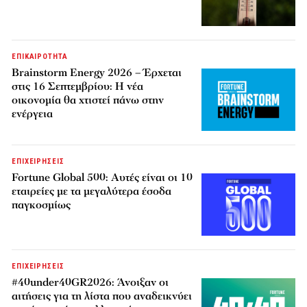
ΕΠΙΚΑΙΡΟΤΗΤΑ
Brainstorm Energy 2026 – Έρχεται
στις 16 Σεπτεμβρίου: Η νέα
οικονομία θα χτιστεί πάνω στην
ενέργεια
ΕΠΙΧΕΙΡΗΣΕΙΣ
Fortune Global 500: Αυτές είναι οι 10
εταιρείες με τα μεγαλύτερα έσοδα
παγκοσμίως
ΕΠΙΧΕΙΡΗΣΕΙΣ
#40under40GR2026: Άνοιξαν οι
αιτήσεις για τη λίστα που αναδεικνύει