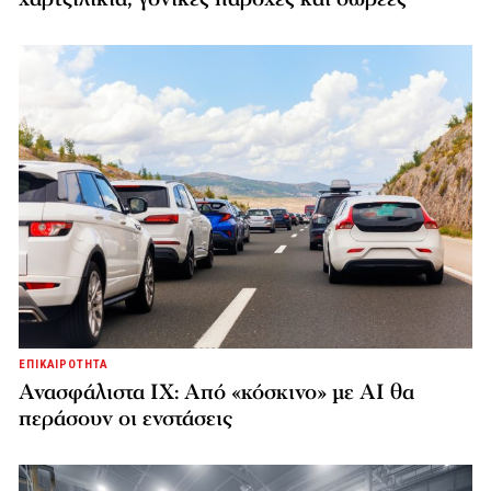
ΕΠΙΚΑΙΡΟΤΗΤΑ
Ανασφάλιστα ΙΧ: Από «κόσκινο» με AI θα
περάσουν οι ενστάσεις