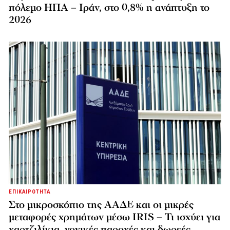
πόλεμο ΗΠΑ – Ιράν, στο 0,8% η ανάπτυξη το
2026
ΕΠΙΚΑΙΡΟΤΗΤΑ
Στο μικροσκόπιο της ΑΑΔΕ και οι μικρές
μεταφορές χρημάτων μέσω IRIS – Τι ισχύει για
χαρτζιλίκια, γονικές παροχές και δωρεές