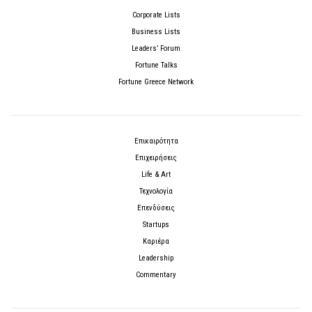
Corporate Lists
Business Lists
Leaders’ Forum
Fortune Talks
Fortune Greece Network
Επικαιρότητα
Επιχειρήσεις
Life & Art
Τεχνολογία
Επενδύσεις
Startups
Καριέρα
Leadership
Commentary