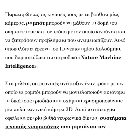
Παρατηρώντας τις κινήσεις τους με τη βοήθεια μίας
κάμερας,
ρομπότ
μπορούν να μάθουν τη δομή του
σώματός τους και τον τρόπο με τον οποίο κινούνται και
να ξεπεράσουν προβλήματα που αντιμετωπίζουν. Αυτό
αποκαλύπτει έρευνα του Πανεπιστημίου Κολούμπια,
που δημοσιεύθηκε στο περιοδικό «
Nature Machine
Intelligence
».
Στη μελέτη, οι ερευνητές ανέπτυξαν έναν τρόπο με τον
οποίο τα ρομπότ μπορούν να μοντελοποιούν αυτόνομα
τα δικά τους τρισδιάστατα σχήματα χρησιμοποιώντας
μία απλή κανονική κάμερα 2D. Αυτό το επίτευγμα
οφείλεται σε τρία βαθιά νευρωνικά δίκτυα,
συστήματα
τεχνητής νοημοσύνης
που μιμούνται τον