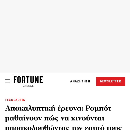
ΑΝΑΖΗΤΗΣΗ
NEWSLETTER
ΤΕΧΝΟΛΟΓΙΑ
Αποκαλυπτική έρευνα: Ρομπότ
μαθαίνουν πώς να κινούνται
παρακολουθώντας τον εαυτό τους