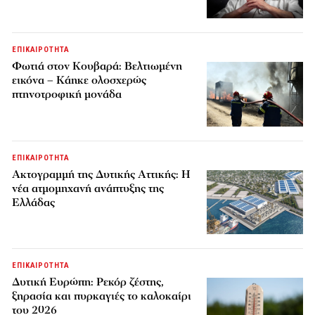
ΕΠΙΚΑΙΡΟΤΗΤΑ
Φωτιά στον Κουβαρά: Βελτιωμένη
εικόνα – Κάηκε ολοσχερώς
πτηνοτροφική μονάδα
ΕΠΙΚΑΙΡΟΤΗΤΑ
Ακτογραμμή της Δυτικής Αττικής: Η
νέα ατμομηχανή ανάπτυξης της
Ελλάδας
ΕΠΙΚΑΙΡΟΤΗΤΑ
Δυτική Ευρώπη: Ρεκόρ ζέστης,
ξηρασία και πυρκαγιές το καλοκαίρι
του 2026