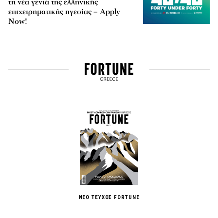
τη νέα γενιά της ελληνικής
επιχειρηματικής ηγεσίας – Apply
Now!
ΝΕΟ ΤΕΥΧΟΣ FORTUNE