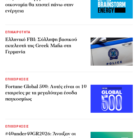
οικονομία θα χτιστεί πάνω στην
ενέργεια
ΕΠΙΚΑΙΡΟΤΗΤΑ
Ελληνικό FBI: Σύλληψη βασικού
εκτελεστή της Greek Mafia στη
Γερμανία
ΕΠΙΧΕΙΡΗΣΕΙΣ
Fortune Global 500: Αυτές είναι οι 10
εταιρείες με τα μεγαλύτερα έσοδα
παγκοσμίως
ΕΠΙΧΕΙΡΗΣΕΙΣ
#40under40GR2026: Άνοιξαν οι