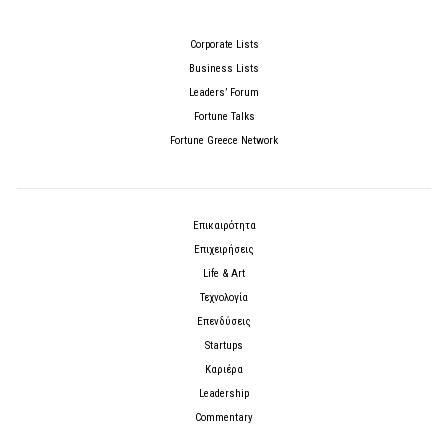
Corporate Lists
Business Lists
Leaders’ Forum
Fortune Talks
Fortune Greece Network
Επικαιρότητα
Επιχειρήσεις
Life & Art
Τεχνολογία
Επενδύσεις
Startups
Καριέρα
Leadership
Commentary