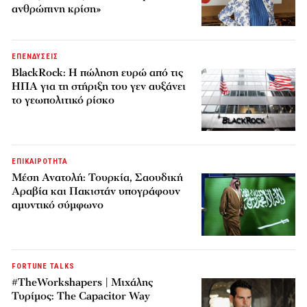
ανθρώπινη κρίση»
ΕΠΕΝΔΥΣΕΙΣ
BlackRock: Η πώληση ευρώ από τις
ΗΠΑ για τη στήριξη του γεν αυξάνει
το γεωπολιτικό ρίσκο
ΕΠΙΚΑΙΡΟΤΗΤΑ
Μέση Ανατολή: Τουρκία, Σαουδική
Αραβία και Πακιστάν υπογράφουν
αμυντικό σύμφωνο
FORTUNE TALKS
#TheWorkshapers | Μιχάλης
Τυρίμος: The Capacitor Way