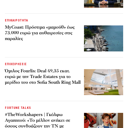
ΕΠΙΚΑΙΡΟΤΗΤΑ
MyCoast: Πρόστιμα «μαμούθ» έως
73.000 ευρώ για αυθαιρεσίες στις
παραλίες
ΕΠΙΧΕΙΡΗΣΕΙΣ
Όμιλος Fourlis: Deal 49,35 εκατ.
ευρώ με την Trade Estates για το
μερίδιο του στο Sofia South Ring Mall
FORTUNE TALKS
#TheWorkshapers | Γκόλφω
Αγαπητού: «Το μέλλον ανήκει σε
όσους συνδυάζουν την ΤΝ με