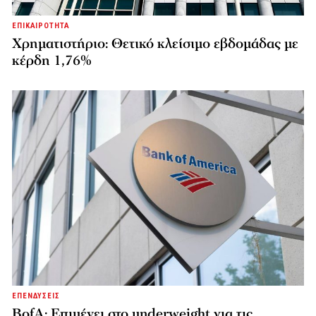
ΕΠΙΚΑΙΡΟΤΗΤΑ
Χρηματιστήριο: Θετικό κλείσιμο εβδομάδας με
κέρδη 1,76%
ΕΠΕΝΔΥΣΕΙΣ
BofA: Επιμένει στο underweight για τις