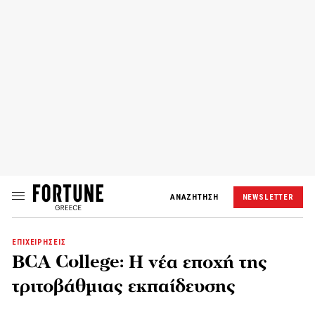
ΑΝΑΖΗΤΗΣΗ
NEWSLETTER
ΕΠΙΧΕΙΡΗΣΕΙΣ
BCA College: Η νέα εποχή της
τριτοβάθμιας εκπαίδευσης