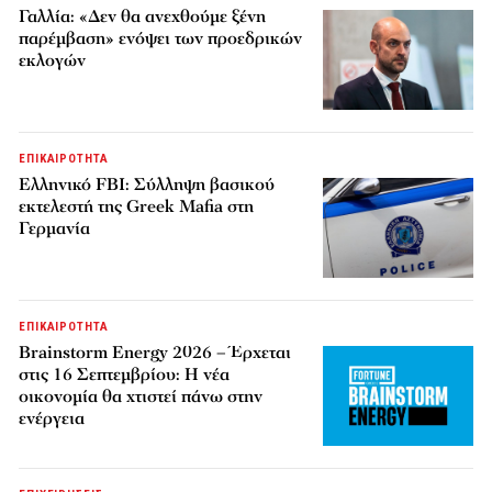
Γαλλία: «Δεν θα ανεχθούμε ξένη
παρέμβαση» ενόψει των προεδρικών
εκλογών
ΕΠΙΚΑΙΡΟΤΗΤΑ
Ελληνικό FBI: Σύλληψη βασικού
εκτελεστή της Greek Mafia στη
Γερμανία
ΕΠΙΚΑΙΡΟΤΗΤΑ
Brainstorm Energy 2026 – Έρχεται
στις 16 Σεπτεμβρίου: Η νέα
οικονομία θα χτιστεί πάνω στην
ενέργεια