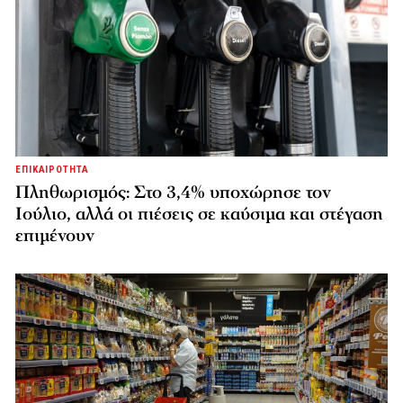
ΕΠΙΚΑΙΡΟΤΗΤΑ
Πληθωρισμός: Στο 3,4% υποχώρησε τον
Ιούλιο, αλλά οι πιέσεις σε καύσιμα και στέγαση
επιμένουν