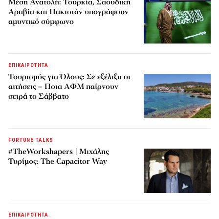
Μέση Ανατολή: Τουρκία, Σαουδική
Αραβία και Πακιστάν υπογράφουν
αμυντικό σύμφωνο
ΕΠΙΚΑΙΡΟΤΗΤΑ
Τουρισμός για Όλους: Σε εξέλιξη οι
αιτήσεις – Ποια ΑΦΜ παίρνουν
σειρά το Σάββατο
FORTUNE TALKS
#TheWorkshapers | Μιχάλης
Τυρίμος: The Capacitor Way
ΕΠΙΚΑΙΡΟΤΗΤΑ