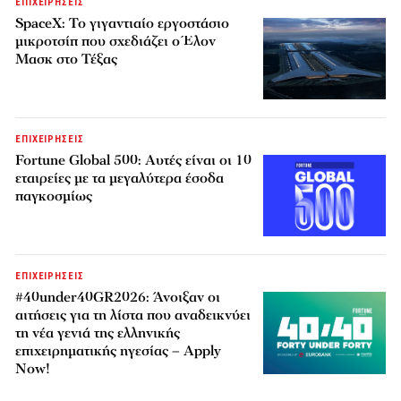
ΕΠΙΧΕΙΡΗΣΕΙΣ
SpaceX: Το γιγαντιαίο εργοστάσιο
μικροτσίπ που σχεδιάζει ο Έλον
Μασκ στο Τέξας
ΕΠΙΧΕΙΡΗΣΕΙΣ
Fortune Global 500: Αυτές είναι οι 10
εταιρείες με τα μεγαλύτερα έσοδα
παγκοσμίως
ΕΠΙΧΕΙΡΗΣΕΙΣ
#40under40GR2026: Άνοιξαν οι
αιτήσεις για τη λίστα που αναδεικνύει
τη νέα γενιά της ελληνικής
επιχειρηματικής ηγεσίας – Apply
Now!