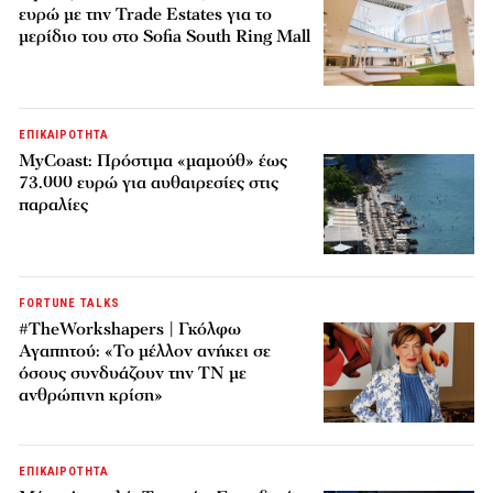
ευρώ με την Trade Estates για το
μερίδιο του στο Sofia South Ring Mall
ΕΠΙΚΑΙΡΟΤΗΤΑ
MyCoast: Πρόστιμα «μαμούθ» έως
73.000 ευρώ για αυθαιρεσίες στις
παραλίες
FORTUNE TALKS
#TheWorkshapers | Γκόλφω
Αγαπητού: «Το μέλλον ανήκει σε
όσους συνδυάζουν την ΤΝ με
ανθρώπινη κρίση»
ΕΠΙΚΑΙΡΟΤΗΤΑ