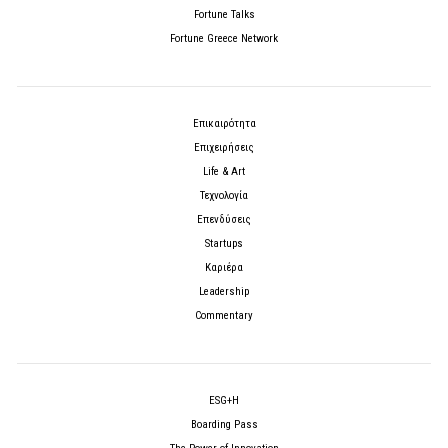
Fortune Talks
Fortune Greece Network
Επικαιρότητα
Επιχειρήσεις
Life & Art
Τεχνολογία
Επενδύσεις
Startups
Καριέρα
Leadership
Commentary
ESG+H
Boarding Pass