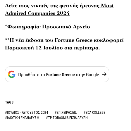
Δείτε τους νικητές της φετινής έρευνας
Most
Admired Companies 2024
*Φωτογραφία: Προσωπικό Αρχείο
**H νέα έκδοση του Fortune Greece κυκλοφορεί
Παρασκευή 12 Ιουλίου στα περίπτερα.
TAGS
#ΙΟΥΛΙΟΣ - ΑΥΓΟΥΣΤΟΣ 2024
#ΕΠΙΧΕΙΡΗΣΕΙΣ
#BCA COLLEGE
#ΙΔΙΩΤΙΚΗ ΕΚΠΑΙΔΕΥΣΗ
#ΤΡΙΤΟΒΑΘΜΙΑ ΕΚΠΑΙΔΕΥΣΗ