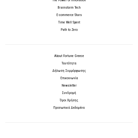
The Power of Innovation
Brainstorm Tech
E-commerce Stars
Time Well Spent
Path to Zero
About Fortune Greece
Ταυτότητα
Δήλωση Συμμόρφωσης
Επικοινωνία
Newsletter
Συνδρομή
Όροι Χρήσης
Προσωπικά Δεδομένα