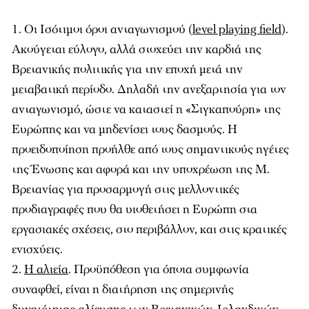
Οι Ισότιμοι όροι ανταγωνισμού (
level playing field
).
Ακούγεται εύλογο, αλλά στοχεύει την καρδιά της
Βρετανικής πολιτικής για την εποχή μετά την
μεταβατική περίοδο. Δηλαδή την ανεξαρτησία για τον
ανταγωνισμό, ώστε να καταστεί η «Σιγκαπούρη» της
Ευρώπης και να μηδενίσει τους δασμούς. Η
προειδοποίηση προήλθε από τους σημαντικούς ηγέτες
της Ένωσης και αφορά και την υποχρέωση της Μ.
Βρετανίας για προσαρμογή στις μελλοντικές
προδιαγραφές που θα υιοθετήσει η Ευρώπη στα
εργασιακές σχέσεις, στο περιβάλλον, και στις κρατικές
ενισχύεις.
Η αλιεία
. Προϋπόθεση για όποια συμφωνία
συναφθεί, είναι η διατήρηση της σημερινής