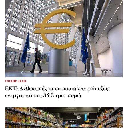
ΕΠΙΧΕΙΡΗΣΕΙΣ
ΕΚΤ: Ανθεκτικές οι ευρωπαϊκές τράπεζες,
ενεργητικό στα 34,3 τρισ. ευρώ