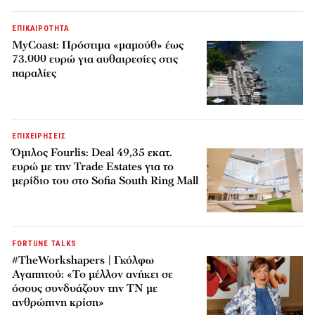
ΕΠΙΚΑΙΡΟΤΗΤΑ
MyCoast: Πρόστιμα «μαμούθ» έως
73.000 ευρώ για αυθαιρεσίες στις
παραλίες
ΕΠΙΧΕΙΡΗΣΕΙΣ
Όμιλος Fourlis: Deal 49,35 εκατ.
ευρώ με την Trade Estates για το
μερίδιο του στο Sofia South Ring Mall
FORTUNE TALKS
#TheWorkshapers | Γκόλφω
Αγαπητού: «Το μέλλον ανήκει σε
όσους συνδυάζουν την ΤΝ με
ανθρώπινη κρίση»