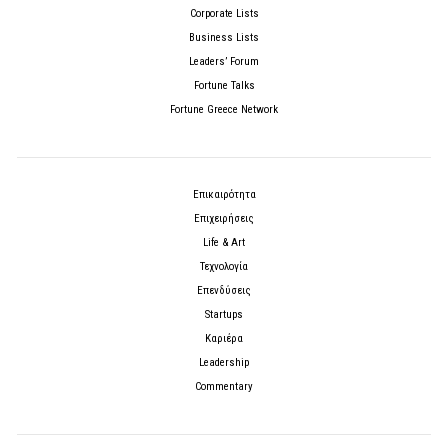
Corporate Lists
Business Lists
Leaders’ Forum
Fortune Talks
Fortune Greece Network
Επικαιρότητα
Επιχειρήσεις
Life & Art
Τεχνολογία
Επενδύσεις
Startups
Καριέρα
Leadership
Commentary