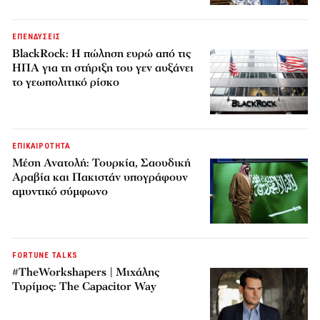
ΕΠΕΝΔΥΣΕΙΣ
BlackRock: Η πώληση ευρώ από τις
ΗΠΑ για τη στήριξη του γεν αυξάνει
το γεωπολιτικό ρίσκο
ΕΠΙΚΑΙΡΟΤΗΤΑ
Μέση Ανατολή: Τουρκία, Σαουδική
Αραβία και Πακιστάν υπογράφουν
αμυντικό σύμφωνο
FORTUNE TALKS
#TheWorkshapers | Μιχάλης
Τυρίμος: The Capacitor Way