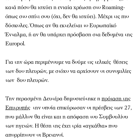
κατά πόσο θα ισχύει η ενιαία χρέωση στο Roaming-
όπως στο σπίτι σου (όχι, δεν θα ισχύει). Μέχρι τις πιο
δύσκολες. Όπως αν θα εκτελείται το Ευρωπαϊκό
Ένταλμα, ή αν θα υπάρχει πρόσβαση στα δεδομένα της
Europol.
Για την ώρα περιμένουμε να δούμε τις τελικές θέσεις
των δυο πλευρών, με στόχο να αρχίσουν οι συνομιλίες
των δυο πλευρών.
Την περασμένη Δευτέρα δημοσιεύτηκε η
πρόταση της
Επιτροπής
την οποία επικύρωσαν οι πρέσβεις των 27,
που μάλλον θα είναι και η απόφαση του Συμβουλίου
των ηγετών. Η θέση της έχει τρία «αγκάθια» που
απορρίπτουν οι Βρετανοί.