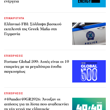
ενέργεια
ΕΠΙΚΑΙΡΟΤΗΤΑ
Ελληνικό FBI: Σύλληψη βασικού
εκτελεστή της Greek Mafia στη
Γερμανία
ΕΠΙΧΕΙΡΗΣΕΙΣ
Fortune Global 500: Αυτές είναι οι 10
εταιρείες με τα μεγαλύτερα έσοδα
παγκοσμίως
ΕΠΙΧΕΙΡΗΣΕΙΣ
#40under40GR2026: Άνοιξαν οι
αιτήσεις για τη λίστα που αναδεικνύει
τη νέα γενιά της ελληνικής