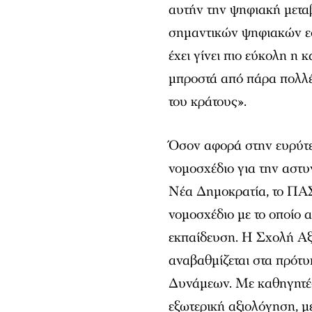
αυτήν την ψηφιακή μετα
σημαντικών ψηφιακών εφ
έχει γίνει πιο εύκολη η 
μπροστά από πάρα πολλ
του κράτους».
Όσον αφορά στην ευρύτε
νομοσχέδιο για την αστυ
Νέα Δημοκρατία, το ΠΑ
νομοσχέδιο με το οποίο 
εκπαίδευση. Η Σχολή Αξ
αναβαθμίζεται στα πρό
Δυνάμεων. Με καθηγητές 
εξωτερική αξιολόγηση, μ