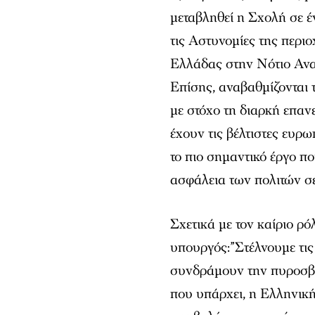
μεταβληθεί η Σχολή σε έ
τις Αστυνομίες της περιο
Ελλάδας στην Νότιο Ανα
Επίσης, αναβαθμίζονται
με στόχο τη διαρκή επαν
έχουν τις βέλτιστες ευρω
το πιο σημαντικό έργο π
ασφάλεια των πολιτών σ
Σχετικά με τον καίριο ρ
υπουργός:”Στέλνουμε τις
συνδράμουν την πυροσβεσ
που υπάρχει, η Ελληνική