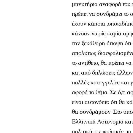
μηνυτήρια αναφορά του
πρέπει να συνδράμει το 
έχουν κάποια ,οποιαδήποτ
κάνουν χωρίς καμία αμφι
την ξεκάθαρη άποψη ότι 
απολύτως διασφαλισμένο 
το αντίθετο, θα πρέπει ν
και από δηλώσεις άλλων
πολλές καταγγελίες και
αφορά το θέμα. Σε ό,τι 
είναι αυτονόητο ότι θα κ
θα συνδράμουν. Στο υπο
Ελληνική Αστυνομία και
πολιτική, τις φυλακές, τ