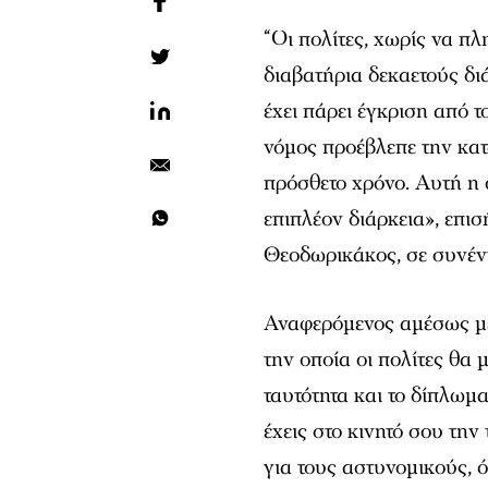
“Οι πολίτες, χωρίς να 
διαβατήρια δεκαετούς δι
έχει πάρει έγκριση από 
νόμος προέβλεπε την κα
πρόσθετο χρόνο. Αυτή η 
επιπλέον διάρκεια», επι
Θεοδωρικάκος, σε συνέν
Αναφερόμενος αμέσως μετ
την οποία οι πολίτες θα
ταυτότητα και το δίπλωμ
έχεις στο κινητό σου την
για τους αστυνομικούς, 