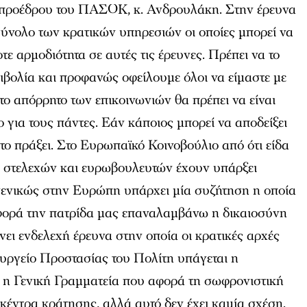
 προέδρου του ΠΑΣΟΚ, κ. Ανδρουλάκη. Στην έρευνα
σύνολο των κρατικών υπηρεσιών οι οποίες μπορεί να
ε αρμοδιότητα σε αυτές τις έρευνες. Πρέπει να το
βολία και προφανώς οφείλουμε όλοι να είμαστε με
το απόρρητο των επικοινωνιών θα πρέπει να είναι
για τους πάντες. Εάν κάποιος μπορεί να αποδείξει
α το πράξει. Στο Ευρωπαϊκό Κοινοβούλιο από ότι είδα
 στελεχών και ευρωβουλευτών έχουν υπάρξει
 γενικώς στην Ευρώπη υπάρχει μία συζήτηση η οποία
αφορά την πατρίδα μας επαναλαμβάνω η δικαιοσύνη
άνει ενδελεχή έρευνα στην οποία οι κρατικές αρχές
υργείο Προστασίας του Πολίτη υπάγεται η
 η Γενική Γραμματεία που αφορά τη σωφρονιστική
α κέντρα κράτησης, αλλά αυτό δεν έχει καμία σχέση.