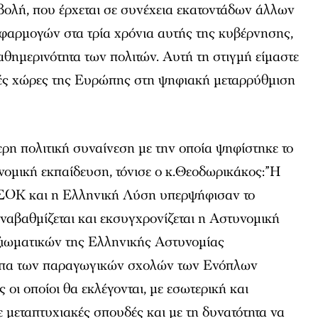
βολή, που έρχεται σε συνέχεια εκατοντάδων άλλων
αρμογών στα τρία χρόνια αυτής της κυβέρνησης,
καθημερινότητα των πολιτών. Αυτή τη στιγμή είμαστε
ές χώρες της Ευρώπης στη ψηφιακή μεταρρύθμιση
ρη πολιτική συναίνεση με την οποία ψηφίστηκε το
νομική εκπαίδευση, τόνισε ο κ.Θεοδωρικάκος:”Η
ΣΟΚ και η Ελληνική Λύση υπερψήφισαν το
αναβαθμίζεται και εκσυγχρονίζεται η Αστυνομική
ιωματικών της Ελληνικής Αστυνομίας
τυπα των παραγωγικών σχολών των Ενόπλων
οι οποίοι θα εκλέγονται, με εσωτερική και
ε μεταπτυχιακές σπουδές και με τη δυνατότητα να