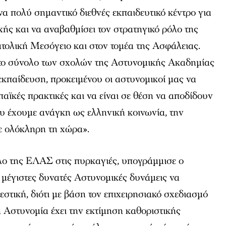
να πολύ σημαντικό διεθνές εκπαιδευτικό κέντρο για
χής και να αναβαθμίσει τον στρατηγικό ρόλο της
τολική Μεσόγειο και στον τομέα της Ασφάλειας.
 το σύνολο των σχολών της Αστυνομικής Ακαδημίας
εκπαίδευση, προκειμένου οι αστυνομικοί μας να
παϊκές πρακτικές και να είναι σε θέση να αποδίδουν
ου έχουμε ανάγκη ως ελληνική κοινωνία, την
ε ολόκληρη τη χώρα».
όλο της ΕΛΑΣ στις πυρκαγιές, υπογράμμισε ο
 μέγιστες δυνατές Αστυνομικές δυνάμεις να
τική, διότι με βάση τον επιχειρησιακό σχεδιασμό
 Αστυνομία έχει την εκτίμηση καθοριστικής