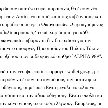
πληρώσουν ούτε ένα ευρώ παραπάνω, θα έχουν νέα
άρκειας. Αυτή είναι η απόφαση της κυβέρνησης και
το αρμόδιο υπουργείο Οικονομικών. Ο προηγούμενος
ταβολή περίπου 4,4 ευρώ χαρτόσημο για κάθε
οικονομική επιβάρυνση δεν θα ισχύσει για την
σήμανε ο υπουργός Προστασίας του Πολίτη, Τάκης
τευξή του στον ραδιοφωνικό σταθμό “
ALPHA 989″
.
ά στην νέα ψηφιακή εφαρμογή- wallet.gov.gr, με
 μπορούν να έχουν στο κινητό τους την αστυνομική
α οδήγησης, σημείωσε:«Είναι μεγάλη ευκολία να
 ταυτότητα και την άδεια οδήγησης. Είναι ευκολία και
όταν κάνουν τους σχετικούς ελέγχους. Επομένως, με