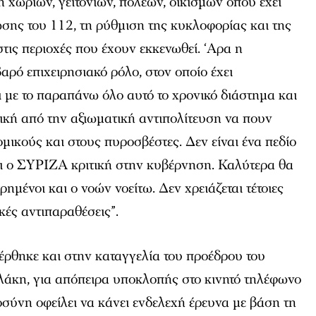
χωριών, γειτονιών, πόλεων, οικισμών όπου έχει
ωσης του 112, τη ρύθμιση της κυκλοφορίας και της
στις περιοχές που έχουν εκκενωθεί. ‘Αρα η
αρό επιχειρησιακό ρόλο, στον οποίο έχει
 με το παραπάνω όλο αυτό το χρονικό διάστημα και
ιτική από την αξιωματική αντιπολίτευση να πουν
μικούς και στους πυροσβέστες. Δεν είναι ένα πεδίο
ει ο ΣΥΡΙΖΑ κριτική στην κυβέρνηση. Καλύτερα θα
τρημένοι και ο νοών νοείτω. Δεν χρειάζεται τέτοιες
κές αντιπαραθέσεις”.
ρθηκε και στην καταγγελία του προέδρου του
κη, για απόπειρα υποκλοπής στο κινητό τηλέφωνο
ιοσύνη οφείλει να κάνει ενδελεχή έρευνα με βάση τη