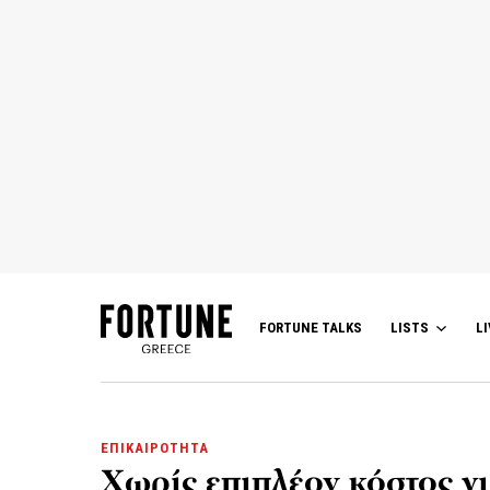
FORTUNE TALKS
LISTS
LI
ΕΠΙΚΑΙΡΟΤΗΤΑ
Χωρίς επιπλέον κόστος γι