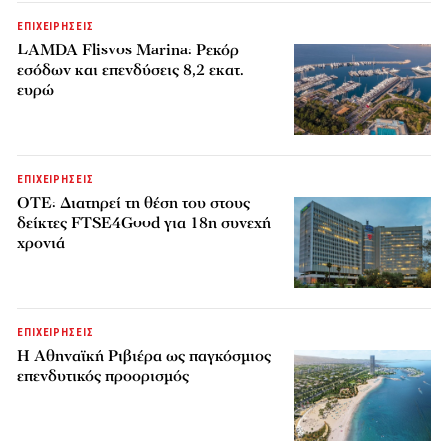
ΕΠΙΧΕΙΡΗΣΕΙΣ
LAMDA Flisvos Marina: Ρεκόρ
εσόδων και επενδύσεις 8,2 εκατ.
ευρώ
ΕΠΙΧΕΙΡΗΣΕΙΣ
ΟΤΕ: Διατηρεί τη θέση του στους
δείκτες FTSE4Good για 18η συνεχή
χρονιά
ΕΠΙΧΕΙΡΗΣΕΙΣ
Η Αθηναϊκή Ριβιέρα ως παγκόσμιος
επενδυτικός προορισμός