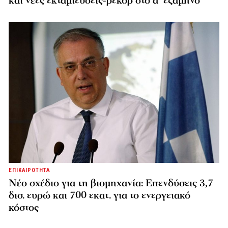
και νέες εκταμιεύσεις-ρεκόρ στο α’ εξάμηνο
ΕΠΙΚΑΙΡΟΤΗΤΑ
Νέο σχέδιο για τη βιομηχανία: Επενδύσεις 3,7
δισ. ευρώ και 700 εκατ. για το ενεργειακό
κόστος