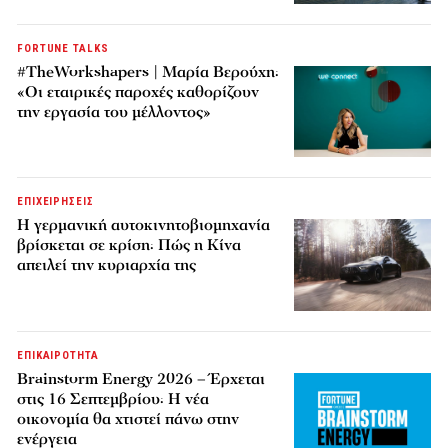
FORTUNE TALKS
#TheWorkshapers | Μαρία Βερούχη:
«Οι εταιρικές παροχές καθορίζουν
την εργασία του μέλλοντος»
ΕΠΙΧΕΙΡΗΣΕΙΣ
Η γερμανική αυτοκινητοβιομηχανία
βρίσκεται σε κρίση: Πώς η Κίνα
απειλεί την κυριαρχία της
ΕΠΙΚΑΙΡΟΤΗΤΑ
Brainstorm Energy 2026 – Έρχεται
στις 16 Σεπτεμβρίου: Η νέα
οικονομία θα χτιστεί πάνω στην
ενέργεια