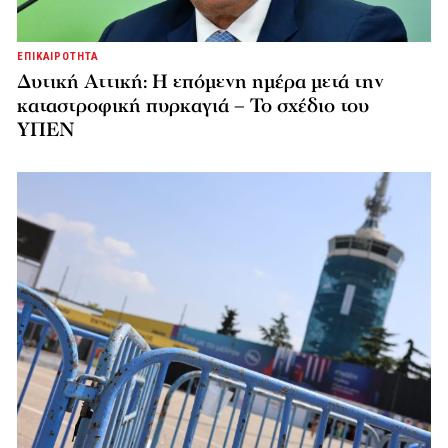
ΕΠΙΚΑΙΡΟΤΗΤΑ
Δυτική Αττική: Η επόμενη ημέρα μετά την
καταστροφική πυρκαγιά – Το σχέδιο του
ΥΠΕΝ