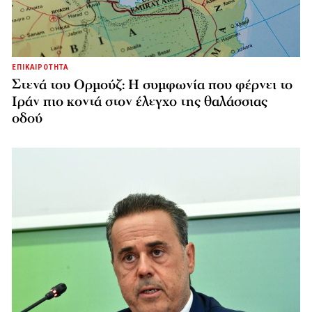
ΕΠΙΚΑΙΡΟΤΗΤΑ
Στενά του Ορμούζ: Η συμφωνία που φέρνει το
Ιράν πιο κοντά στον έλεγχο της θαλάσσιας
οδού