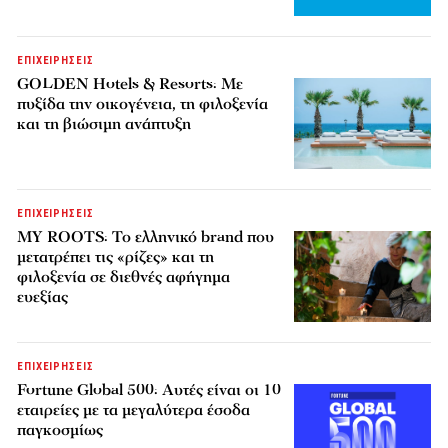
ΕΠΙΧΕΙΡΗΣΕΙΣ
GOLDEN Hotels & Resorts: Με
πυξίδα την οικογένεια, τη φιλοξενία
και τη βιώσιμη ανάπτυξη
ΕΠΙΧΕΙΡΗΣΕΙΣ
MY ROOTS: Το ελληνικό brand που
μετατρέπει τις «ρίζες» και τη
φιλοξενία σε διεθνές αφήγημα
ευεξίας
ΕΠΙΧΕΙΡΗΣΕΙΣ
Fortune Global 500: Αυτές είναι οι 10
εταιρείες με τα μεγαλύτερα έσοδα
παγκοσμίως