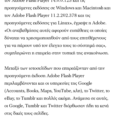
τον Adobe Flash Player 14.0.0.125 και τις
προηγούμενες εκδόσεις σε Windows και Macintosh και
τον Adobe Flash Player 11.2.202.378 και τις
προηγούμενες εκδόσεις για Linux», έγραψε η Adobe.
«Οι αναβαθμίσεις αυτές αφορούν ευπάθειες οι οποίες
δύναται να χρησιμοποιηθούν από τους επιτιθέμενους
για να πάρουν υπό τον έλεγχο τους το σύστημά σας»,
συμπληρώνει η εταιρεία στην τυπική της ανακοίνωση.
Μεταξύ των ιστοσελίδων που επηρεάζονταν από την
προηγούμενη έκδοση Adobe Flash Player
περιλαμβάνονται και οι υπηρεσίες της Google
(Accounts, Books, Maps, YouTube, κλπ), το Twitter, το
eBay, το Tumblr και πολλές ακόμη. Ανάμεσα σε αυτές,
οι Google, Tumblr και Twitter διόρθωσαν ήδη τα κενά
στις δικές τους σελίδες.