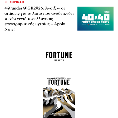
ΕΠΙΧΕΙΡΗΣΕΙΣ
#40under40GR2026: Άνοιξαν οι
αιτήσεις για τη λίστα που αναδεικνύει
τη νέα γενιά της ελληνικής
επιχειρηματικής ηγεσίας – Apply
Now!