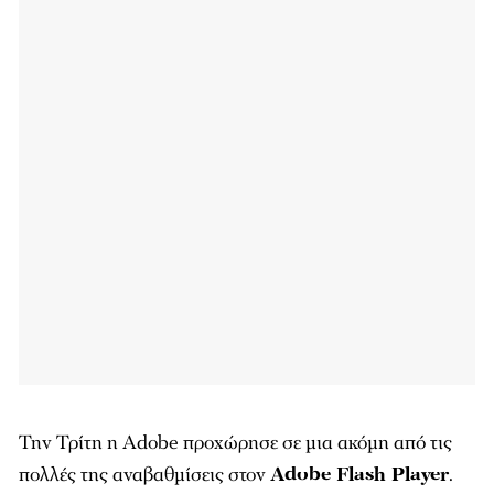
Την Τρίτη η Adobe προχώρησε σε μια ακόμη από τις
πολλές της αναβαθμίσεις στον
Adobe Flash Player
.