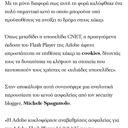
Με τη μόνη διαφορά πως αυτή τη φορά καλύφθηκε ένα
πολύ σημαντικό κενό το οποίο μπορούσε υπό
προϋποθέσεις να ανοίξει το δρόμο στους χάκερ.
Όπως μεταδίδει η ιστοσελίδα
CNET
, η προηγούμενη
έκδοση του Flash Player της Adobe άφηνε
απροστάτευτα σε επιθέσεις χάκερ τα
cookies
, δίνοντάς
τους τη δυνατότητα να κλέψουν τα στοιχεία που
ταυτοποιούν τους χρήστες σε «χιλιάδες ιστοσελίδες».
Στην αποκάλυψη αυτή συνεισέφερε μια αναλυτική
παρουσίαση του κενού ασφαλείας από τον security
blogger,
Michele Spagnuolo
.
«Η Adobe κυκλοφόρησε αναβαθμίσεις ασφαλείας για