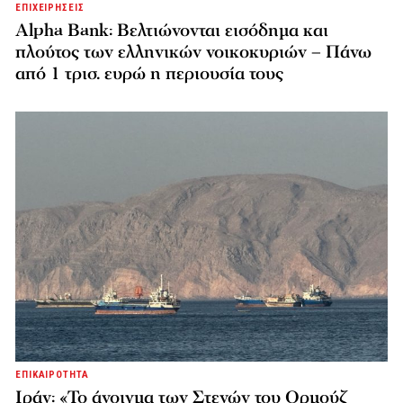
ΕΠΙΧΕΙΡΗΣΕΙΣ
Alpha Bank: Βελτιώνονται εισόδημα και
πλούτος των ελληνικών νοικοκυριών – Πάνω
από 1 τρισ. ευρώ η περιουσία τους
ΕΠΙΚΑΙΡΟΤΗΤΑ
Ιράν: «Το άνοιγμα των Στενών του Ορμούζ