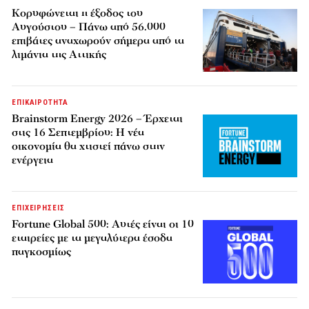
Κορυφώνεται η έξοδος του
Αυγούστου – Πάνω από 56.000
επιβάτες αναχωρούν σήμερα από τα
λιμάνια της Αττικής
ΕΠΙΚΑΙΡΟΤΗΤΑ
Brainstorm Energy 2026 – Έρχεται
στις 16 Σεπτεμβρίου: Η νέα
οικονομία θα χτιστεί πάνω στην
ενέργεια
ΕΠΙΧΕΙΡΗΣΕΙΣ
Fortune Global 500: Αυτές είναι οι 10
εταιρείες με τα μεγαλύτερα έσοδα
παγκοσμίως