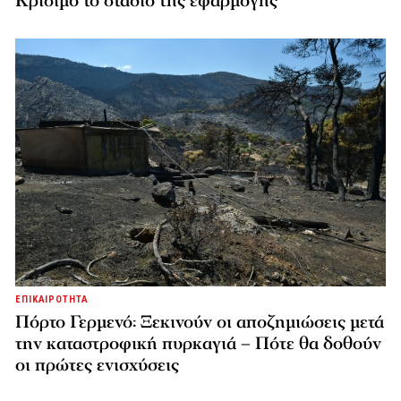
Κρίσιμο το στάδιο της εφαρμογής
ΕΠΙΚΑΙΡΟΤΗΤΑ
Πόρτο Γερμενό: Ξεκινούν οι αποζημιώσεις μετά
την καταστροφική πυρκαγιά – Πότε θα δοθούν
οι πρώτες ενισχύσεις