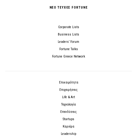
ΝΕΟ ΤΕΥΧΟΣ FORTUNE
Corporate Lists
Business Lists
Leaders’ Forum
Fortune Talks
Fortune Greece Network
Επικαιρότητα
Επιχειρήσεις
Life & Art
Τεχνολογία
Επενδύσεις
Startups
Καριέρα
Leadership