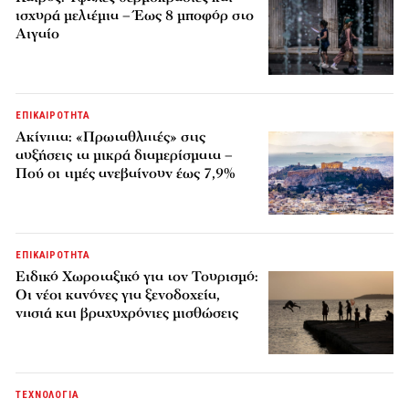
ισχυρά μελτέμια – Έως 8 μποφόρ στο
Αιγαίο
ΕΠΙΚΑΙΡΟΤΗΤΑ
Ακίνητα: «Πρωταθλητές» στις
αυξήσεις τα μικρά διαμερίσματα –
Πού οι τιμές ανεβαίνουν έως 7,9%
ΕΠΙΚΑΙΡΟΤΗΤΑ
Ειδικό Χωροταξικό για τον Τουρισμό:
Οι νέοι κανόνες για ξενοδοχεία,
νησιά και βραχυχρόνιες μισθώσεις
ΤΕΧΝΟΛΟΓΙΑ