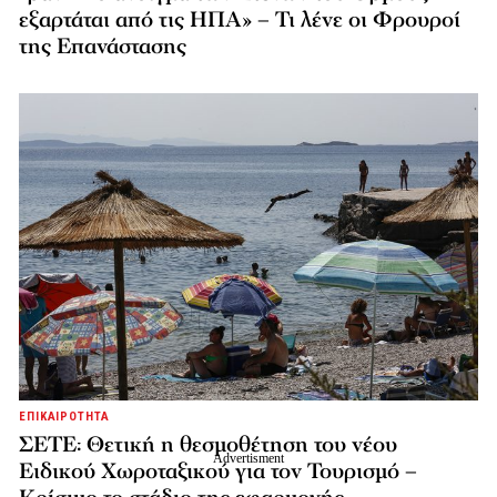
εξαρτάται από τις ΗΠΑ» – Τι λένε οι Φρουροί
της Επανάστασης
ΕΠΙΚΑΙΡΟΤΗΤΑ
ΣΕΤΕ: Θετική η θεσμοθέτηση του νέου
Ειδικού Χωροταξικού για τον Τουρισμό –