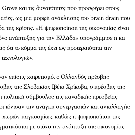
e Grove και τις δυνατότητες που προσφέρει στους
ατίες, ως μια μορφή ανάκλησης του brain drain που
δα της κρίσης. «Η ψηφιοποίηση της οικονομίας είναι
μόνο ανάπτυξης για την Ελλάδα» υπογράμμισε η κα
 ότι το κόμμα της έχει ως προτεραιότητα την
τεχνολογιών.
ν επίσης χαιρετισμό, ο Ολλανδός πρέσβης
σβης της Σλοβακίας Ιβέτα Χρίκοβα, ο πρέσβης της
η πολιτική σύμβουλος της καναδικής πρεσβείας
οι τόνισαν την ανάγκη συνεργασιών και ανταλλαγής
ν χωρών παγκοσμίως, καθώς η ψηφιοποίηση της
αγματικότητα με στόχο την ανάπτυξη της οικονομίας