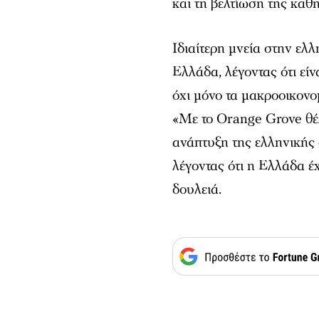
και τη βελτίωση της καθ
Ιδιαίτερη μνεία στην ελ
Ελλάδα, λέγοντας ότι είν
όχι μόνο τα μακροοικονο
«Με το Orange Grove θέ
ανάπτυξη της ελληνικής
λέγοντας ότι η Ελλάδα έ
δουλειά.