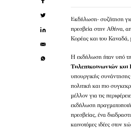
Εκδήλωση- συζήτηση για
πρεσβεία στην Αθήνα, απ
Κορέας και του Καναδά, 
Η εκδήλωση ήταν υπό τη
Τηλεπικοινωνιών και
υπουργικής συνάντησης
πολιτική και πιο συγκεκρ
μέλλον για τις περιφέρειε
εκδήλωση πραγματοποιή
πρεσβείας, ένα διαδραστ
καινοτόμες ιδέες στον χώ