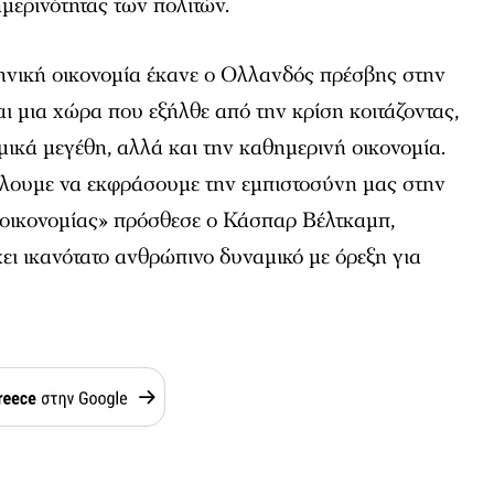
ημερινότητας των πολιτών.
ληνική οικονομία έκανε ο Ολλανδός πρέσβης στην
αι μια χώρα που εξήλθε από την κρίση κοιτάζοντας,
μικά μεγέθη, αλλά και την καθημερινή οικονομία.
λουμε να εκφράσουμε την εμπιστοσύνη μας στην
 οικονομίας» πρόσθεσε ο Κάσπαρ Βέλτκαμπ,
χει ικανότατο ανθρώπινο δυναμικό με όρεξη για