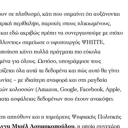
υν σε πληθυσμό, κάτι που σημαίνει ότι αυξάνονται
ιατρική περίθαλψη, παροχές στους ηλικιωμένους,
 και εδώ ακριβώς πρέπει να συνεργαστούμε με στόχο
 μέλλοντος» σημείωσε ο υφυπουργός ΨΗΠΤΕ,
ιοποίηση κάνει πολλά πράγματα πιο εύκολα
μένα για όλους. Ωστόσο, υπογράμμισε τους
ρίζεται όλα αυτά τα δεδομένα και πώς αυτό θα γίνει
ωνίας – με ιδιαίτερη αναφορά και στη ραγδαία
κών κολοσσών (Amazon, Google, Facebook, Apple,
έματα ασφάλειας δεδομένων που έχουν ανακύψει.
ση απηύθυνε και η τομεάρχης Ψηφιακής Πολιτικής
Άννα Μισέλ Ασημακοπούλου
, η οποία συνεχάρη