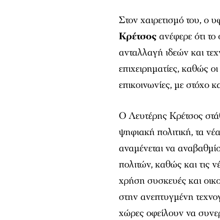
Στον χαιρετισμό του, ο
Κρέτσος
ανέφερε ότι το
ανταλλαγή ιδεών και τε
επιχειρηματίες, καθώς ο
επικοινωνίες, με στόχο κ
Ο Λευτέρης Κρέτσος στάθ
ψηφιακή πολιτική, τα νέ
αναμένεται να αναβαθμίσ
πολιτών, καθώς και τις ν
χρήση συσκευές και οικο
στην ανεπτυγμένη τεχνογ
χώρες οφείλουν να συνερ