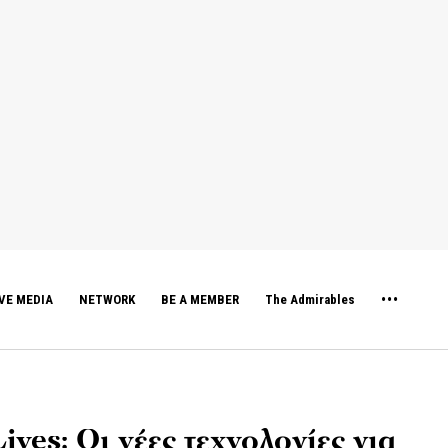
VE MEDIA
NETWORK
BE A MEMBER
The Admirables
Lives: Οι νέες τεχνολογίες για