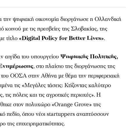
 την ψηφιακή οικονομία διοργάνωσε η Ολλανδική
ό κοινού με τις πρεσβείες της Σλοβακίας, της
με τίτλο
«Digital Policy for Better Lives»
.
ν αιγίδα του υπουργείου
Ψηφιακής Πολιτικής,
 Ενημέρωσης
, στο πλαίσιο της διοργάνωσης της
 του ΟΟΣΑ στην Αθήνα με θέμα την περιφερειακή
ιμένα τις «Μεγάλες τάσεις: Κτίζοντας καλύτερο
ς, τις πόλεις και τις αγροτικές περιοχές». Η
θηκε στον πολυχώρο «Orange Grove» της
ικό πεδίο, όπου νέοι startuppers αναπτύσσουν
ρο της επιχειρηματικότητας.