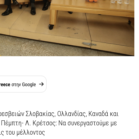
εσβειών Σλοβακίας, Ολλανδίας, Καναδά και
ν Πέμπτη-
Λ. Κρέτσος: Να συνεργαστούμε με
ις του μέλλοντος