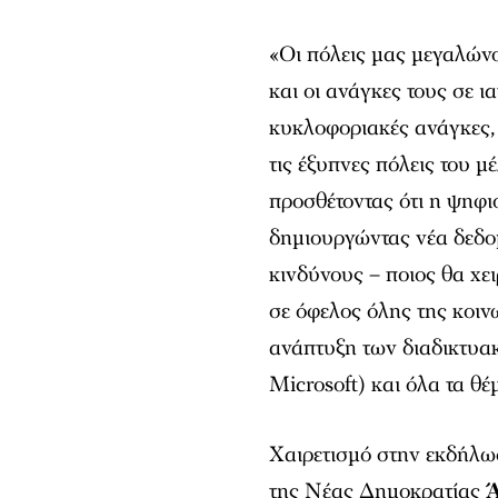
«Οι πόλεις μας μεγαλώνο
και οι ανάγκες τους σε 
κυκλοφοριακές ανάγκες,
τις έξυπνες πόλεις του
προσθέτοντας ότι η ψηφ
δημιουργώντας νέα δεδο
κινδύνους – ποιος θα χει
σε όφελος όλης της κοιν
ανάπτυξη των διαδικτυα
Microsoft) και όλα τα θ
Χαιρετισμό στην εκδήλω
της Νέας Δημοκρατίας