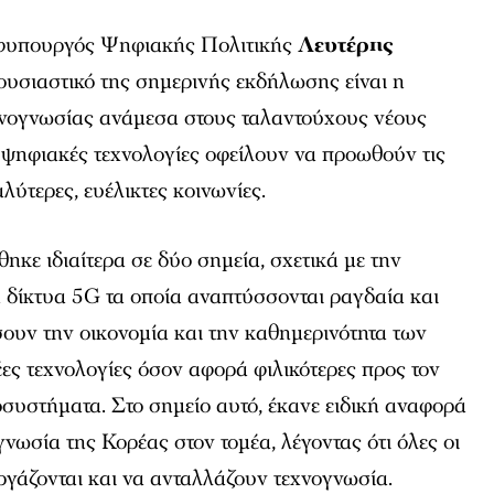
 υφυπουργός Ψηφιακής Πολιτικής
Λευτέρης
 ουσιαστικό της σημερινής εκδήλωσης είναι η
χνογνωσίας ανάμεσα στους ταλαντούχους νέους
ι ψηφιακές τεχνολογίες οφείλουν να προωθούν τις
αλύτερες, ευέλικτες κοινωνίες.
ηκε ιδιαίτερα σε δύο σημεία, σχετικά με την
α δίκτυα 5G τα οποία αναπτύσσονται ραγδαία και
ουν την οικονομία και την καθημερινότητα των
έες τεχνολογίες όσον αφορά φιλικότερες προς τον
συστήματα. Στο σημείο αυτό, έκανε ειδική αναφορά
νωσία της Κορέας στον τομέα, λέγοντας ότι όλες οι
γάζονται και να ανταλλάζουν τεχνογνωσία.