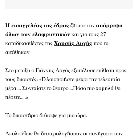
Η εισαγγελέας της έδρας
ζήτησε την
απόρριψη
όλων των ελαφρυντικών
και για τους 27
καταδικασθέντες της
Χρυσής Αυγής
που τα
αιτήθηκαν
Στο μεταξύ ο Γιάννης Λαγός εξαπέλυσε επίθεση προς
τους δικαστές: «Γελοιοποιήστε μέχρι την τελευταία
μέρα…. Συνεχίστε το θέατρο….Πόσο πιο χαμηλά θα
πέσετε…..»
Το δικαστήριο διέκοψε για μια ώρα.
Ακολούθως θα δευτερολογήσουν οι συνήγοροι των