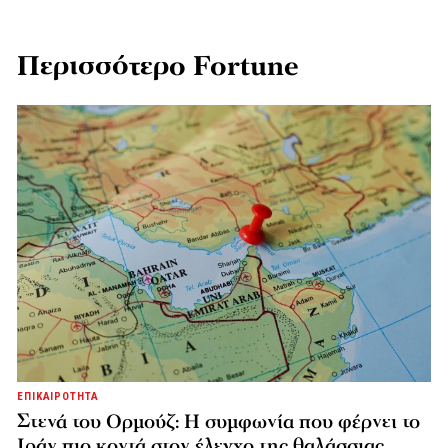
Περισσότερο Fortune
ΕΠΙΚΑΙΡΟΤΗΤΑ
Στενά του Ορμούζ: Η συμφωνία που φέρνει το
Ιράν πιο κοντά στον έλεγχο της θαλάσσιας