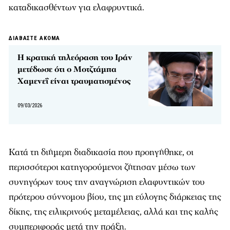
καταδικασθέντων για ελαφρυντικά.
ΔΙΑΒΑΣΤΕ ΑΚΟΜΑ
Η κρατική τηλεόραση του Ιράν
μετέδωσε ότι ο Μοτζτάμπα
Χαμενεΐ είναι τραυματισμένος
09/03/2026
Κατά τη διήμερη διαδικασία που προηγήθηκε, οι
περισσότεροι κατηγορούμενοι ζήτησαν μέσω των
συνηγόρων τους την αναγνώριση ελαφυντικών του
πρότερου σύννομου βίου, της μη εύλογης διάρκειας της
δίκης, της ειλικρινούς μεταμέλειας, αλλά και της καλής
συμπεριφοράς μετά την πράξη.