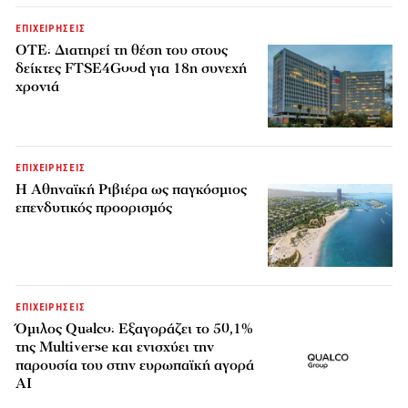
ΕΠΙΧΕΙΡΗΣΕΙΣ
ΟΤΕ: Διατηρεί τη θέση του στους
δείκτες FTSE4Good για 18η συνεχή
χρονιά
ΕΠΙΧΕΙΡΗΣΕΙΣ
Η Αθηναϊκή Ριβιέρα ως παγκόσμιος
επενδυτικός προορισμός
ΕΠΙΧΕΙΡΗΣΕΙΣ
Όμιλος Qualco: Εξαγοράζει το 50,1%
της Multiverse και ενισχύει την
παρουσία του στην ευρωπαϊκή αγορά
AI