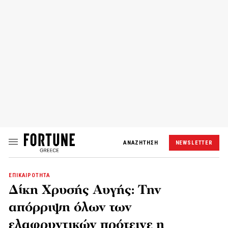
ΑΝΑΖΗΤΗΣΗ
NEWSLETTER
ΕΠΙΚΑΙΡΟΤΗΤΑ
Δίκη Χρυσής Αυγής: Την
απόρριψη όλων των
ελαφρυντικών πρότεινε η