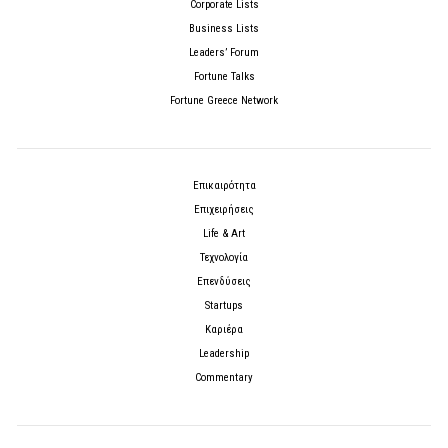
Corporate Lists
Business Lists
Leaders’ Forum
Fortune Talks
Fortune Greece Network
Επικαιρότητα
Επιχειρήσεις
Life & Art
Τεχνολογία
Επενδύσεις
Startups
Καριέρα
Leadership
Commentary