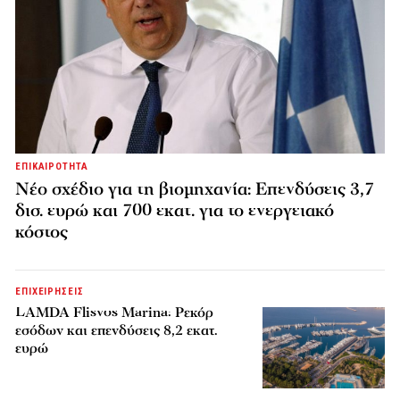
ΕΠΙΚΑΙΡΟΤΗΤΑ
Νέο σχέδιο για τη βιομηχανία: Επενδύσεις 3,7
δισ. ευρώ και 700 εκατ. για το ενεργειακό
κόστος
ΕΠΙΧΕΙΡΗΣΕΙΣ
LAMDA Flisvos Marina: Ρεκόρ
εσόδων και επενδύσεις 8,2 εκατ.
ευρώ