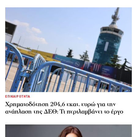
ΕΠΙΚΑΙΡΟΤΗΤΑ
Χρηματοδότηση 204,6 εκατ. ευρώ για την
ανάπλαση της ΔΕΘ: Τι περιλαμβάνει το έργο