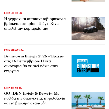
ΕΠΙΧΕΙΡΗΣΕΙΣ
Η γερμανική αυτοκινητοβιομηχανία
βρίσκεται σε κρίση: Πώς η Κίνα
απειλεί την κυριαρχία της
ΕΠΙΚΑΙΡΟΤΗΤΑ
Brainstorm Energy 2026 – Έρχεται
στις 16 Σεπτεμβρίου: Η νέα
οικονομία θα χτιστεί πάνω στην
ενέργεια
ΕΠΙΧΕΙΡΗΣΕΙΣ
GOLDEN Hotels & Resorts: Με
πυξίδα την οικογένεια, τη φιλοξενία
και τη βιώσιμη ανάπτυξη