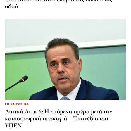
οδού
ΕΠΙΚΑΙΡΟΤΗΤΑ
Δυτική Αττική: Η επόμενη ημέρα μετά την
καταστροφική πυρκαγιά – Το σχέδιο του
ΥΠΕΝ