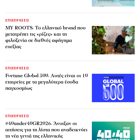
ΕΠΙΧΕΙΡΗΣΕΙΣ
MY ROOTS: Το ελληνικό brand που
μετατρέπει τις «ρίζες» και τη
φιλοξενία σε διεθνές αφήγημα
ευεξίας
ΕΠΙΧΕΙΡΗΣΕΙΣ
Fortune Global 500: Αυτές είναι οι 10
εταιρείες με τα μεγαλύτερα έσοδα
παγκοσμίως
ΕΠΙΧΕΙΡΗΣΕΙΣ
#40under40GR2026: Άνοιξαν οι
αιτήσεις για τη λίστα που αναδεικνύει
τη νέα γενιά της ελληνικής