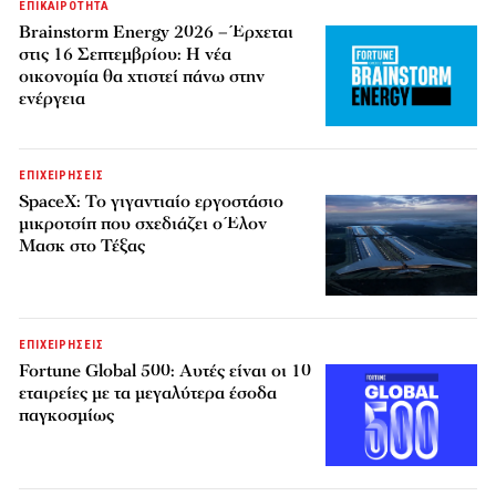
ΕΠΙΚΑΙΡΟΤΗΤΑ
Brainstorm Energy 2026 – Έρχεται
στις 16 Σεπτεμβρίου: Η νέα
οικονομία θα χτιστεί πάνω στην
ενέργεια
ΕΠΙΧΕΙΡΗΣΕΙΣ
SpaceX: Το γιγαντιαίο εργοστάσιο
μικροτσίπ που σχεδιάζει ο Έλον
Μασκ στο Τέξας
ΕΠΙΧΕΙΡΗΣΕΙΣ
Fortune Global 500: Αυτές είναι οι 10
εταιρείες με τα μεγαλύτερα έσοδα
παγκοσμίως