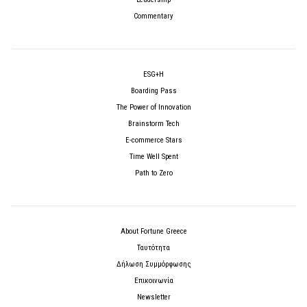
Commentary
ESG+H
Boarding Pass
The Power of Innovation
Brainstorm Tech
E-commerce Stars
Time Well Spent
Path to Zero
About Fortune Greece
Ταυτότητα
Δήλωση Συμμόρφωσης
Επικοινωνία
Newsletter