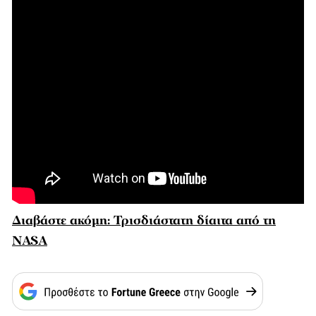
Διαβάστε ακόμη: Τρισδιάστατη δίαιτα από τη
NASA