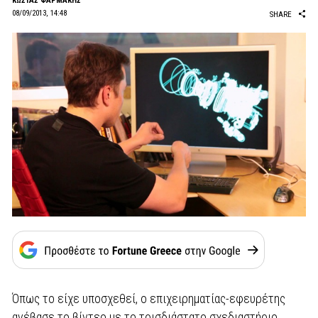
ΚΩΣΤΑΣ ΦΑΡΜΑΚΗΣ
08/09/2013, 14:48
SHARE
Όπως το είχε υποσχεθεί, ο επιχειρηματίας-εφευρέτης
ανέβασε το βίντεο με το τρισδιάστατο σχεδιαστήριο,