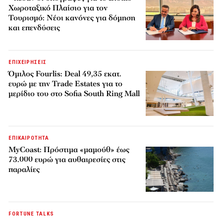
Χωροταξικό Πλαίσιο για τον
Τουρισμό: Νέοι κανόνες για δόμηση
και επενδύσεις
ΕΠΙΧΕΙΡΗΣΕΙΣ
Όμιλος Fourlis: Deal 49,35 εκατ.
ευρώ με την Trade Estates για το
μερίδιο του στο Sofia South Ring Mall
ΕΠΙΚΑΙΡΟΤΗΤΑ
MyCoast: Πρόστιμα «μαμούθ» έως
73.000 ευρώ για αυθαιρεσίες στις
παραλίες
FORTUNE TALKS