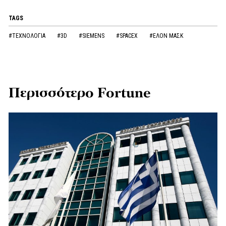
TAGS
#ΤΕΧΝΟΛΟΓΙΑ
#3D
#SIEMENS
#SPACEX
#ΕΛΟΝ ΜΑΣΚ
Περισσότερο Fortune