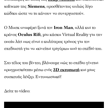
software της
Siemens
, προσθέτοντας απλώς λίγο
κώδικα ώστε να τα κάνουν να συνεργαστούν.
Ο Μασκ αναφέρει ξανά τον
Iron Man
, αλλά και το
κράνος
Oculus Rift
, μια κάσκα Virtual Reality για την
οποία λέει πως είναι ο καλύτερος τρόπος για τον
σχεδιαστή για να «κινείται τριγύρω» από το σχέδιό του.
Στο τέλος του βίντεο, βλέπουμε πώς το σχέδιο γίνεται
πραγματικότητα μέσω ενός
3D εκτυπωτή
και μιας
συσκευής λέιζερ. Εντυπωσιακό!
Δείτε το video: