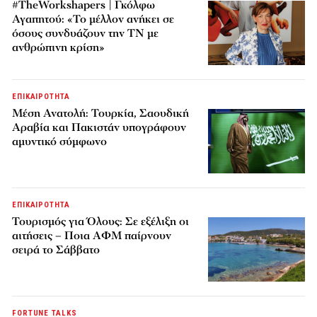
#TheWorkshapers | Γκόλφω
Αγαπητού: «Το μέλλον ανήκει σε
όσους συνδυάζουν την ΤΝ με
ανθρώπινη κρίση»
ΕΠΙΚΑΙΡΟΤΗΤΑ
Μέση Ανατολή: Τουρκία, Σαουδική
Αραβία και Πακιστάν υπογράφουν
αμυντικό σύμφωνο
ΕΠΙΚΑΙΡΟΤΗΤΑ
Τουρισμός για Όλους: Σε εξέλιξη οι
αιτήσεις – Ποια ΑΦΜ παίρνουν
σειρά το Σάββατο
FORTUNE TALKS