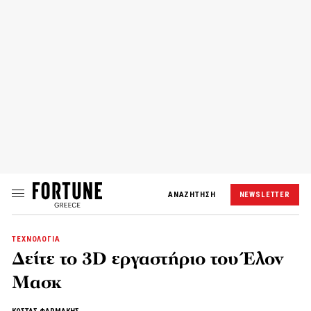
ΑΝΑΖΗΤΗΣΗ
NEWSLETTER
ΤΕΧΝΟΛΟΓΙΑ
Δείτε το 3D εργαστήριο του Έλον
Μασκ