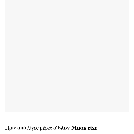
Πριν από λίγες μέρες ο
Έλον Μασκ
είχε