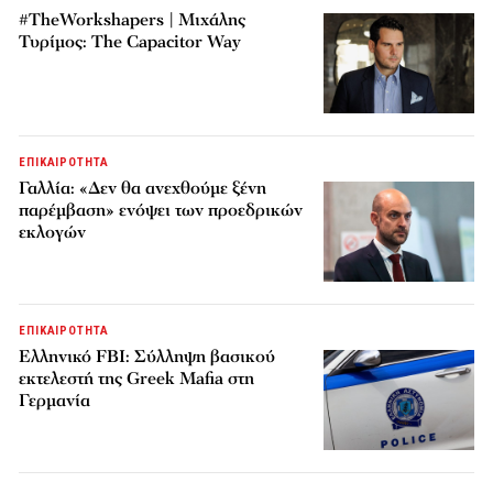
#TheWorkshapers | Μιχάλης
Τυρίμος: The Capacitor Way
ΕΠΙΚΑΙΡΟΤΗΤΑ
Γαλλία: «Δεν θα ανεχθούμε ξένη
παρέμβαση» ενόψει των προεδρικών
εκλογών
ΕΠΙΚΑΙΡΟΤΗΤΑ
Ελληνικό FBI: Σύλληψη βασικού
εκτελεστή της Greek Mafia στη
Γερμανία