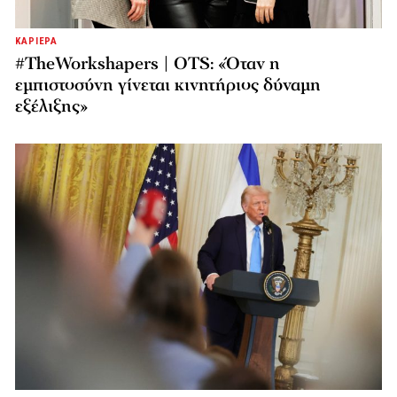
ΚΑΡΙΕΡΑ
#TheWorkshapers | OTS: «Όταν η
εμπιστοσύνη γίνεται κινητήριος δύναμη
εξέλιξης»