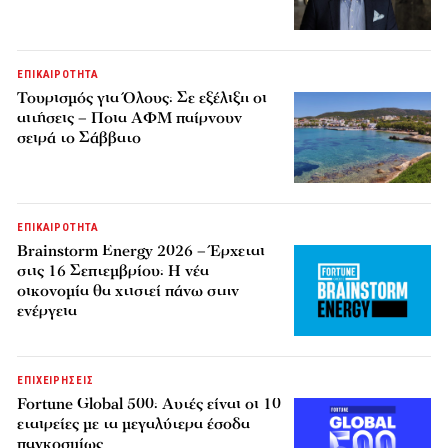
ΕΠΙΚΑΙΡΟΤΗΤΑ
Τουρισμός για Όλους: Σε εξέλιξη οι
αιτήσεις – Ποια ΑΦΜ παίρνουν
σειρά το Σάββατο
ΕΠΙΚΑΙΡΟΤΗΤΑ
Brainstorm Energy 2026 – Έρχεται
στις 16 Σεπτεμβρίου: Η νέα
οικονομία θα χτιστεί πάνω στην
ενέργεια
ΕΠΙΧΕΙΡΗΣΕΙΣ
Fortune Global 500: Αυτές είναι οι 10
εταιρείες με τα μεγαλύτερα έσοδα
παγκοσμίως