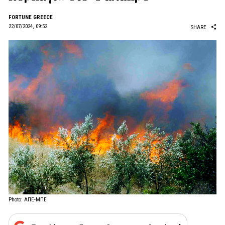
FORTUNE GREECE
22/07/2024, 09:52
SHARE
Photo: ΑΠΕ-ΜΠΕ