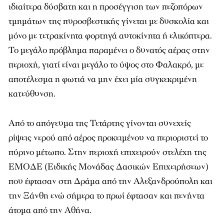
ιδιαίτερα δύσβατη και η προσέγγιση των πεζοπόρων
τμημάτων της πυροσβεστικής γίνεται με δυσκολία και
μόνο με τετρακίνητα φορτηγά αυτοκίνητα ή ελικόπτερα.
Το μεγάλο πρόβλημα παραμένει ο δυνατός αέρας στην
περιοχή, γιατί είναι μεγάλο το ύψος στο Φαλακρό, με
αποτέλεσμα η φωτιά να μην έχει μία συγκεκριμένη
κατεύθυνση.
Από το απόγευμα της Τετάρτης γίνονται συνεχείς
ρίψεις νερού από αέρος προκειμένου να περιοριστεί το
πύρινο μέτωπο. Στην περιοχή επιχειρούν στελέχη της
ΕΜΟΔΕ (Ειδικής Μονάδας Δασικών Επιχειρήσεων)
που έφτασαν στη Δράμα από την Αλεξανδρούπολη και
την Ξάνθη ενώ σήμερα το πρωί έφτασαν και πενήντα
άτομα από την Αθήνα.