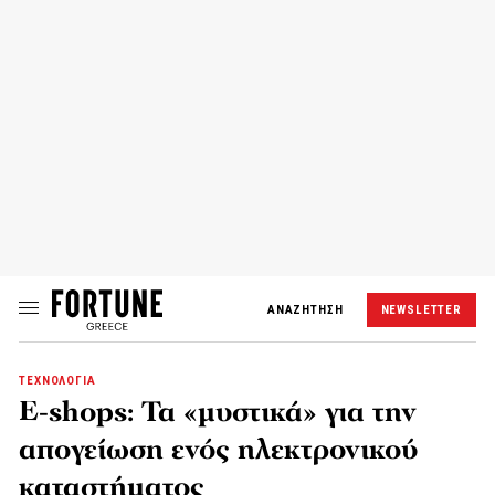
ΑΝΑΖΗΤΗΣΗ
NEWSLETTER
ΤΕΧΝΟΛΟΓΙΑ
Ε-shops: Τα «μυστικά» για την
απογείωση ενός ηλεκτρονικού
καταστήματος