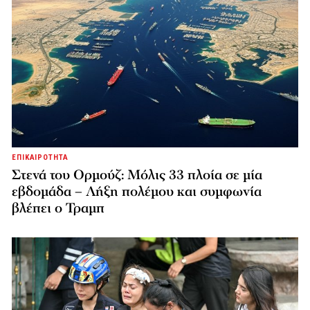
ΕΠΙΚΑΙΡΟΤΗΤΑ
Στενά του Ορμούζ: Μόλις 33 πλοία σε μία
εβδομάδα – Λήξη πολέμου και συμφωνία
βλέπει ο Τραμπ