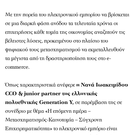
Με την πορεία του ηλεκτρονικού εμπορίου να βρίσκεται
σε μια διαρκή φάση ανόδου τα τελευταία χρόνια οι
επιχειρήσεις κάθε τομέα της οικονομίας αναζητούν τις
βέλτιστες λύσεις, προκειμένου στο πλαίσιο του
ψηφιακού τους μετασχηματισμού να εκμεταλλευθούν
τα μέγιστα από τη δραστηριοποίηση τους στο e-
commerce.
Όπως χαρακτηριστικά ανέφερε
η
Νανά
Ιωακειμίδου
CCO & junior partner
της
ελληνικής
πολυεθνικής Generation Y,
σε παρέμβαση της σε
συνέδριο με θέμα «Η επόμενη ημέρα –
Μετασχηματισμός-Καινοτομία – Σύγχρονη
Επιχειρηματικότητα» το ηλεκτρονικό εμπόριο είναι