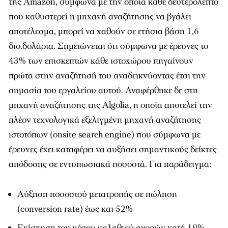
της Amazon, σύμφωνα με την οποία κάθε δευτερόλεπτο
που καθυστερεί η μηχανή αναζήτησης να βγάλει
αποτέλεσμα, μπορεί να χαθούν σε ετήσια βάση 1,6
δισ.δολάρια. Σημειώνεται ότι σύμφωνα με έρευνες το
43% των επισκεπτών κάθε ιστοχώρου πηγαίνουν
πρώτα στην αναζήτησή του αναδεικνύοντας έτσι την
σημασία του εργαλείου αυτού. Αναφέρθηκε δε στη
μηχανή αναζήτησης της Algolia, η οποία αποτελεί την
πλέον τεχνολογικά εξελιγμένη μηχανή αναζήτησης
ιστοτόπων (onsite search engine) που σύμφωνα με
έρευνες έχει καταφέρει να αυξήσει σημαντικούς δείκτες
απόδοσης σε εντυπωσιακά ποσοστά. Για παράδειγμα:
Αύξηση ποσοστού μετατροπής σε πώληση
(conversion rate) έως και 52%
Ενίσχυση του μέσου καλαθιού αγορών κατά 19%