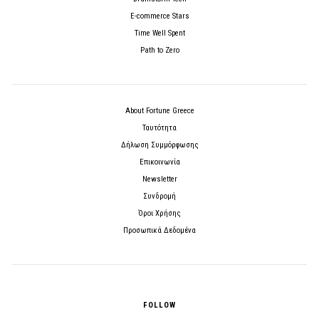
E-commerce Stars
Time Well Spent
Path to Zero
About Fortune Greece
Ταυτότητα
Δήλωση Συμμόρφωσης
Επικοινωνία
Newsletter
Συνδρομή
Όροι Χρήσης
Προσωπικά Δεδομένα
FOLLOW