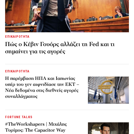
ΕΠΙΚΑΙΡΟΤΗΤΑ
Πώς ο Κέβιν Γουόρς αλλάζει τη Fed και τι
σημαίνει για τις αγορές
ΕΠΙΚΑΙΡΟΤΗΤΑ
Η παρέμβαση ΗΠΑ και Ιαπωνίας
υπέρ του γεν αιφνιδίασε την ΕΚΤ –
Νέα δεδομένα στις διεθνείς αγορές
συναλλάγματος
FORTUNE TALKS
#TheWorkshapers | Μιχάλης
Τυρίμος: The Capacitor Way