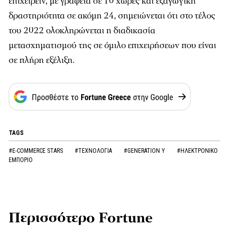
επιχειρείν, με γραφεία σε 10 χώρες και εξαγωγική
δραστηριότητα σε ακόμη 24, σημειώνεται ότι στο τέλος
του 2022 ολοκληρώνεται η διαδικασία
μετασχηματισμού της σε όμιλο επιχειρήσεων που είναι
σε πλήρη εξέλιξη.
TAGS
#E-COMMERCE STARS
#ΤΕΧΝΟΛΟΓΙΑ
#GENERATION Y
#ΗΛΕΚΤΡΟΝΙΚΟ
ΕΜΠΟΡΙΟ
Περισσότερο Fortune