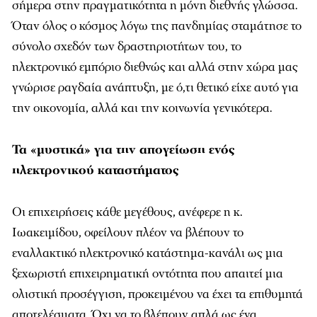
σήμερα στην πραγματικότητα η μόνη διεθνής γλώσσα.
Όταν όλος ο κόσμος λόγω της πανδημίας σταμάτησε το
σύνολο σχεδόν των δραστηριοτήτων του, το
ηλεκτρονικό εμπόριο διεθνώς και αλλά στην χώρα μας
γνώρισε ραγδαία ανάπτυξη, με ό,τι θετικό είχε αυτό για
την οικονομία, αλλά και την κοινωνία γενικότερα.
Τα
«μυστικά»
για
την
απογείωση
ενός
ηλεκτρονικού
καταστήματος
Οι επιχειρήσεις κάθε μεγέθους, ανέφερε η κ.
Ιωακειμίδου, οφείλουν πλέον να βλέπουν το
εναλλακτικό ηλεκτρονικό κατάστημα-κανάλι ως μια
ξεχωριστή επιχειρηματική οντότητα που απαιτεί μια
ολιστική προσέγγιση, προκειμένου να έχει τα επιθυμητά
αποτελέσματα. Όχι να το βλέπουν απλά ως ένα