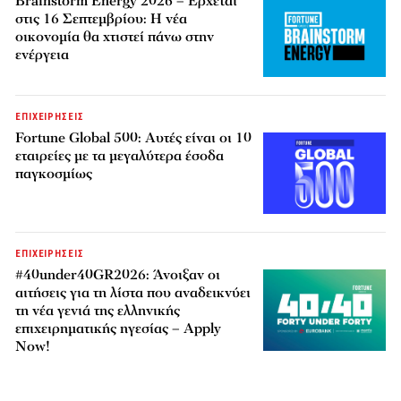
Brainstorm Energy 2026 – Έρχεται
στις 16 Σεπτεμβρίου: Η νέα
οικονομία θα χτιστεί πάνω στην
ενέργεια
ΕΠΙΧΕΙΡΗΣΕΙΣ
Fortune Global 500: Αυτές είναι οι 10
εταιρείες με τα μεγαλύτερα έσοδα
παγκοσμίως
ΕΠΙΧΕΙΡΗΣΕΙΣ
#40under40GR2026: Άνοιξαν οι
αιτήσεις για τη λίστα που αναδεικνύει
τη νέα γενιά της ελληνικής
επιχειρηματικής ηγεσίας – Apply
Now!