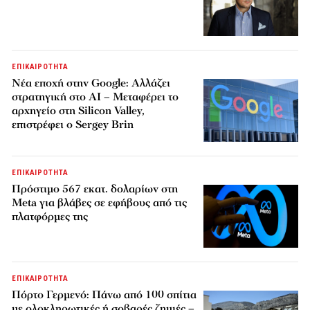
ΕΠΙΚΑΙΡΟΤΗΤΑ
Νέα εποχή στην Google: Αλλάζει
στρατηγική στο AI – Μεταφέρει το
αρχηγείο στη Silicon Valley,
επιστρέφει ο Sergey Brin
ΕΠΙΚΑΙΡΟΤΗΤΑ
Πρόστιμο 567 εκατ. δολαρίων στη
Meta για βλάβες σε εφήβους από τις
πλατφόρμες της
ΕΠΙΚΑΙΡΟΤΗΤΑ
Πόρτο Γερμενό: Πάνω από 100 σπίτια
με ολοκληρωτικές ή σοβαρές ζημιές –