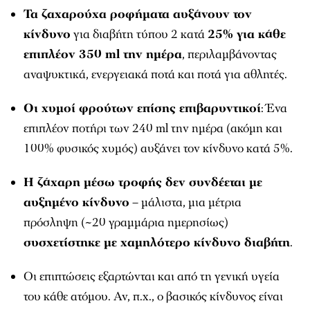
Τα ζαχαρούχα ροφήματα αυξάνουν τον
κίνδυνο
για διαβήτη τύπου 2 κατά
25% για κάθε
επιπλέον 350 ml την ημέρα
, περιλαμβάνοντας
αναψυκτικά, ενεργειακά ποτά και ποτά για αθλητές.
Οι χυμοί φρούτων επίσης επιβαρυντικοί
: Ένα
επιπλέον ποτήρι των 240 ml την ημέρα (ακόμη και
100% φυσικός χυμός) αυξάνει τον κίνδυνο κατά 5%.
Η ζάχαρη μέσω τροφής δεν συνδέεται με
αυξημένο κίνδυνο
– μάλιστα, μια μέτρια
πρόσληψη (~20 γραμμάρια ημερησίως)
συσχετίστηκε με χαμηλότερο κίνδυνο διαβήτη
.
Οι επιπτώσεις εξαρτώνται και από τη γενική υγεία
του κάθε ατόμου. Αν, π.χ., ο βασικός κίνδυνος είναι