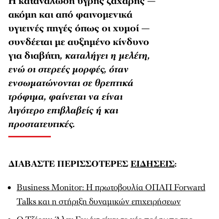
Η κατανάλωση υγρής ζάχαρης —
ακόμη και από φαινομενικά
υγιεινές πηγές όπως οι χυμοί —
συνδέεται με αυξημένο κίνδυνο
για διαβήτη
, καταλήγει η μελέτη,
ενώ οι στερεές μορφές, όταν
ενσωματώνονται σε θρεπτικά
τρόφιμα, φαίνεται να είναι
λιγότερο επιβλαβείς ή και
προστατευτικές.
ΔΙΑΒΑΣΤΕ ΠΕΡΙΣΣΟΤΕΡΕΣ
ΕΙΔΗΣΕΙΣ
:
Business Monitor: H πρωτοβουλία ΟΠΑΠ Forward
Talks και η στήριξη δυναμικών επιχειρήσεων