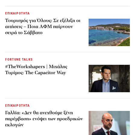
ΕΠΙΚΑΙΡΟΤΗΤΑ
Τουρισμός για Όλους: Σε εξέλιξη οι
αιτήσεις – Ποια ΑΦΜ παίρνουν
σειρά το Σάββατο
FORTUNE TALKS
#TheWorkshapers | Μιχάλης
Τυρίμος: The Capacitor Way
ΕΠΙΚΑΙΡΟΤΗΤΑ
Γαλλία: «Δεν θα ανεχθούμε ξένη
παρέμβαση» ενόψει των προεδρικών
εκλογών