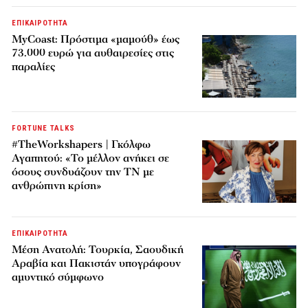
ΕΠΙΚΑΙΡΟΤΗΤΑ
MyCoast: Πρόστιμα «μαμούθ» έως
73.000 ευρώ για αυθαιρεσίες στις
παραλίες
FORTUNE TALKS
#TheWorkshapers | Γκόλφω
Αγαπητού: «Το μέλλον ανήκει σε
όσους συνδυάζουν την ΤΝ με
ανθρώπινη κρίση»
ΕΠΙΚΑΙΡΟΤΗΤΑ
Μέση Ανατολή: Τουρκία, Σαουδική
Αραβία και Πακιστάν υπογράφουν
αμυντικό σύμφωνο