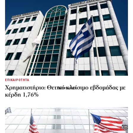
ΕΠΙΚΑΙΡΟΤΗΤΑ
Χρηματιστήριο: Θετικό κλείσιμο εβδομάδας με
κέρδη 1,76%