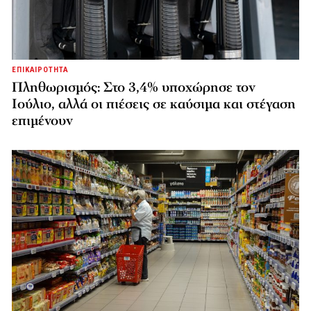
ΕΠΙΚΑΙΡΟΤΗΤΑ
Πληθωρισμός: Στο 3,4% υποχώρησε τον
Ιούλιο, αλλά οι πιέσεις σε καύσιμα και στέγαση
επιμένουν