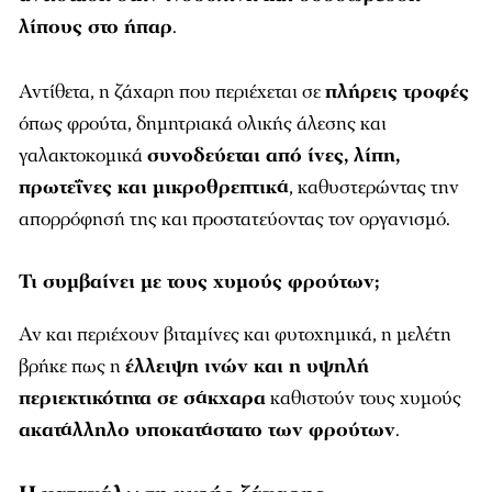
λίπους στο ήπαρ
.
Αντίθετα, η ζάχαρη που περιέχεται σε
πλήρεις τροφές
όπως φρούτα, δημητριακά ολικής άλεσης και
γαλακτοκομικά
συνοδεύεται από ίνες, λίπη,
πρωτεΐνες και μικροθρεπτικά
, καθυστερώντας την
απορρόφησή της και προστατεύοντας τον οργανισμό.
Τι συμβαίνει με τους χυμούς φρούτων;
Αν και περιέχουν βιταμίνες και φυτοχημικά, η μελέτη
βρήκε πως η
έλλειψη ινών και η υψηλή
περιεκτικότητα σε σάκχαρα
καθιστούν τους χυμούς
ακατάλληλο υποκατάστατο των φρούτων
.