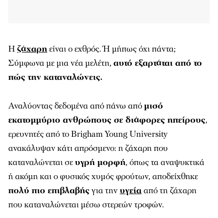
Η
ζάχαρη
είναι ο εχθρός. Ή μήπως όχι πάντα;
Σύμφωνα με μια νέα μελέτη,
αυτό εξαρτάται από το
πώς την καταναλώνεις.
Αναλύοντας δεδομένα από πάνω από
μισό
εκατομμύριο ανθρώπους σε διάφορες ηπείρους
,
ερευνητές από το Brigham Young University
ανακάλυψαν κάτι απρόσμενο: η ζάχαρη που
καταναλώνεται σε
υγρή μορφή
, όπως τα αναψυκτικά
ή ακόμη και ο φυσικός χυμός φρούτων, αποδείχθηκε
πολύ πιο επιβλαβής
για την
υγεία
από τη ζάχαρη
που καταναλώνεται μέσω στερεών τροφών.