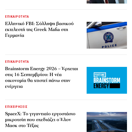
ΕΠΙΚΑΙΡΟΤΗΤΑ
Ελληνικό FBI: Σύλληψη βασικού
εκτελεστή της Greek Mafia στη
Γερμανία
ΕΠΙΚΑΙΡΟΤΗΤΑ
Brainstorm Energy 2026 – Έρχεται
στις 16 Σεπτεμβρίου: Η νέα
οικονομία θα χτιστεί πάνω στην
ενέργεια
ΕΠΙΧΕΙΡΗΣΕΙΣ
SpaceX: Το γιγαντιαίο εργοστάσιο
μικροτσίπ που σχεδιάζει ο Έλον
Μασκ στο Τέξας