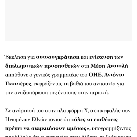
Έκκληση για
αυτοσυγκράτηση
και
ενίσχυση
των
διπλωματικών προσπαθειών
στη
Μέση Ανατολή
απηύθυνε ο γενικός γραμματέας του
ΟΗΕ,
Αντόνιο
Γκουτέρες
, εκφράζοντας τη βαθιά του ανησυχία για
την αναζωπύρωση της έντασης στην περιοχή.
Σε ανάρτησή του στην πλατφόρμα X, ο επικεφαλής των
Ηνωμένων Εθνών τόνισε ότι
«όλες οι επιθέσεις
πρέπει να σταματήσουν αμέσως»,
υπογραμμίζοντας