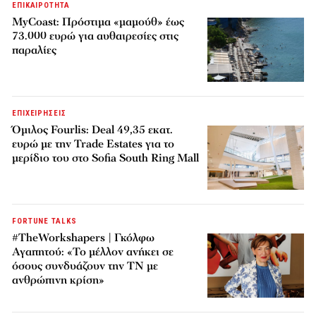
ΕΠΙΚΑΙΡΟΤΗΤΑ
MyCoast: Πρόστιμα «μαμούθ» έως
73.000 ευρώ για αυθαιρεσίες στις
παραλίες
ΕΠΙΧΕΙΡΗΣΕΙΣ
Όμιλος Fourlis: Deal 49,35 εκατ.
ευρώ με την Trade Estates για το
μερίδιο του στο Sofia South Ring Mall
FORTUNE TALKS
#TheWorkshapers | Γκόλφω
Αγαπητού: «Το μέλλον ανήκει σε
όσους συνδυάζουν την ΤΝ με
ανθρώπινη κρίση»