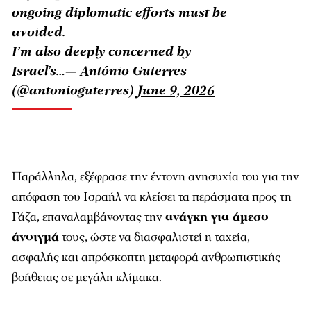
ongoing diplomatic efforts must be
avoided.
I’m also deeply concerned by
Israel’s…— António Guterres
(@antonioguterres)
June 9, 2026
Παράλληλα, εξέφρασε την έντονη ανησυχία του για την
απόφαση του Ισραήλ να κλείσει τα περάσματα προς τη
Γάζα, επαναλαμβάνοντας την
ανάγκη για άμεσο
άνοιγμά
τους, ώστε να διασφαλιστεί η ταχεία,
ασφαλής και απρόσκοπτη μεταφορά ανθρωπιστικής
βοήθειας σε μεγάλη κλίμακα.