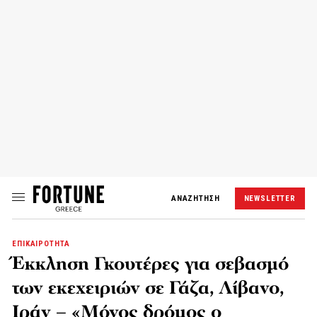
ΑΝΑΖΗΤΗΣΗ
NEWSLETTER
ΕΠΙΚΑΙΡΟΤΗΤΑ
Έκκληση Γκουτέρες για σεβασμό
των εκεχειριών σε Γάζα, Λίβανο,
Ιράν – «Μόνος δρόμος ο