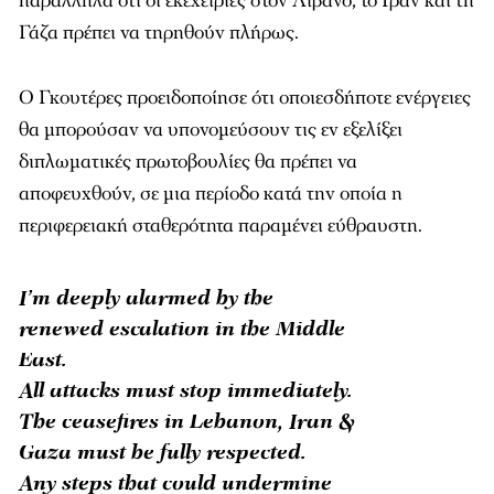
παράλληλα ότι οι εκεχειρίες στον Λίβανο, το Ιράν και τη
Γάζα πρέπει να τηρηθούν πλήρως.
Ο Γκουτέρες προειδοποίησε ότι οποιεσδήποτε ενέργειες
θα μπορούσαν να υπονομεύσουν τις εν εξελίξει
διπλωματικές πρωτοβουλίες θα πρέπει να
αποφευχθούν, σε μια περίοδο κατά την οποία η
περιφερειακή σταθερότητα παραμένει εύθραυστη.
I’m deeply alarmed by the
renewed escalation in the Middle
East.
All attacks must stop immediately.
The ceasefires in Lebanon, Iran &
Gaza must be fully respected.
Any steps that could undermine