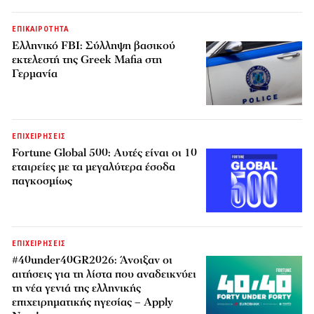
ΕΠΙΚΑΙΡΟΤΗΤΑ
Ελληνικό FBI: Σύλληψη βασικού
εκτελεστή της Greek Mafia στη
Γερμανία
ΕΠΙΧΕΙΡΗΣΕΙΣ
Fortune Global 500: Αυτές είναι οι 10
εταιρείες με τα μεγαλύτερα έσοδα
παγκοσμίως
ΕΠΙΧΕΙΡΗΣΕΙΣ
#40under40GR2026: Άνοιξαν οι
αιτήσεις για τη λίστα που αναδεικνύει
τη νέα γενιά της ελληνικής
επιχειρηματικής ηγεσίας – Apply