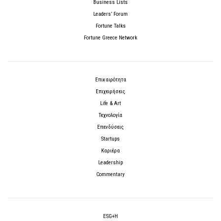
Business Lists
Leaders’ Forum
Fortune Talks
Fortune Greece Network
Επικαιρότητα
Επιχειρήσεις
Life & Art
Τεχνολογία
Επενδύσεις
Startups
Καριέρα
Leadership
Commentary
ESG+H