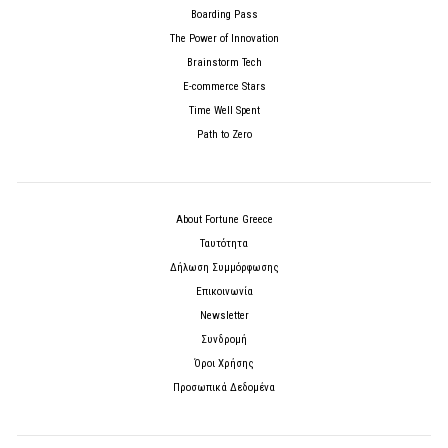
Boarding Pass
The Power of Innovation
Brainstorm Tech
E-commerce Stars
Time Well Spent
Path to Zero
About Fortune Greece
Ταυτότητα
Δήλωση Συμμόρφωσης
Επικοινωνία
Newsletter
Συνδρομή
Όροι Χρήσης
Προσωπικά Δεδομένα