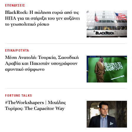
ΕΠΕΝΔΥΣΕΙΣ
BlackRock: Η πώληση ευρώ από τις
ΗΠΑ για τη στήριξη του γεν αυξάνει
το γεωπολιτικό ρίσκο
ΕΠΙΚΑΙΡΟΤΗΤΑ
Μέση Ανατολή: Τουρκία, Σαουδική
Αραβία και Πακιστάν υπογράφουν
αμυντικό σύμφωνο
FORTUNE TALKS
#TheWorkshapers | Μιχάλης
Τυρίμος: The Capacitor Way