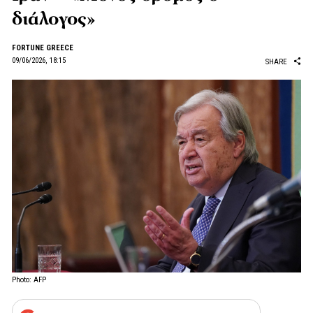
διάλογος»
FORTUNE GREECE
09/06/2026, 18:15
SHARE
Photo: AFP