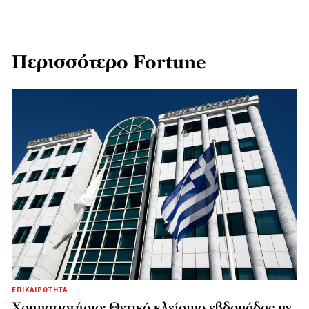
Περισσότερο Fortune
ΕΠΙΚΑΙΡΟΤΗΤΑ
Χρηματιστήριο: Θετικό κλείσιμο εβδομάδας με