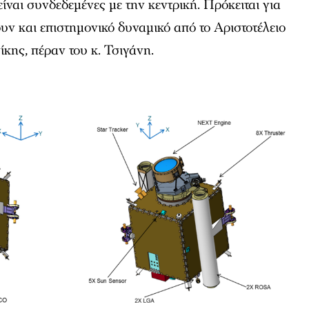
ίναι συνδεδεμένες με την κεντρική. Πρόκειται για
ν και επιστημονικό δυναμικό από το Αριστοτέλειο
ης, πέραν του κ. Τσιγάνη.