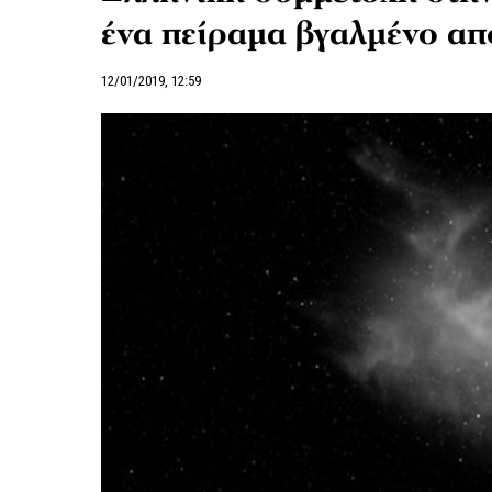
ένα πείραμα βγαλμένο απ
12/01/2019, 12:59