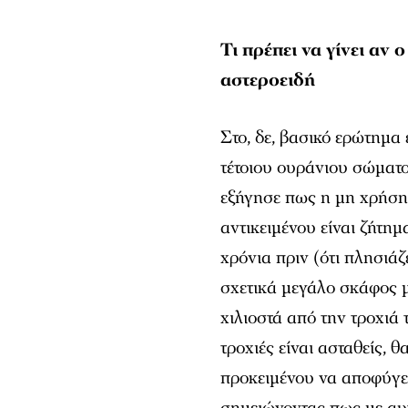
Τι πρέπει να γίνει αν
αστεροειδή
Στο, δε, βασικό ερώτημα 
τέτοιου ουράνιου σώματ
εξήγησε πως η μη χρήση
αντικειμένου είναι ζήτημ
χρόνια πριν (ότι πλησιάζ
σχετικά μεγάλο σκάφος μ
χιλιοστά από την τροχιά 
τροχιές είναι ασταθείς, 
προκειμένου να αποφύγε
σημειώνοντας πως με αυτ