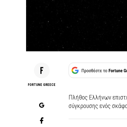
FORTUNE GREECE
Πλήθος Ελλήνων επιστη
σύγκρουσης ενός σκάφο