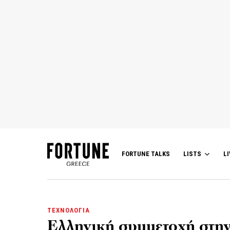
FORTUNE TALKS
LISTS
LI
ΤΕΧΝΟΛΟΓΙΑ
Ελληνική συμμετοχή στην