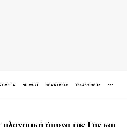
VE MEDIA
NETWORK
BE A MEMBER
The Admirables
 πλανητική άμυνα της Γης και