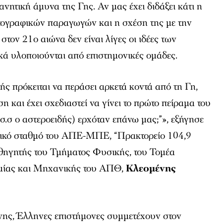
ανητική άμυνα της Γης. Αν μας έχει διδάξει κάτι η
ογραφικών παραγωγών και η σχέση της με την
 στον 21ο αιώνα δεν είναι λίγες οι ιδέες των
κά υλοποιούνται από επιστημονικές ομάδες.
ής πρόκειται να περάσει αρκετά κοντά από τη Γη,
 και έχει σχεδιαστεί να γίνει το πρώτο πείραμα του
(σ.σ ο αστεροειδής) ερχόταν επάνω μας;”», εξήγησε
νικό σταθμό του ΑΠΕ-ΜΠΕ, “Πρακτορείο 104,9
ηγητής του Τμήματος Φυσικής, του Τομέα
μίας και Μηχανικής του ΑΠΘ,
Κλεομένης
νης, Έλληνες επιστήμονες συμμετέχουν στον