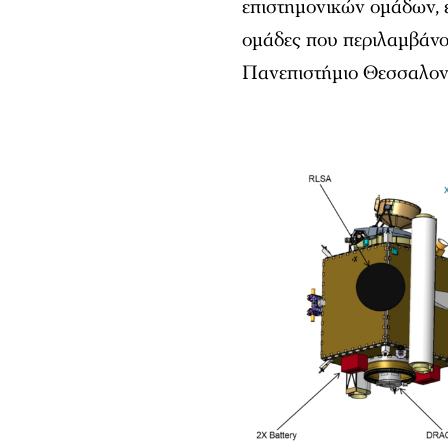
επιστημονικών ομάδων, ε
ομάδες που περιλαμβάνου
Πανεπιστήμιο Θεσσαλονίκ