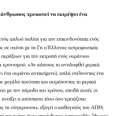
 ο άνθρωπος χρειαστεί να εκτρέψει ένα
ενός απλού πολίτη για την επικινδυνότητα ενός
ος σε σχέση με τη Γη ο Έλληνας αστροφυσικός
 εκρήξεων για την εκτροπή ενός ουράνιου
α χρονισμού. «Αν κάποιος το αντιληφθεί μερικά
ει ένα ουράνιο αντικείμενο), απλά στέλνοντας ένα
ε μεγάλη ταχύτητα και εκτρέποντας το μερικά
του με την πάροδο του χρόνου, επειδή αυτές οι
θα ανοίξει η απόσταση τόσο όσο χρειάζεται
ις τη σύγκρουση», εξηγεί ο καθηγητής του ΑΠΘ,
ό τον τρόπο ένας επικίνδυνος αστεροειδής “θα μας