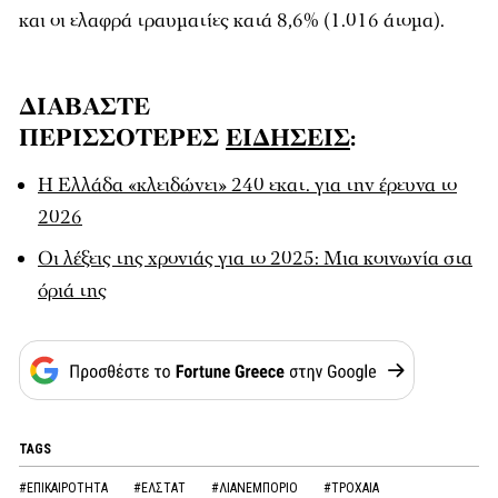
και οι ελαφρά τραυματίες κατά 8,6% (1.016 άτομα).
ΔΙΑΒΑΣΤΕ
ΠΕΡΙΣΣΟΤΕΡΕΣ
ΕΙΔΗΣΕΙΣ
:
Η Ελλάδα «κλειδώνει» 240 εκατ. για την έρευνα το
2026
Οι λέξεις της χρονιάς για το 2025: Μια κοινωνία στα
όριά της
TAGS
#ΕΠΙΚΑΙΡΟΤΗΤΑ
#ΕΛΣΤΑΤ
#ΛΙΑΝΕΜΠΟΡΙΟ
#ΤΡΟΧΑΙΑ