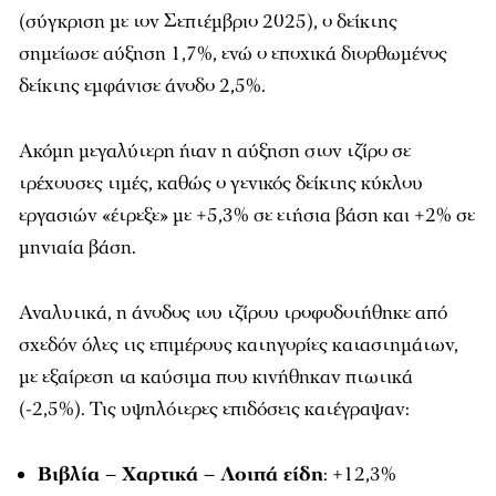
(σύγκριση με τον Σεπτέμβριο 2025), ο δείκτης
σημείωσε αύξηση 1,7%, ενώ ο εποχικά διορθωμένος
δείκτης εμφάνισε άνοδο 2,5%.
Ακόμη μεγαλύτερη ήταν η αύξηση στον τζίρο σε
τρέχουσες τιμές, καθώς ο γενικός δείκτης κύκλου
εργασιών «έτρεξε» με +5,3% σε ετήσια βάση και +2% σε
μηνιαία βάση.
Αναλυτικά, η άνοδος του τζίρου τροφοδοτήθηκε από
σχεδόν όλες τις επιμέρους κατηγορίες καταστημάτων,
με εξαίρεση τα καύσιμα που κινήθηκαν πτωτικά
(-2,5%). Τις υψηλότερες επιδόσεις κατέγραψαν:
Βιβλία – Χαρτικά – Λοιπά είδη
: +12,3%