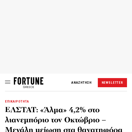
ΑΝΑΖΗΤΗΣΗ
NEWSLETTER
ΕΠΙΚΑΙΡΟΤΗΤΑ
ΕΛΣΤΑΤ: «Άλμα» 4,2% στο
λιανεμπόριο τον Οκτώβριο –
Μεγάλη μείωση στα θανατηφόρα