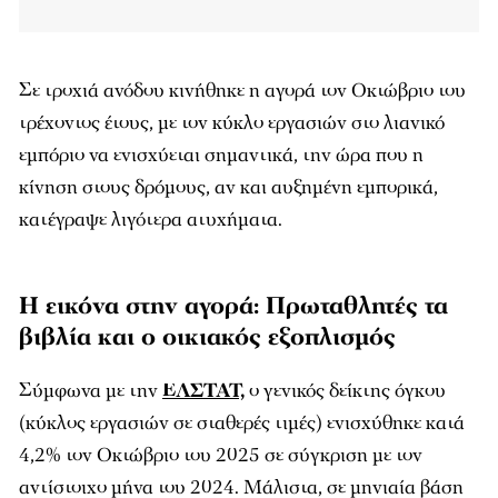
Σε τροχιά ανόδου κινήθηκε η αγορά τον Οκτώβριο του
τρέχοντος έτους, με τον κύκλο εργασιών στο λιανικό
εμπόριο να ενισχύεται σημαντικά, την ώρα που η
κίνηση στους δρόμους, αν και αυξημένη εμπορικά,
κατέγραψε λιγότερα ατυχήματα.
Η εικόνα στην αγορά: Πρωταθλητές τα
βιβλία και ο οικιακός εξοπλισμός
Σύμφωνα με την
ΕΛΣΤΑΤ,
ο γενικός δείκτης όγκου
(κύκλος εργασιών σε σταθερές τιμές) ενισχύθηκε κατά
4,2% τον Οκτώβριο του 2025 σε σύγκριση με τον
αντίστοιχο μήνα του 2024. Μάλιστα, σε μηνιαία βάση