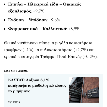
Έπιπλα – Ηλεκτρικά είδη – Οικιακός
εξοπλισμός
: +9,7%
Ένδυση – Υπόδηση
: +9,6%
Φαρμακευτικά – Καλλυντικά
: +8,9%
Θετικά κινήθηκαν επίσης τα μεγάλα καταστήματα
τροφίμων (+4%), τα πολυκαταστήματα (+2,7%) και
οριακά η κατηγορία Τρόφιμα-Ποτά-Καπνός (+0,2%).
ΔΙΑΒΑΣΤΕ ΑΚΟΜΑ
ΕΛΣΤΑΤ: Αύξηση 8,1%
κατέγραψε το μισθολογικό κόστος
το γ’ τρίμηνο
15/12/2025