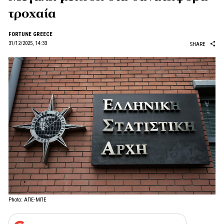
τροχαία
FORTUNE GREECE
31/12/2025, 14:33
SHARE
Photo: ΑΠΕ-ΜΠΕ