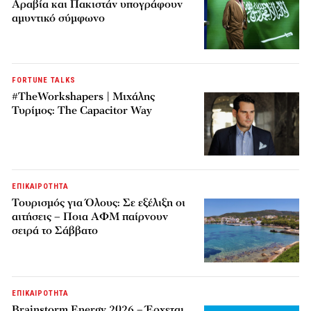
Αραβία και Πακιστάν υπογράφουν
αμυντικό σύμφωνο
FORTUNE TALKS
#TheWorkshapers | Μιχάλης
Τυρίμος: The Capacitor Way
ΕΠΙΚΑΙΡΟΤΗΤΑ
Τουρισμός για Όλους: Σε εξέλιξη οι
αιτήσεις – Ποια ΑΦΜ παίρνουν
σειρά το Σάββατο
ΕΠΙΚΑΙΡΟΤΗΤΑ
Brainstorm Energy 2026 – Έρχεται