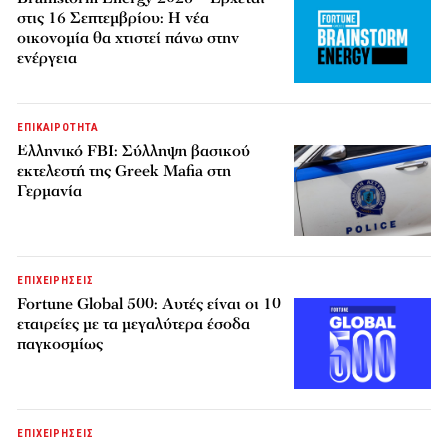
στις 16 Σεπτεμβρίου: Η νέα
οικονομία θα χτιστεί πάνω στην
ενέργεια
ΕΠΙΚΑΙΡΟΤΗΤΑ
Ελληνικό FBI: Σύλληψη βασικού
εκτελεστή της Greek Mafia στη
Γερμανία
ΕΠΙΧΕΙΡΗΣΕΙΣ
Fortune Global 500: Αυτές είναι οι 10
εταιρείες με τα μεγαλύτερα έσοδα
παγκοσμίως
ΕΠΙΧΕΙΡΗΣΕΙΣ