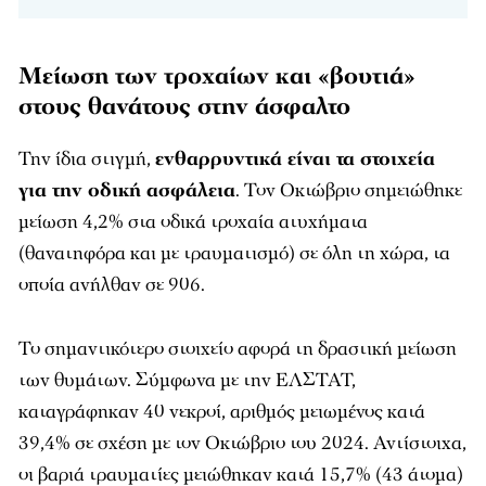
Μείωση των τροχαίων και «βουτιά»
στους θανάτους στην άσφαλτο
Την ίδια στιγμή,
ενθαρρυντικά είναι τα στοιχεία
για την οδική ασφάλεια
. Τον Οκτώβριο σημειώθηκε
μείωση 4,2% στα οδικά τροχαία ατυχήματα
(θανατηφόρα και με τραυματισμό) σε όλη τη χώρα, τα
οποία ανήλθαν σε 906.
Το σημαντικότερο στοιχείο αφορά τη δραστική μείωση
των θυμάτων. Σύμφωνα με την ΕΛΣΤΑΤ,
καταγράφηκαν 40 νεκροί, αριθμός μειωμένος κατά
39,4% σε σχέση με τον Οκτώβριο του 2024. Αντίστοιχα,
οι βαριά τραυματίες μειώθηκαν κατά 15,7% (43 άτομα)