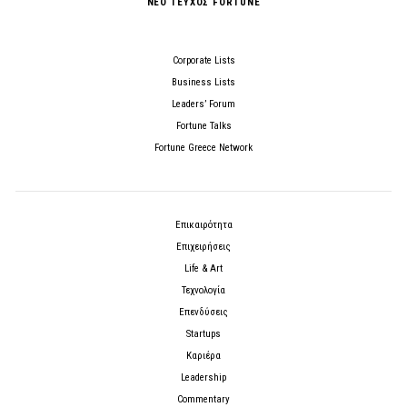
ΝΕΟ ΤΕΥΧΟΣ FORTUNE
Corporate Lists
Business Lists
Leaders’ Forum
Fortune Talks
Fortune Greece Network
Επικαιρότητα
Επιχειρήσεις
Life & Art
Τεχνολογία
Επενδύσεις
Startups
Καριέρα
Leadership
Commentary