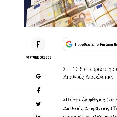
FORTUNE GREECE
Στα 12 δισ. ευρώ ετησ
Διεθνούς Διαφάνειας.
«Πάρτι» διαφθοράς έχει
Διεθνούς Διαφάνειας (Tr
εκατοντάδες χιλιάδες πλ