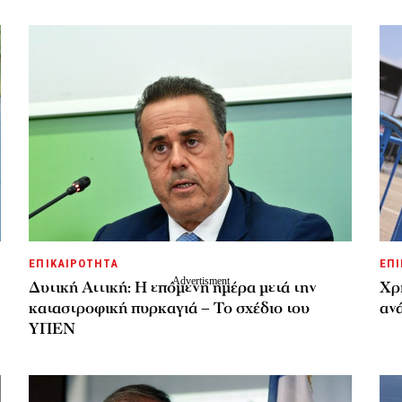
ΕΠΙΚΑΙΡΟΤΗΤΑ
ΕΠΙ
Δυτική Αττική: Η επόμενη ημέρα μετά την
Χρ
καταστροφική πυρκαγιά – Το σχέδιο του
ανά
ΥΠΕΝ