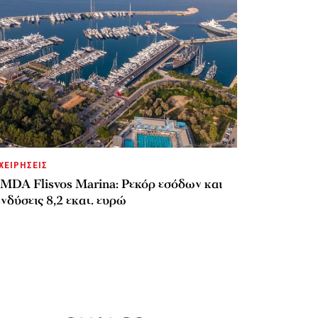
ΧΕΙΡΗΣΕΙΣ
MDA Flisvos Marina: Ρεκόρ εσόδων και
νδύσεις 8,2 εκατ. ευρώ