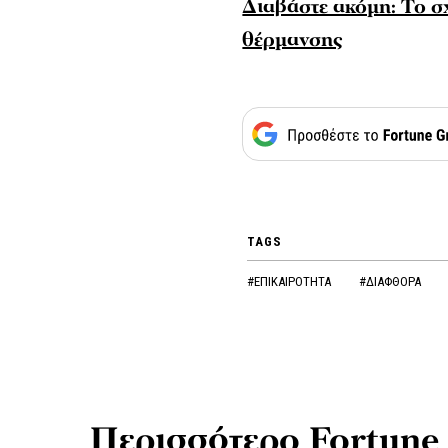
Διαβάστε ακόμη: To σ
θέρμανσης
TAGS
#ΕΠΙΚΑΙΡΟΤΗΤΑ
#ΔΙΑΦΘΟΡΑ
Περισσότερο Fortune