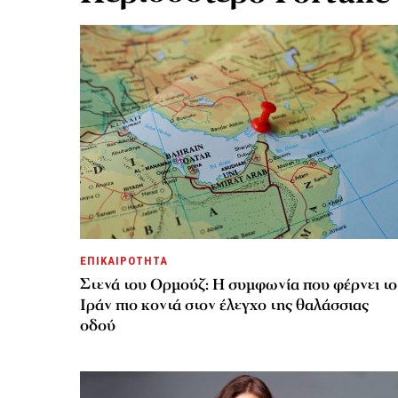
ΕΠΙΚΑΙΡΟΤΗΤΑ
Στενά του Ορμούζ: Η συμφωνία που φέρνει το
Ιράν πιο κοντά στον έλεγχο της θαλάσσιας
οδού