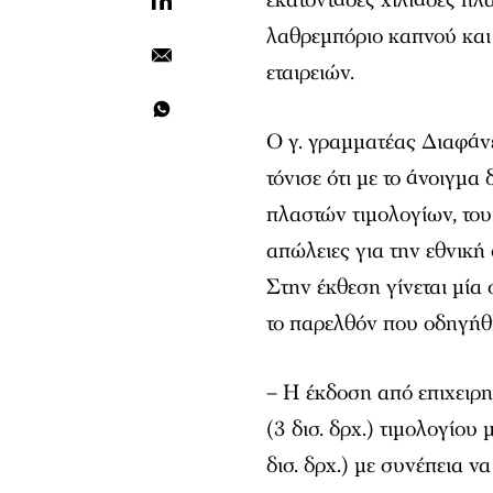
λαθρεμπόριο καπνού και
εταιρειών.
Ο γ. γραμματέας Διαφάν
τόνισε ότι με το άνοιγμα
πλαστών τιμολογίων, του
απώλειες για την εθνική
Στην έκθεση γίνεται μί
το παρελθόν που οδηγήθ
– Η έκδοση από επιχειρη
(3 δισ. δρχ.) τιμολογίου
δισ. δρχ.) με συνέπεια ν