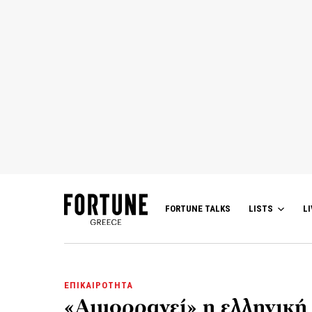
FORTUNE TALKS
LISTS
LI
ΕΠΙΚΑΙΡΟΤΗΤΑ
«Αιμορραγεί» η ελληνική