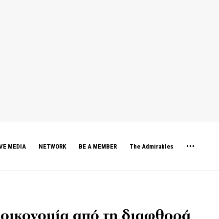
VE MEDIA
NETWORK
BE A MEMBER
The Admirables
 οικονομία από τη διαφθορά