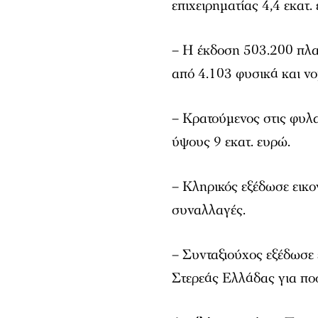
επιχειρηματίας 4,4 εκατ
– Η έκδοση 503.200 πλα
από 4.103 φυσικά και ν
– Κρατούμενος στις φυλα
ύψους 9 εκατ. ευρώ.
– Κληρικός εξέδωσε εικο
συναλλαγές.
– Συνταξιούχος εξέδωσε 
Στερεάς Ελλάδας για ποσ