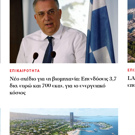
ΕΠΙ
ΕΠΙΚΑΙΡΟΤΗΤΑ
LA
Νέο σχέδιο για τη βιομηχανία: Επενδύσεις 3,7
επε
δισ. ευρώ και 700 εκατ. για το ενεργειακό
κόστος