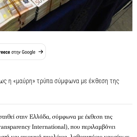
ίως η «μαύρη» τρύπα σύμφωνα με έκθεση της
 στηθεί στην Ελλάδα, σύμφωνα με έκθεση της
ansparency International), που περιλαμβάνει
αστά και εικονικά τιμολόγια, λαθρεμπόριο καυσίμων,