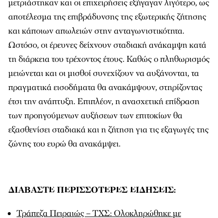
μετριάστηκαν και οι επιχειρήσεις εξήγαγαν λιγότερο, ως
αποτέλεσμα της επιβράδυνσης της εξωτερικής ζήτησης
και κάποιων απωλειών στην ανταγωνιστικότητα.
Ωστόσο, οι έρευνες δείχνουν σταδιακή ανάκαμψη κατά
τη διάρκεια του τρέχοντος έτους. Καθώς ο πληθωρισμός
μειώνεται και οι μισθοί συνεχίζουν να αυξάνονται, τα
πραγματικά εισοδήματα θα ανακάμψουν, στηρίζοντας
έτσι την ανάπτυξη. Επιπλέον, η ανασχετική επίδραση
των προηγούμενων αυξήσεων των επιτοκίων θα
εξασθενίσει σταδιακά και η ζήτηση για τις εξαγωγές της
ζώνης του ευρώ θα ανακάμψει.
ΔΙΑΒΑΣΤΕ ΠΕΡΙΣΣΟΤΕΡΕΣ ΕΙΔΗΣΕΙΣ:
Τράπεζα Πειραιώς – ΤΧΣ: Ολοκληρώθηκε με