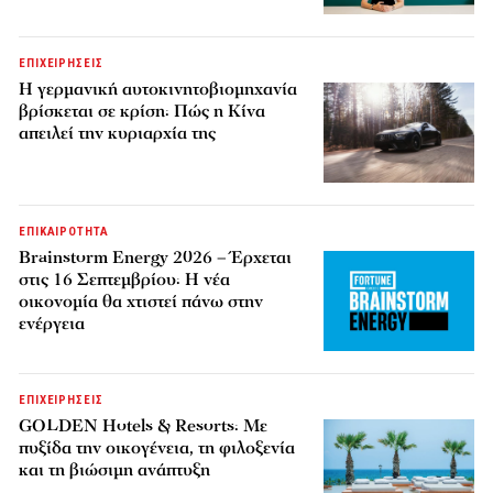
ΕΠΙΧΕΙΡΗΣΕΙΣ
Η γερμανική αυτοκινητοβιομηχανία
βρίσκεται σε κρίση: Πώς η Κίνα
απειλεί την κυριαρχία της
ΕΠΙΚΑΙΡΟΤΗΤΑ
Brainstorm Energy 2026 – Έρχεται
στις 16 Σεπτεμβρίου: Η νέα
οικονομία θα χτιστεί πάνω στην
ενέργεια
ΕΠΙΧΕΙΡΗΣΕΙΣ
GOLDEN Hotels & Resorts: Με
πυξίδα την οικογένεια, τη φιλοξενία
και τη βιώσιμη ανάπτυξη