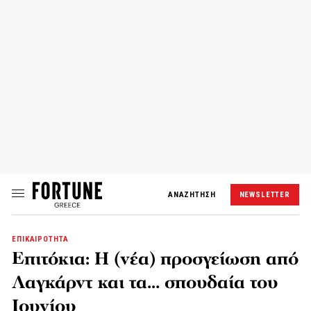
ΑΝΑΖΗΤΗΣΗ
NEWSLETTER
ΕΠΙΚΑΙΡΟΤΗΤΑ
Επιτόκια: Η (νέα) προσγείωση από
Λαγκάρντ και τα… σπουδαία του
Ιουνίου