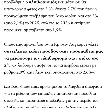
προβλέψεις ο
πληθωρισμός
εκτιμάται ότι θα
υποχωρήσει φέτος στο 2,3% έναντι 2,7% που ήταν η
προηγούμενη πρόβλεψη του Ιανουαρίου, και στο 2%
(από 2,1%) το 2025, ενώ για το 2026 η εκτίμηση
παραμένει αμετάβλητη στο 1,9%.
Όπως επισήμανε, λοιπόν, η Κριστίν Λαγκάρντ «
έχει
συντελεστεί καλή πρόοδος στην προσπάθεια μας
να μειώσουμε τον πληθωρισμό στον στόχο του
2%
, αν λάβουμε υπόψη ότι τον Δεκέμβριο έτρεχε με
ρυθμό 2,9% και πλέον έχει υποχωρήσει στο 2,6%».
Ωστόσο, όπως είπε, προκειμένου να ληφθεί η απόφαση
για τη μείωση των επιτοκίων απαιτούνται πρόσθετα
στοιχεία και περαιτέρω αποδείξεις για την πορεία του
πληθωρισμού. «Γνωρίζουμε ότι τα δεδομένα αυτά θα