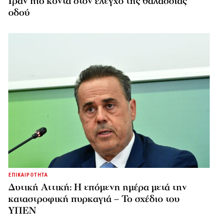
Ιράν πιο κοντά στον έλεγχο της θαλάσσιας
οδού
ΕΠΙΚΑΙΡΟΤΗΤΑ
Δυτική Αττική: Η επόμενη ημέρα μετά την
καταστροφική πυρκαγιά – Το σχέδιο του
ΥΠΕΝ