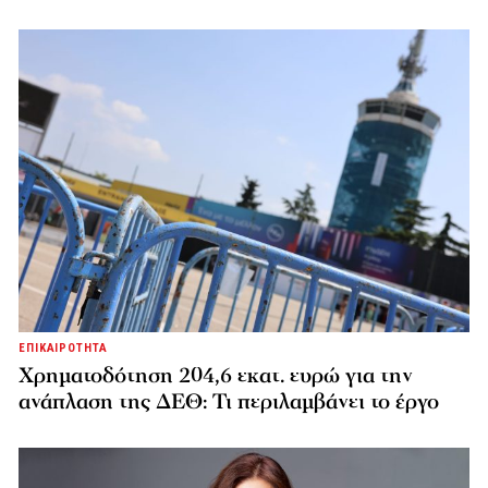
ΕΠΙΚΑΙΡΟΤΗΤΑ
Χρηματοδότηση 204,6 εκατ. ευρώ για την
ανάπλαση της ΔΕΘ: Τι περιλαμβάνει το έργο