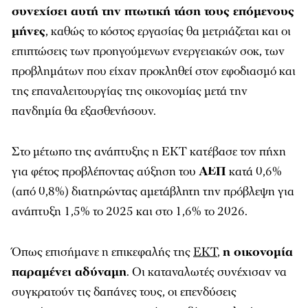
συνεχίσει αυτή την πτωτική τάση τους επόμενους
μήνες
, καθώς το κόστος εργασίας θα μετριάζεται και οι
επιπτώσεις των προηγούμενων ενεργειακών σοκ, των
προβλημάτων που είχαν προκληθεί στον εφοδιασμό και
της επαναλειτουργίας της οικονομίας μετά την
πανδημία θα εξασθενήσουν.
Στο μέτωπο της ανάπτυξης η ΕΚΤ κατέβασε τον πήχη
για φέτος προβλέποντας αύξηση του
ΑΕΠ
κατά 0,6%
(από 0,8%) διατηρώντας αμετάβλητη την πρόβλεψη για
ανάπτυξη 1,5% το 2025 και στο 1,6% το 2026.
Όπως επισήμανε η επικεφαλής της
ΕΚΤ
,
η οικονομία
παραμένει αδύναμη
. Οι καταναλωτές συνέχισαν να
συγκρατούν τις δαπάνες τους, οι επενδύσεις