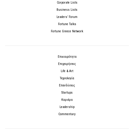
Corporate Lists
Business Lists
Leaders’ Forum
Fortune Talks
Fortune Greece Network
Επικαιρότητα
Επιχειρήσεις
Life & Art
Τεχνολογία
Επενδύσεις
Startups
Καριέρα
Leadership
Commentary