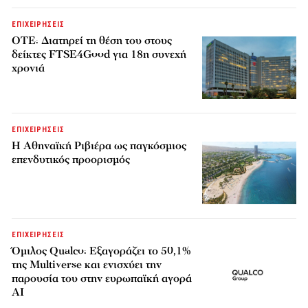
ΕΠΙΧΕΙΡΗΣΕΙΣ
ΟΤΕ: Διατηρεί τη θέση του στους
δείκτες FTSE4Good για 18η συνεχή
χρονιά
ΕΠΙΧΕΙΡΗΣΕΙΣ
Η Αθηναϊκή Ριβιέρα ως παγκόσμιος
επενδυτικός προορισμός
ΕΠΙΧΕΙΡΗΣΕΙΣ
Όμιλος Qualco: Εξαγοράζει το 50,1%
της Multiverse και ενισχύει την
παρουσία του στην ευρωπαϊκή αγορά
AI