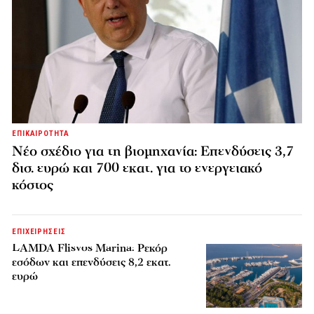
ΕΠΙΚΑΙΡΟΤΗΤΑ
Νέο σχέδιο για τη βιομηχανία: Επενδύσεις 3,7
δισ. ευρώ και 700 εκατ. για το ενεργειακό
κόστος
ΕΠΙΧΕΙΡΗΣΕΙΣ
LAMDA Flisvos Marina: Ρεκόρ
εσόδων και επενδύσεις 8,2 εκατ.
ευρώ