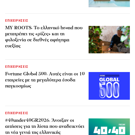
ΕΠΙΧΕΙΡΗΣΕΙΣ
MY ROOTS: Το ελληνικό brand που
μετατρέπει τις «ρίζες» και τη
φιλοξενία σε διεθνές αφήγημα
ευεξίας
ΕΠΙΧΕΙΡΗΣΕΙΣ
Fortune Global 500: Αυτές είναι οι 10
εταιρείες με τα μεγαλύτερα έσοδα
παγκοσμίως
ΕΠΙΧΕΙΡΗΣΕΙΣ
#40under40GR2026: Άνοιξαν οι
αιτήσεις για τη λίστα που αναδεικνύει
τη νέα γενιά της ελληνικής