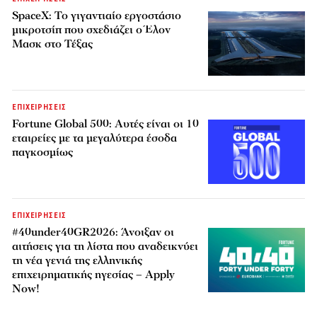
SpaceX: Το γιγαντιαίο εργοστάσιο
μικροτσίπ που σχεδιάζει ο Έλον
Μασκ στο Τέξας
ΕΠΙΧΕΙΡΗΣΕΙΣ
Fortune Global 500: Αυτές είναι οι 10
εταιρείες με τα μεγαλύτερα έσοδα
παγκοσμίως
ΕΠΙΧΕΙΡΗΣΕΙΣ
#40under40GR2026: Άνοιξαν οι
αιτήσεις για τη λίστα που αναδεικνύει
τη νέα γενιά της ελληνικής
επιχειρηματικής ηγεσίας – Apply
Now!