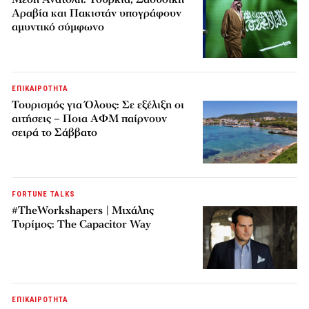
Αραβία και Πακιστάν υπογράφουν
αμυντικό σύμφωνο
ΕΠΙΚΑΙΡΟΤΗΤΑ
Τουρισμός για Όλους: Σε εξέλιξη οι
αιτήσεις – Ποια ΑΦΜ παίρνουν
σειρά το Σάββατο
FORTUNE TALKS
#TheWorkshapers | Μιχάλης
Τυρίμος: The Capacitor Way
ΕΠΙΚΑΙΡΟΤΗΤΑ