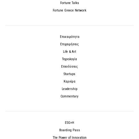
Fortune Talks
Fortune Greece Network
Επικαιρότητα
Επιχειρήσεις
Life & Art
Τεχνολογία
Επενδύσεις
Startups
Καριέρα
Leadership
Commentary
ESG+H
Boarding Pass
The Power of Innovation