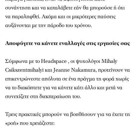
συνάντηση και να καταλάβετε εάν θα μπορούσε ή όχι
να παραληφθεί. Ακόμα και οι μικρότερες παύσεις
αυξάνονται με την πάροδο του χρόνου.
Αποφύγετε
να
κάνετε
εναλλαγές
στις
εργασίες
σας
Σύμφωνα με το Headspace , οι ψυχολόγοι Mihaly
Csikszentmihalyi και Jeanne Nakamura, προτείνουν να
επικεντρώνεστε απόλυτα σε ένα πράγμα τη φορά χωρίς
να το διακόπτετε για να κάνετε κάτι άλλο και μετά να
συνεχίζετε στη διεκπεραίωση του.
Τρεις πρακτικές μπορούν να βοηθήσουν για να έχετε τη
«ροή» που χρειάζεστε: