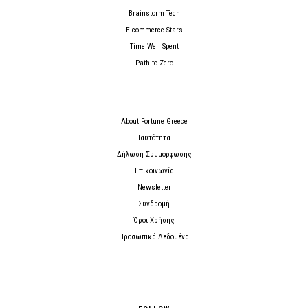
Brainstorm Tech
E-commerce Stars
Time Well Spent
Path to Zero
About Fortune Greece
Ταυτότητα
Δήλωση Συμμόρφωσης
Επικοινωνία
Newsletter
Συνδρομή
Όροι Χρήσης
Προσωπικά Δεδομένα