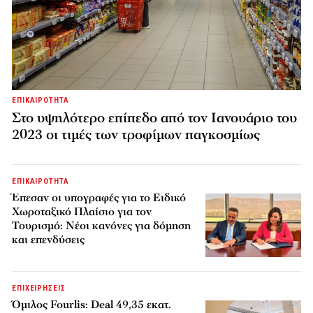
ΕΠΙΚΑΙΡΟΤΗΤΑ
Στο υψηλότερο επίπεδο από τον Ιανουάριο του
2023 οι τιμές των τροφίμων παγκοσμίως
ΕΠΙΚΑΙΡΟΤΗΤΑ
Έπεσαν οι υπογραφές για το Ειδικό
Χωροταξικό Πλαίσιο για τον
Τουρισμό: Νέοι κανόνες για δόμηση
και επενδύσεις
ΕΠΙΧΕΙΡΗΣΕΙΣ
Όμιλος Fourlis: Deal 49,35 εκατ.