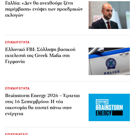
Γαλλία: «Δεν θα ανεχθούμε ξένη
παρέμβαση» ενόψει των προεδρικών
εκλογών
ΕΠΙΚΑΙΡΟΤΗΤΑ
Ελληνικό FBI: Σύλληψη βασικού
εκτελεστή της Greek Mafia στη
Γερμανία
ΕΠΙΚΑΙΡΟΤΗΤΑ
Brainstorm Energy 2026 – Έρχεται
στις 16 Σεπτεμβρίου: Η νέα
οικονομία θα χτιστεί πάνω στην
ενέργεια
ΕΠΙΧΕΙΡΗΣΕΙΣ