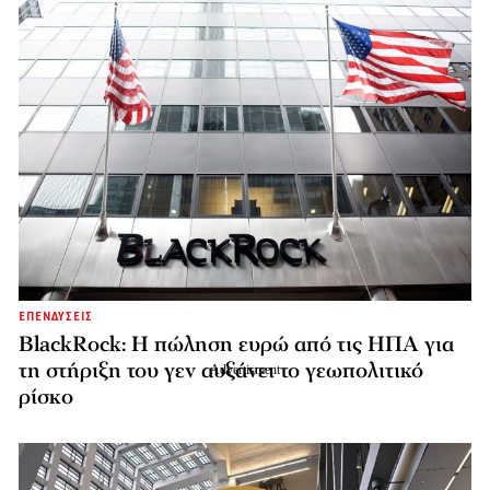
ΕΠΕΝΔΥΣΕΙΣ
BlackRock: Η πώληση ευρώ από τις ΗΠΑ για
τη στήριξη του γεν αυξάνει το γεωπολιτικό
ρίσκο