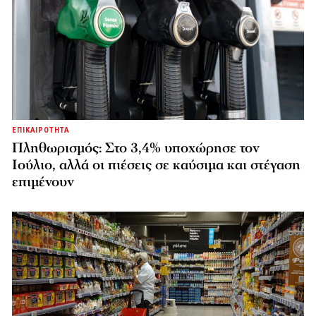
ΕΠΙΚΑΙΡΟΤΗΤΑ
Πληθωρισμός: Στο 3,4% υποχώρησε τον
Ιούλιο, αλλά οι πιέσεις σε καύσιμα και στέγαση
επιμένουν