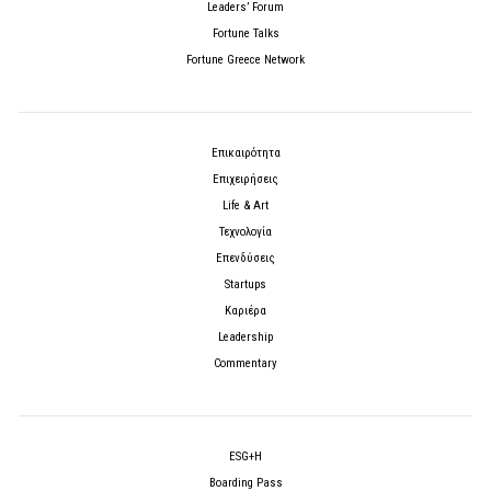
Leaders’ Forum
Fortune Talks
Fortune Greece Network
Επικαιρότητα
Επιχειρήσεις
Life & Art
Τεχνολογία
Επενδύσεις
Startups
Καριέρα
Leadership
Commentary
ESG+H
Boarding Pass