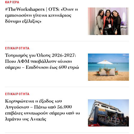
ΚΑΡΙΕΡΑ
#TheWorkshapers | OTS: «Όταν η
εμπιστοσύνη γίνεται κινητήριος
δύναμη εξέλιξης»
ΕΠΙΚΑΙΡΟΤΗΤΑ
Τουρισμός για Όλους 2026-2027:
Ποια ΑΦΜ υποβάλλουν αίτηση
σήμερα – Επιδότηση έως 600 ευρώ
ΕΠΙΚΑΙΡΟΤΗΤΑ
Κορυφώνεται η έξοδος του
Αυγούστου – Πάνω από 56.000
επιβάτες αναχωρούν σήμερα από τα
λιμάνια της Αττικής