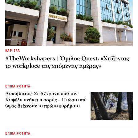
ΚΑΡΙΕΡΑ
#TheWorkshapers | Όμιλος Quest: «Χτίζοντας
το workplace της επόμενης ημέρας»
ΕΠΙΚΑΙΡΟΤΗΤΑ
Λυκαβηττός: Σε 57χρονη από την
Κυψέλη ανήκει η σορός – Πτώση από
ύψος δείχνουν τα πρώτα ευρήματα
ΕΠΙΚΑΙΡΟΤΗΤΑ