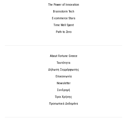
The Power of Innovation
Brainstorm Tech
E-commerce Stars
Time Well Spent
Path to Zero
About Fortune Greece
Ταυτότητα
Δήλωση Συμμόρφωσης
Επικοινωνία
Newsletter
Συνδρομή
Όροι Χρήσης
Προσωπικά Δεδομένα