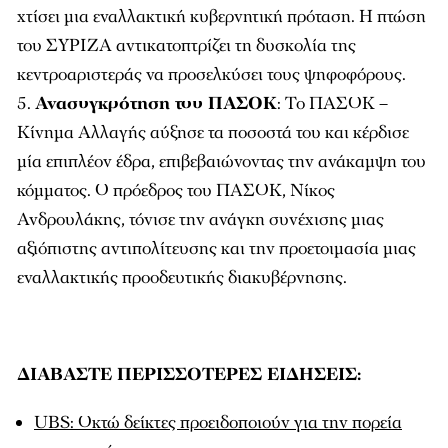
χτίσει μια εναλλακτική κυβερνητική πρόταση. Η πτώση
του ΣΥΡΙΖΑ αντικατοπτρίζει τη δυσκολία της
κεντροαριστεράς να προσελκύσει τους ψηφοφόρους.
Ανασυγκρότηση του ΠΑΣΟΚ
: Το ΠΑΣΟΚ –
Κίνημα Αλλαγής αύξησε τα ποσοστά του και κέρδισε
μία επιπλέον έδρα, επιβεβαιώνοντας την ανάκαμψη του
κόμματος. Ο πρόεδρος του ΠΑΣΟΚ, Νίκος
Ανδρουλάκης, τόνισε την ανάγκη συνέχισης μιας
αξιόπιστης αντιπολίτευσης και την προετοιμασία μιας
εναλλακτικής προοδευτικής διακυβέρνησης.
ΔΙΑΒΑΣΤΕ ΠΕΡΙΣΣΟΤΕΡΕΣ ΕΙΔΗΣΕΙΣ:
UBS: Οκτώ δείκτες προειδοποιούν για την πορεία