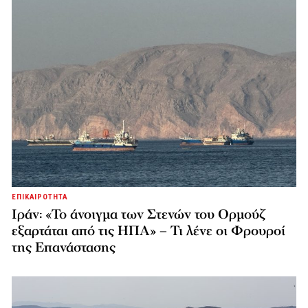
ΕΠΙΚΑΙΡΟΤΗΤΑ
Ιράν: «Το άνοιγμα των Στενών του Ορμούζ
εξαρτάται από τις ΗΠΑ» – Τι λένε οι Φρουροί
της Επανάστασης