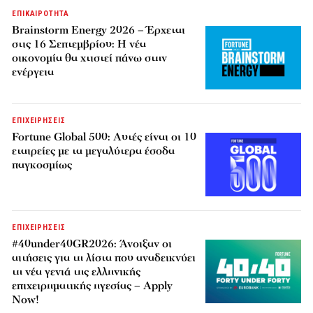
ΕΠΙΚΑΙΡΟΤΗΤΑ
Brainstorm Energy 2026 – Έρχεται
στις 16 Σεπτεμβρίου: Η νέα
οικονομία θα χτιστεί πάνω στην
ενέργεια
ΕΠΙΧΕΙΡΗΣΕΙΣ
Fortune Global 500: Αυτές είναι οι 10
εταιρείες με τα μεγαλύτερα έσοδα
παγκοσμίως
ΕΠΙΧΕΙΡΗΣΕΙΣ
#40under40GR2026: Άνοιξαν οι
αιτήσεις για τη λίστα που αναδεικνύει
τη νέα γενιά της ελληνικής
επιχειρηματικής ηγεσίας – Apply
Now!