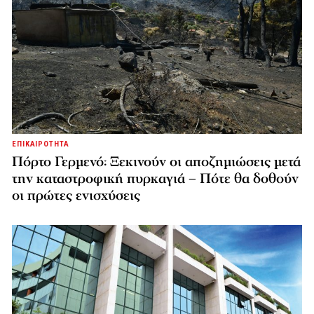
ΕΠΙΚΑΙΡΟΤΗΤΑ
Πόρτο Γερμενό: Ξεκινούν οι αποζημιώσεις μετά
την καταστροφική πυρκαγιά – Πότε θα δοθούν
οι πρώτες ενισχύσεις