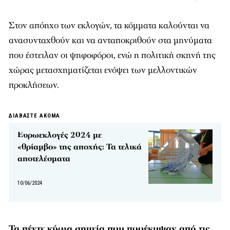
Στον απόηχο των εκλογών, τα κόμματα καλούνται να
ανασυνταχθούν και να ανταποκριθούν στα μηνύματα
που έστειλαν οι ψηφοφόροι, ενώ η πολιτική σκηνή της
χώρας μετασχηματίζεται ενόψει των μελλοντικών
προκλήσεων.
ΔΙΑΒΑΣΤΕ ΑΚΟΜΑ
Ευρωεκλογές 2024 με
«θρίαμβο» της αποχής: Τα τελικά
αποτελέσματα
10/06/2024
Τα πέντε κύρια σημεία που προέκυψαν από τις