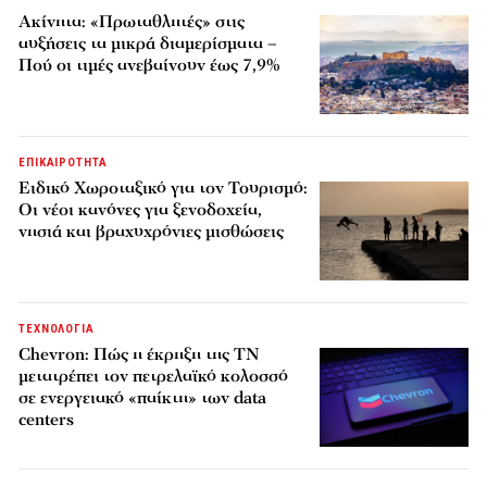
Ακίνητα: «Πρωταθλητές» στις
αυξήσεις τα μικρά διαμερίσματα –
Πού οι τιμές ανεβαίνουν έως 7,9%
ΕΠΙΚΑΙΡΟΤΗΤΑ
Ειδικό Χωροταξικό για τον Τουρισμό:
Οι νέοι κανόνες για ξενοδοχεία,
νησιά και βραχυχρόνιες μισθώσεις
ΤΕΧΝΟΛΟΓΙΑ
Chevron: Πώς η έκρηξη της ΤΝ
μετατρέπει τον πετρελαϊκό κολοσσό
σε ενεργειακό «παίκτη» των data
centers