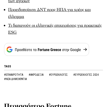
των αγορών
Προειδοποίηση ΔΝΤ προς ΗΠΑ για χρέος και
έλλειμμα
Τι δαπανούν οι ελληνικές επιχειρήσεις για πρακτικές
ESG
TAGS
#ΕΠΙΚΑΙΡΟΤΗΤΑ
#ΑΚΡΟΔΕΞΙΑ
#ΕΥΡΩΕΚΛΟΓΕΣ
#ΕΥΡΩΕΚΛΟΓΕΣ 2024
#ΝΕΑ ΔΗΜΟΚΡΑΤΙΑ
Περισσότερο Fortune