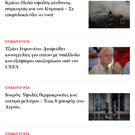
Κρήτη: Πολύ υψηλός κίνδυνος
πυρκαγιάς και την Κυριακή – Σε
επιφυλακή όλο το νησί
ΕΠΙΚΑΙΡΟΤΗΤΑ
Τζιάνι Ινφαντίνο: Διαψεύδει
καταγγελίες για σχέση με υπάλληλο
και εξαψήφια αποζημίωση από την
UEFA
ΕΠΙΚΑΙΡΟΤΗΤΑ
Καιρός: Υψηλές θερμοκρασίες και
ισχυρά μελτέμια – Έως 8 μποφόρ στο
Αιγαίο
ΕΠΙΚΑΙΡΟΤΗΤΑ