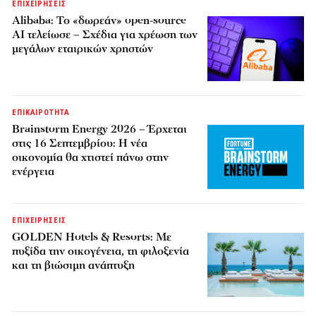
ΕΠΙΧΕΙΡΗΣΕΙΣ
Alibaba: Το «δωρεάν» open-source
AI τελείωσε – Σχέδια για χρέωση των
μεγάλων εταιρικών χρηστών
ΕΠΙΚΑΙΡΟΤΗΤΑ
Brainstorm Energy 2026 – Έρχεται
στις 16 Σεπτεμβρίου: Η νέα
οικονομία θα χτιστεί πάνω στην
ενέργεια
ΕΠΙΧΕΙΡΗΣΕΙΣ
GOLDEN Hotels & Resorts: Με
πυξίδα την οικογένεια, τη φιλοξενία
και τη βιώσιμη ανάπτυξη