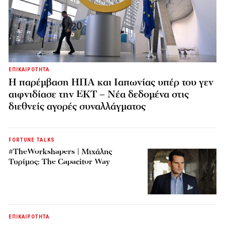
ΕΠΙΚΑΙΡΟΤΗΤΑ
Η παρέμβαση ΗΠΑ και Ιαπωνίας υπέρ του γεν
αιφνιδίασε την ΕΚΤ – Νέα δεδομένα στις
διεθνείς αγορές συναλλάγματος
FORTUNE TALKS
#TheWorkshapers | Μιχάλης
Τυρίμος: The Capacitor Way
ΕΠΙΚΑΙΡΟΤΗΤΑ