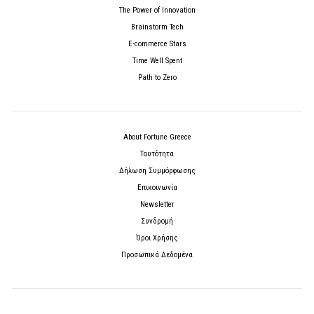
The Power of Innovation
Brainstorm Tech
E-commerce Stars
Time Well Spent
Path to Zero
About Fortune Greece
Ταυτότητα
Δήλωση Συμμόρφωσης
Επικοινωνία
Newsletter
Συνδρομή
Όροι Χρήσης
Προσωπικά Δεδομένα