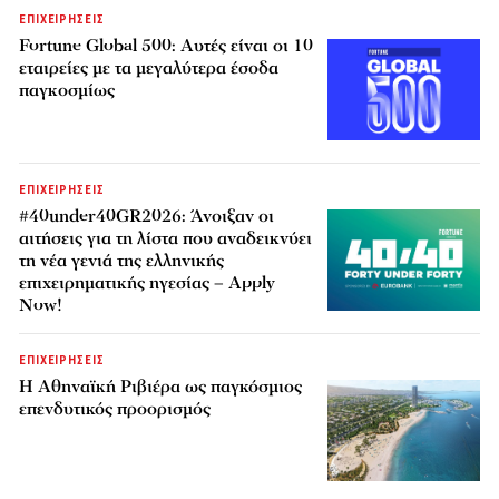
ΕΠΙΧΕΙΡΗΣΕΙΣ
Fortune Global 500: Αυτές είναι οι 10
εταιρείες με τα μεγαλύτερα έσοδα
παγκοσμίως
ΕΠΙΧΕΙΡΗΣΕΙΣ
#40under40GR2026: Άνοιξαν οι
αιτήσεις για τη λίστα που αναδεικνύει
τη νέα γενιά της ελληνικής
επιχειρηματικής ηγεσίας – Apply
Now!
ΕΠΙΧΕΙΡΗΣΕΙΣ
Η Αθηναϊκή Ριβιέρα ως παγκόσμιος
επενδυτικός προορισμός