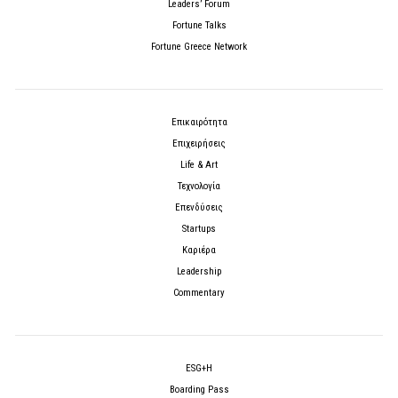
Leaders’ Forum
Fortune Talks
Fortune Greece Network
Επικαιρότητα
Επιχειρήσεις
Life & Art
Τεχνολογία
Επενδύσεις
Startups
Καριέρα
Leadership
Commentary
ESG+H
Boarding Pass