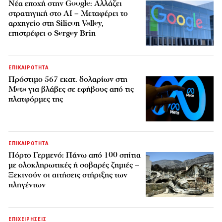
Νέα εποχή στην Google: Αλλάζει
στρατηγική στο AI – Μεταφέρει το
αρχηγείο στη Silicon Valley,
επιστρέφει ο Sergey Brin
ΕΠΙΚΑΙΡΟΤΗΤΑ
Πρόστιμο 567 εκατ. δολαρίων στη
Meta για βλάβες σε εφήβους από τις
πλατφόρμες της
ΕΠΙΚΑΙΡΟΤΗΤΑ
Πόρτο Γερμενό: Πάνω από 100 σπίτια
με ολοκληρωτικές ή σοβαρές ζημιές –
Ξεκινούν οι αιτήσεις στήριξης των
πληγέντων
ΕΠΙΧΕΙΡΗΣΕΙΣ