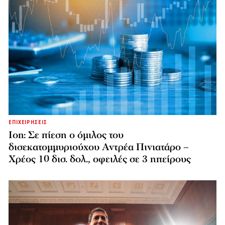
ΕΠΙΧΕΙΡΗΣΕΙΣ
Ion: Σε πίεση ο όμιλος του
δισεκατομμυριούχου Αντρέα Πινιατάρο –
Χρέος 10 δισ. δολ., οφειλές σε 3 ηπείρους