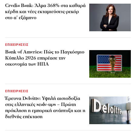
Credia Bank: Άλμα 368% στα καθαρά
κέρδη και νέες εκταμιεύσεις-ρεκόρ
στο α’ εξάμηνο
ΕΠΙΧΕΙΡΗΣΕΙΣ
Bank of America: Πώς το Παγκόσμιο
Κύπελλο 2026 επηρέασε την
οικονομία των ΗΠΑ
ΕΠΙΧΕΙΡΗΣΕΙΣ
Έρευνα Deloitte: Υψηλή αισιοδοξία
στις ελληνικές scale-ups – Πρώτη
πρόκληση η εμπορική ανάπτυξη και η
διεθνής επέκταση