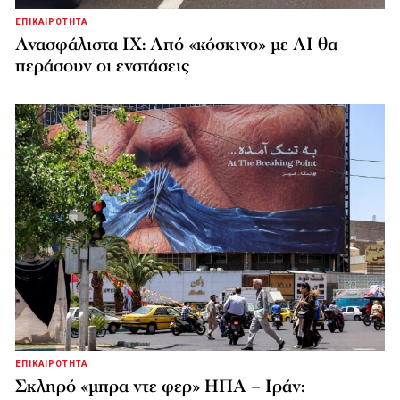
ΕΠΙΚΑΙΡΟΤΗΤΑ
Ανασφάλιστα ΙΧ: Από «κόσκινο» με AI θα
περάσουν οι ενστάσεις
ΕΠΙΚΑΙΡΟΤΗΤΑ
Σκληρό «μπρα ντε φερ» ΗΠΑ – Ιράν: