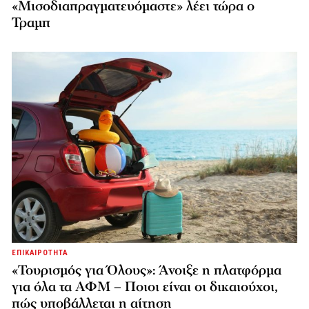
«Μισοδιαπραγματευόμαστε» λέει τώρα ο
Τραμπ
ΕΠΙΚΑΙΡΟΤΗΤΑ
«Τουρισμός για Όλους»: Άνοιξε η πλατφόρμα
για όλα τα ΑΦΜ – Ποιοι είναι οι δικαιούχοι,
πώς υποβάλλεται η αίτηση