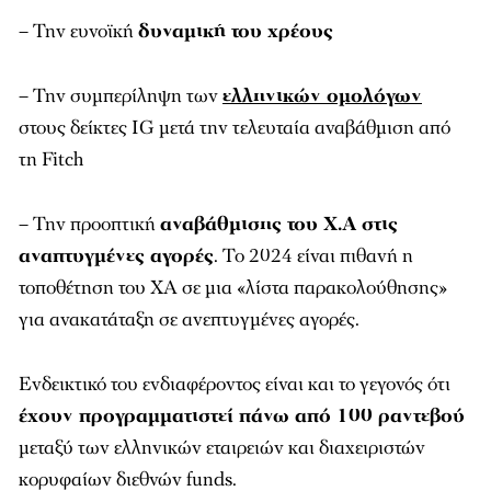
– Την ευνοϊκή
δυναμική του χρέους
– Την συμπερίληψη των
ελληνικών ομολόγων
στους δείκτες IG μετά την τελευταία αναβάθμιση από
τη Fitch
– Την προοπτική
αναβάθμισης του Χ.Α στις
αναπτυγμένες αγορές
. Το 2024 είναι πιθανή η
τοποθέτηση του ΧΑ σε μια «λίστα παρακολούθησης»
για ανακατάταξη σε ανεπτυγμένες αγορές.
Ενδεικτικό του ενδιαφέροντος είναι και το γεγονός ότι
έχουν προγραμματιστεί πάνω από 100 ραντεβού
μεταξύ των ελληνικών εταιρειών και διαχειριστών
κορυφαίων διεθνών funds.