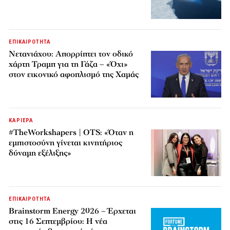
ΕΠΙΚΑΙΡΟΤΗΤΑ
Νετανιάχου: Απορρίπτει τον οδικό
χάρτη Τραμπ για τη Γάζα – «Όχι»
στον εικονικό αφοπλισμό της Χαμάς
ΚΑΡΙΕΡΑ
#TheWorkshapers | OTS: «Όταν η
εμπιστοσύνη γίνεται κινητήριος
δύναμη εξέλιξης»
ΕΠΙΚΑΙΡΟΤΗΤΑ
Brainstorm Energy 2026 – Έρχεται
στις 16 Σεπτεμβρίου: Η νέα