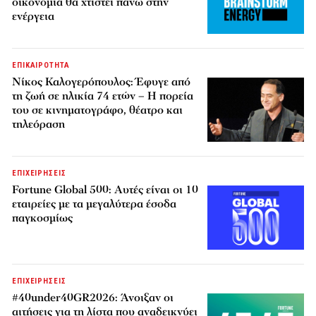
οικονομία θα χτιστεί πάνω στην
ενέργεια
ΕΠΙΚΑΙΡΟΤΗΤΑ
Νίκος Καλογερόπουλος: Έφυγε από
τη ζωή σε ηλικία 74 ετών – Η πορεία
του σε κινηματογράφο, θέατρο και
τηλεόραση
ΕΠΙΧΕΙΡΗΣΕΙΣ
Fortune Global 500: Αυτές είναι οι 10
εταιρείες με τα μεγαλύτερα έσοδα
παγκοσμίως
ΕΠΙΧΕΙΡΗΣΕΙΣ
#40under40GR2026: Άνοιξαν οι
αιτήσεις για τη λίστα που αναδεικνύει