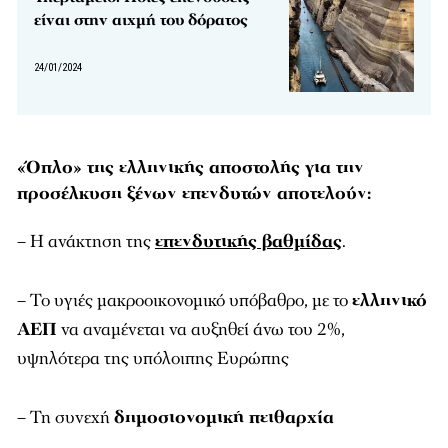
είναι στην αιχμή του δόρατος
24/01/2024
«Όπλο» της ελληνικής αποστολής για την
προσέλκυση ξένων επενδυτών αποτελούν:
– Η ανάκτηση της
επενδυτικής βαθμίδας
.
– Το υγιές μακροοικονομικό υπόβαθρο, με το
ελληνικό
ΑΕΠ
να αναμένεται να αυξηθεί άνω του 2%,
υψηλότερα της υπόλοιπης Ευρώπης
– Τη συνεχή
δημοσιονομική πειθαρχία