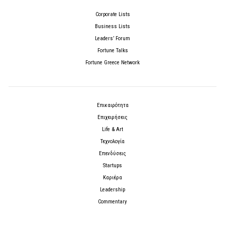
Corporate Lists
Business Lists
Leaders’ Forum
Fortune Talks
Fortune Greece Network
Επικαιρότητα
Επιχειρήσεις
Life & Art
Τεχνολογία
Επενδύσεις
Startups
Καριέρα
Leadership
Commentary