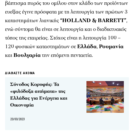
βάπτισμα πυρός του ομίλου στον κλάδο των προϊόντων
ευεξίας έγινε πρόσφατα με τη λειτουργία των πρώτων 3
καταστημάτων λιανικής
“HOLLAND & BARRETT”
,
ενώ σύντομα θα είναι σε λειτουργία και ο διαδικτυακός
τόπος της εταιρείας. Στόχος είναι η λειτουργία 100 –
120 φυσικών καταστημάτων σε
Ελλάδα
,
Ρουμανία
και
Βουλγαρία
την επόμενη πενταετία.
ΔΙΑΒΑΣΤΕ ΑΚΟΜΑ
Σύνοδος Κορυφής: Τα
«φιλόδοξα αιτήματα» της
Ελλάδας για Ενέργεια και
Οικονομία
23/03/2023