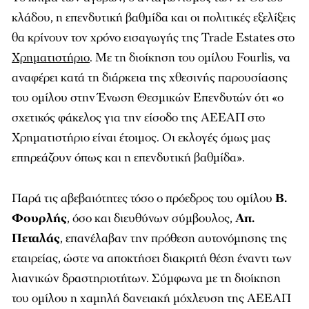
κλάδου, η επενδυτική βαθμίδα και οι πολιτικές εξελίξεις
θα κρίνουν τον χρόνο εισαγωγής της Trade Estates στο
Χρηματιστήριο
. Με τη διοίκηση του ομίλου Fourlis, να
αναφέρει κατά τη διάρκεια της χθεσινής παρουσίασης
του ομίλου στην Ένωση Θεσμικών Επενδυτών ότι «ο
σχετικός φάκελος για την είσοδο της ΑΕΕΑΠ στο
Χρηματιστήριο είναι έτοιμος. Οι εκλογές όμως μας
επηρεάζουν όπως και η επενδυτική βαθμίδα».
Παρά τις αβεβαιότητες τόσο ο πρόεδρος του ομίλου
Β.
Φουρλής
, όσο και διευθύνων σύμβουλος,
Απ.
Πεταλάς
, επανέλαβαν την πρόθεση αυτονόμησης της
εταιρείας, ώστε να αποκτήσει διακριτή θέση έναντι των
λιανικών δραστηριοτήτων. Σύμφωνα με τη διοίκηση
του ομίλου η χαμηλή δανειακή μόχλευση της ΑΕΕΑΠ