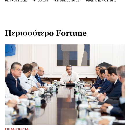
#ΕΠΙΧΕΙΡΗΣΕΙΣ
#FOURLIS
#TRADE ESTATES
#ΒΑΣΙΛΗΣ ΦΟΥΡΛΗΣ
Περισσότερο Fortune
ΕΠΙΚΑΙΡΟΤΗΤΑ