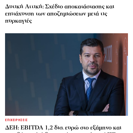
Δυτική Αττική: Σχέδιο αποκατάστασης και
επιτάχυνση των αποζημιώσεων μετά τις
πυρκαγιές
ΕΠΙΧΕΙΡΗΣΕΙΣ
ΔΕΗ: EBITDA 1,2 δισ. ευρώ στο εξάμηνο και