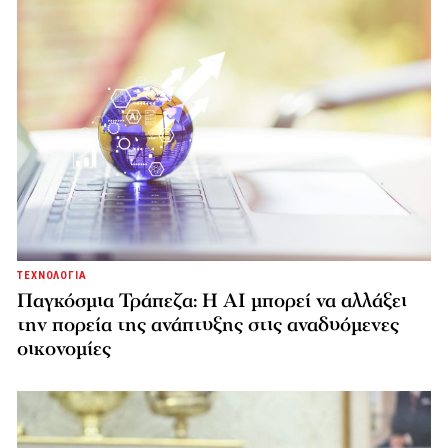
ΤΕΧΝΟΛΟΓΙΑ
Παγκόσμια Τράπεζα: Η AI μπορεί να αλλάξει
την πορεία της ανάπτυξης στις αναδυόμενες
οικονομίες