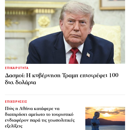
ΕΠΙΚΑΙΡΟΤΗΤΑ
Δασμοί: Η κυβέρνηση Τραμπ επιστρέφει 100
δισ. δολάρια
ΕΠΙΧΕΙΡΗΣΕΙΣ
Πώς η Αθήνα κατάφερε να
διατηρήσει αμείωτο το τουριστικό
ενδιαφέρον παρά τις γεωπολιτικές
εξελίξεις