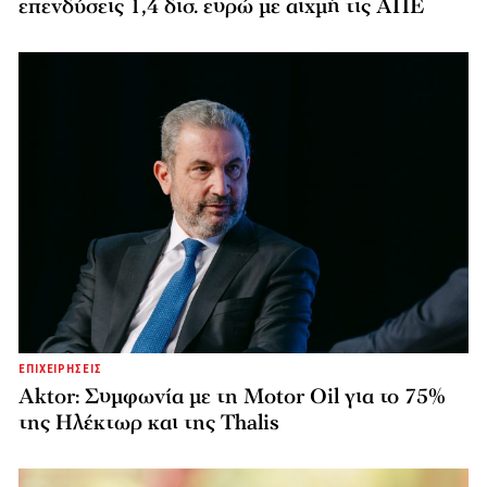
επενδύσεις 1,4 δισ. ευρώ με αιχμή τις ΑΠΕ
ΕΠΙΧΕΙΡΗΣΕΙΣ
Aktor: Συμφωνία με τη Motor Oil για το 75%
της Ηλέκτωρ και της Thalis