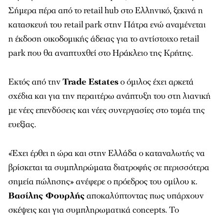
Σήμερα πέρα από το retail hub στο Ελληνικό, ξεκινά η
κατασκευή του retail park στην Πάτρα ενώ αναμένεται
η έκδοση οικοδομικής άδειας για το αντίστοιχο retail
park που θα αναπτυχθεί στο Ηράκλειο της Κρήτης.
Εκτός από την
Trade Estates
ο όμιλος έχει αρκετά
σχέδια και για την περαιτέρω ανάπτυξη του στη λιανική
με νέες επενδύσεις και νέες συνεργασίες στο τομέα της
ευεξίας.
«Έχει έρθει η ώρα και στην Ελλάδα ο καταναλωτής να
βρίσκεται τα συμπληρώματα διατροφής σε περισσότερα
σημεία πώλησης» ανέφερε ο πρόεδρος του ομίλου κ.
Βασίλης Φουρλής
αποκαλύπτοντας πως υπάρχουν
σκέψεις και για συμπληρωματικά concepts. Το