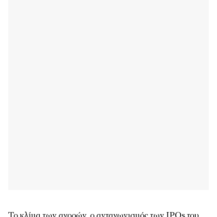
Το κλίμα των αγορών, ο ανταγωνισμός των IPOs του