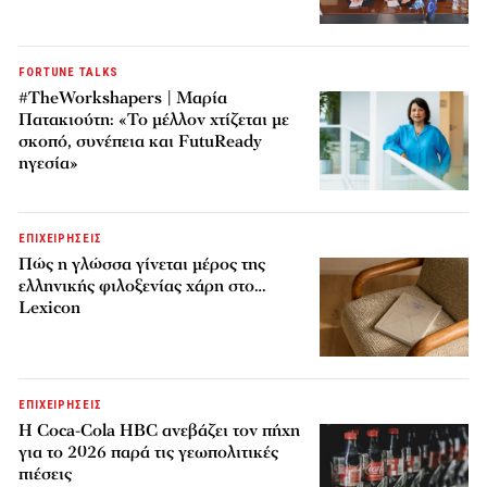
FORTUNE TALKS
#TheWorkshapers | Μαρία
Πατακιούτη: «Το μέλλον χτίζεται με
σκοπό, συνέπεια και FutuReady
ηγεσία»
ΕΠΙΧΕΙΡΗΣΕΙΣ
Πώς η γλώσσα γίνεται μέρος της
ελληνικής φιλοξενίας χάρη στο…
Lexicon
ΕΠΙΧΕΙΡΗΣΕΙΣ
Η Coca-Cola HBC ανεβάζει τον πήχη
για το 2026 παρά τις γεωπολιτικές
πιέσεις